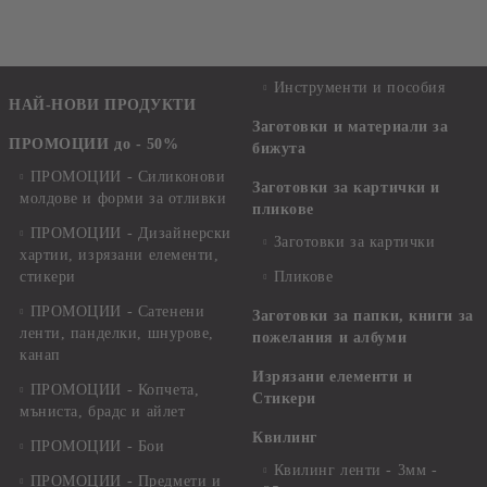
Инструменти и пособия
НАЙ-НОВИ ПРОДУКТИ
Заготовки и материали за
ПРОМОЦИИ до - 50%
бижута
ПРОМОЦИИ - Силиконови
Заготовки за картички и
молдове и форми за отливки
пликове
ПРОМОЦИИ - Дизайнерски
Заготовки за картички
хартии, изрязани елементи,
стикери
Пликове
ПРОМОЦИИ - Сатенени
Заготовки за папки, книги за
ленти, панделки, шнурове,
пожелания и албуми
канап
Изрязани елементи и
ПРОМОЦИИ - Копчета,
Стикери
мъниста, брадс и айлет
Квилинг
ПРОМОЦИИ - Бои
Квилинг ленти - 3мм -
ПРОМОЦИИ - Предмети и