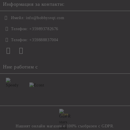
Информация за контакти:
Имейл:
info@hobbysvqt.com
Телефон:
+359893782676
Телефон:
+359888837004
Ние работим с
GDPR
Нашият онлайн магазин е 100% съобразен с GDPR.