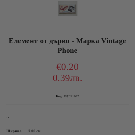
Елемент от дърво - Марка Vintage
Phone
€0.20
0.39лв.
Код:
ЕДП21087
..
Ширина:
5.00
см.