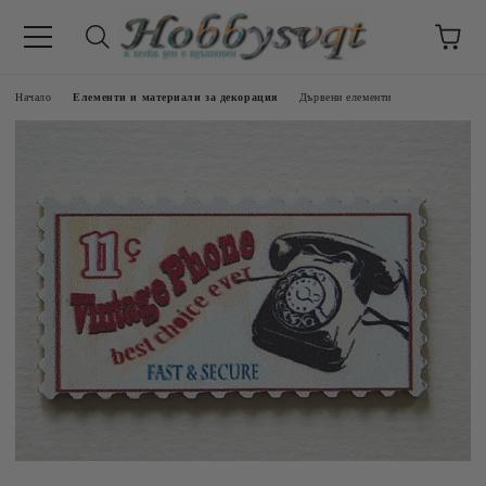
Начало
Елементи и материали за декорация
Дървени елементи