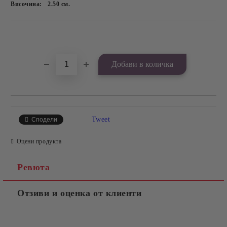
Височина:
2.50
см.
Добави в желани
Tweet
Сподели
Оцени продукта
Ревюта
Отзиви и оценка от клиенти