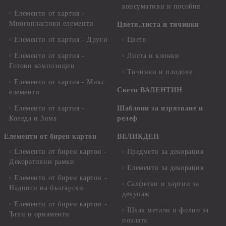
консумативи и пособия
Елементи от хартия -
Многопластови елементи
Цветя,листа и тичинки
Елементи от хартия - Други
Цветя
Елементи от хартия -
Листа и клонки
Готови композиции
Тичинки и плодове
Елементи от хартия - Микс
Свети ВАЛЕНТИН
елементи
Елементи от хартия -
Шаблони за изрязване и
Коледа и Зима
релеф
Елементи от бирен картон
ВЕЛИКДЕН
Елементи от бирен картон -
Предмети за декорация
Декоративни рамки
Елементи за декорация
Елементи от бирен картон -
Салфетки и хартии за
Надписи на български
декупаж
Елементи от бирен картон -
Шлак метали и фолио за
Ъгли и орнаменти
позлата