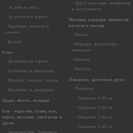
Други аксесоари, материали
За дома и уюта
и инструменти
За книгите и хората
Моливи, маркери, химикали,
пастели и восъци
Картички, пликове и
покани
Восъци
Коледа
Маркери, флумастери,
химикали
Етно
Моливи
Дизайнерски хартии
Пастели
Елементи за декорация
Панделки, дантели и други
Ширити, шевици, канапи
Панделки
Предмети за декорация
Панделки 0,60 см
Брадс, айлетс, холдери
Панделки 1,00 см
Бои - акрилни, гланц, мат,
перла, металик, текстилни и
Панделки 2,00 см
други
Панделки 3,00 см
Акрилни бои - Stamperia