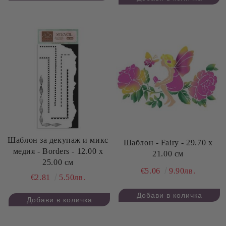
Шаблон за декупаж и микс
Шаблон - Fairy - 29.70 х
медия - Borders - 12.00 х
21.00 см
25.00 см
€5.06
9.90лв.
€2.81
5.50лв.