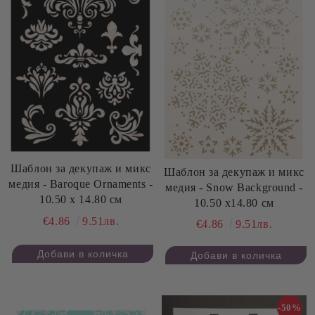
Шаблон за декупаж и микс
Шаблон за декупаж и микс
медия - Baroque Ornaments -
медия - Snow Background -
10.50 x 14.80 см
10.50 x14.80 см
€4.86
9.51лв.
€4.86
9.51лв.
-50%