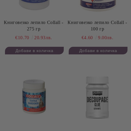
Книговезко лепило Collall -
Книговезко лепило Collall -
275 гр
100 гр
€10.70
20.93лв.
€4.60
9.00лв.