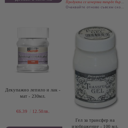
Продукта се изчерпва твърде бързо.
Очаквайте отново съвсем скоро
Декупажно лепило и лак -
мат - 230мл.
€6.39
12.50лв.
Гел за трансфер на
изображение - 100 мл.