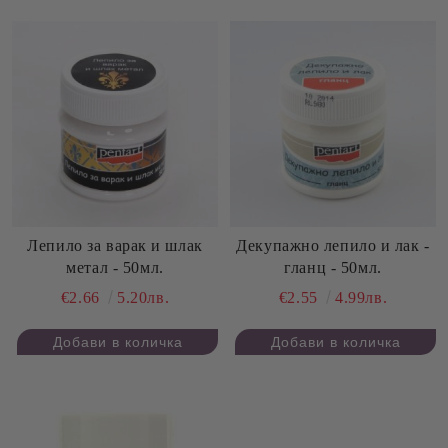
Лепило за варак и шлак
Декупажно лепило и лак -
метал - 50мл.
гланц - 50мл.
€2.66
5.20лв.
€2.55
4.99лв.