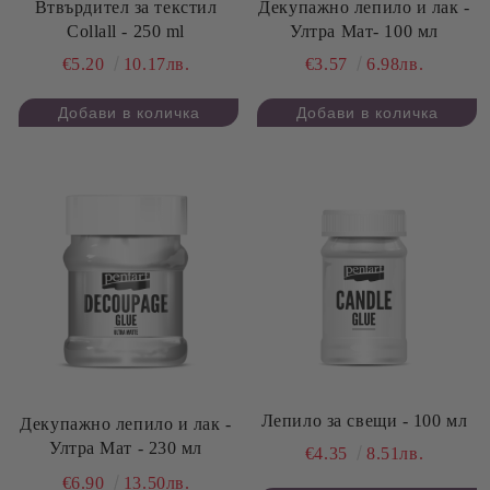
Втвърдител за текстил
Декупажно лепило и лак -
Collall - 250 ml
Ултра Мат- 100 мл
€5.20
10.17лв.
€3.57
6.98лв.
Лепило за свещи - 100 мл
Декупажно лепило и лак -
Ултра Мат - 230 мл
€4.35
8.51лв.
€6.90
13.50лв.