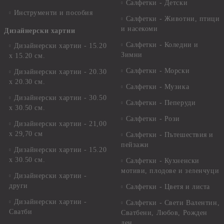
Салфетки - Детски
Инструменти и пособия
Салфетки - Животни, птици
и насекоми
Дизайнерски хартии
Салфетки - Коледни и
Дизайнерски хартии - 15.20
Зимни
х 15.20 см.
Салфетки - Морски
Дизайнерски хартии - 20.30
х 20.30 см.
Салфетки - Музика
Дизайнерски хартии - 30.50
Салфетки - Пеперуди
х 30.50 см.
Салфетки - Рози
Дизайнерски хартии - 21,00
х 29,70 см
Салфетки - Пътешествия и
пейзажи
Дизайнерски хартии - 15.20
x 30.50 см.
Салфетки - Кухненски
мотиви, плодове и зеленчуци
Дизайнерски хартии -
други
Салфетки - Цветя и листа
Дизайнерски хартии -
Салфетки - Свети Валентин,
Сватби
Сватбени, Любов, Рожден
ден