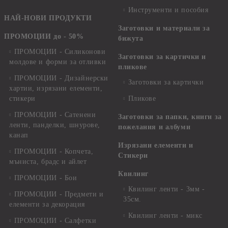
Инструменти и пособия
НАЙ-НОВИ ПРОДУКТИ
Заготовки и материали за
ПРОМОЦИИ до - 50%
бижута
ПРОМОЦИИ - Силиконови
Заготовки за картички и
молдове и форми за отливки
пликове
ПРОМОЦИИ - Дизайнерски
Заготовки за картички
хартии, изрязани елементи,
стикери
Пликове
ПРОМОЦИИ - Сатенени
Заготовки за папки, книги за
ленти, панделки, шнурове,
пожелания и албуми
канап
Изрязани елементи и
ПРОМОЦИИ - Копчета,
Стикери
мъниста, брадс и айлет
Квилинг
ПРОМОЦИИ - Бои
Квилинг ленти - 3мм -
ПРОМОЦИИ - Предмети и
35см.
елементи за декорация
Квилинг ленти - микс
ПРОМОЦИИ - Салфетки