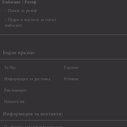
Ембосинг / Релеф
Папки за релеф
Пудри и мастила за топъл
ембосинг
Бързи връзки:
За Нас
Търсене
Информация за доставка
Условия
Рекламации
Пишете ни
Информация за контакти: