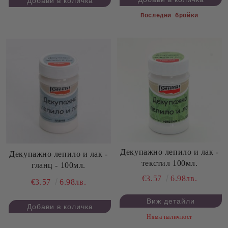
Последни бройки
Декупажно лепило и лак -
Декупажно лепило и лак -
текстил 100мл.
гланц - 100мл.
€3.57
6.98лв.
€3.57
6.98лв.
Виж детайли
Няма наличност