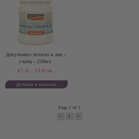
Декупажно лепило и лак -
гланц - 230мл.
€7.11
13.91лв.
Page 1 of 1
«
»
1