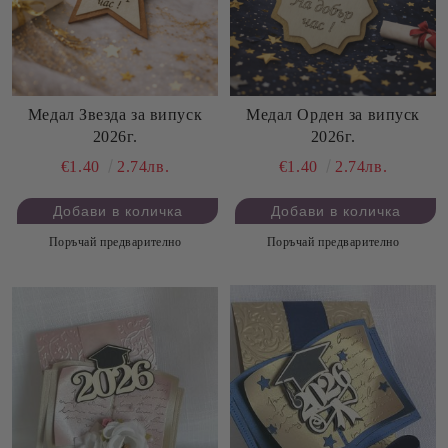
Медал Звезда за випуск
Медал Орден за випуск
2026г.
2026г.
€1.40
2.74лв.
€1.40
2.74лв.
Поръчай предварително
Поръчай предварително