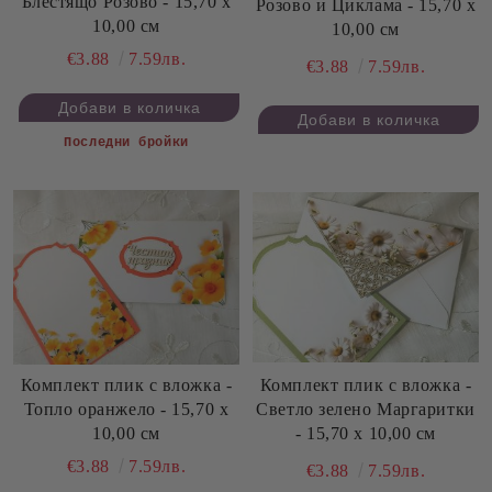
Блестящо Розово - 15,70 х
Розово и Циклама - 15,70 х
10,00 см
10,00 см
€3.88
7.59лв.
€3.88
7.59лв.
Последни бройки
Комплект плик с вложка -
Комплект плик с вложка -
Светло зелено Маргаритки
Топло оранжело - 15,70 х
- 15,70 х 10,00 см
10,00 см
€3.88
7.59лв.
€3.88
7.59лв.