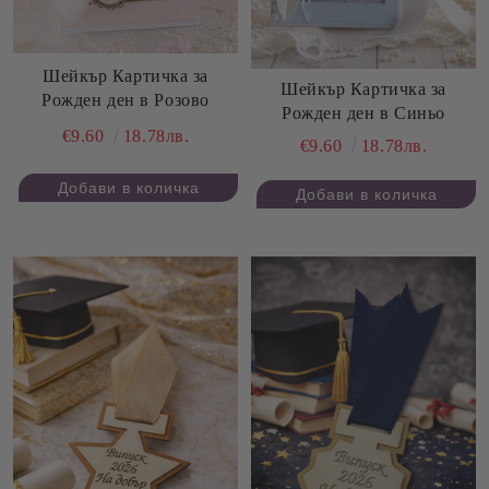
Шейкър Картичка за
Шейкър Картичка за
Рожден ден в Розово
Рожден ден в Синьо
€9.60
18.78лв.
€9.60
18.78лв.