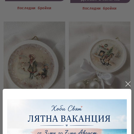
Последни бройки
Последни бройки
Декорация - Пано
Декорация - Пано
€5.42
10.60лв.
€5.42
10.60лв.