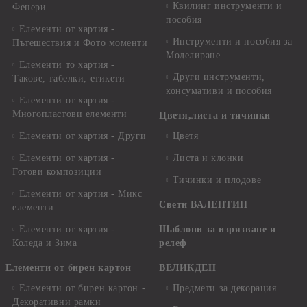
Квилинг инструменти и
Фенери
пособия
Елементи от хартия -
Инструменти и пособия за
Пътешествия и Фото моменти
Моделиране
Елементи то хартия -
Други инструменти,
Такове, табелки, етикети
консумативи и пособия
Елементи от хартия -
Многопластови елементи
Цветя,листа и тичинки
Елементи от хартия - Други
Цветя
Елементи от хартия -
Листа и клонки
Готови композиции
Тичинки и плодове
Елементи от хартия - Микс
Свети ВАЛЕНТИН
елементи
Елементи от хартия -
Шаблони за изрязване и
Коледа и Зима
релеф
Елементи от бирен картон
ВЕЛИКДЕН
Елементи от бирен картон -
Предмети за декорация
Декоративни рамки