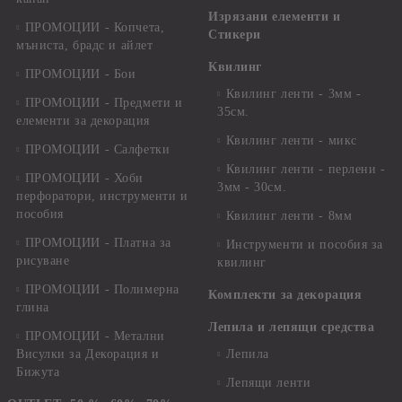
Изрязани елементи и
ПРОМОЦИИ - Копчета,
Стикери
мъниста, брадс и айлет
Квилинг
ПРОМОЦИИ - Бои
Квилинг ленти - 3мм -
ПРОМОЦИИ - Предмети и
35см.
елементи за декорация
Квилинг ленти - микс
ПРОМОЦИИ - Салфетки
Квилинг ленти - перлени -
ПРОМОЦИИ - Хоби
3мм - 30см.
перфоратори, инструменти и
пособия
Квилинг ленти - 8мм
ПРОМОЦИИ - Платна за
Инструменти и пособия за
рисуване
квилинг
ПРОМОЦИИ - Полимерна
Комплекти за декорация
глина
Лепила и лепящи средства
ПРОМОЦИИ - Метални
Висулки за Декорация и
Лепила
Бижута
Лепящи ленти