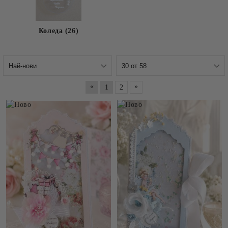
Коледа (26)
«
»
1
2