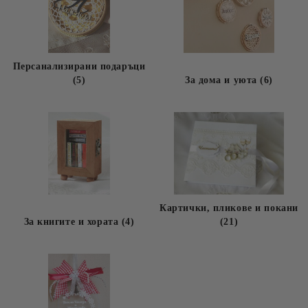
Персанализирани подаръци
(5)
За дома и уюта (6)
Картички, пликове и покани
За книгите и хората (4)
(21)