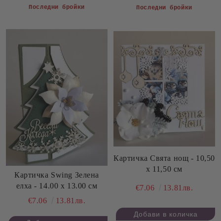
Последни бройки
Последни бройки
Картичка Свята нощ - 10,50
х 11,50 см
Картичка Swing Зелена
елха - 14.00 х 13.00 см
€7.06
13.81лв.
€7.06
13.81лв.