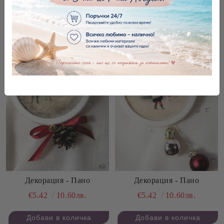
Последни бройки
Последни бройки
Декорация - Пано
Декорация - Пано
€5.42
10.60лв.
€5.42
10.60лв.