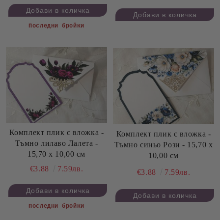
Последни бройки
Комплект плик с вложка -
Комплект плик с вложка -
Тъмно лилаво Лалета -
Тъмно синьо Рози - 15,70 х
15,70 х 10,00 см
10,00 см
€3.88
7.59лв.
€3.88
7.59лв.
Последни бройки