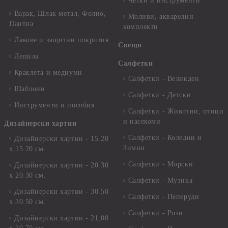
Четки и инструменти
Варак, Шлак метал, Фолио,
Моливи, акварелни
Пантна
комплекти
Лакове и защитни покрития
Свещи
Лепила
Салфетки
Краклета и медиуми
Салфетки - Великден
Шаблони
Салфетки - Детски
Инструменти и пособия
Салфетки - Животни, птици
и насекоми
Дизайнерски хартии
Салфетки - Коледни и
Дизайнерски хартии - 15.20
Зимни
х 15.20 см.
Салфетки - Морски
Дизайнерски хартии - 20.30
х 20.30 см.
Салфетки - Музика
Дизайнерски хартии - 30.50
Салфетки - Пеперуди
х 30.50 см.
Салфетки - Рози
Дизайнерски хартии - 21,00