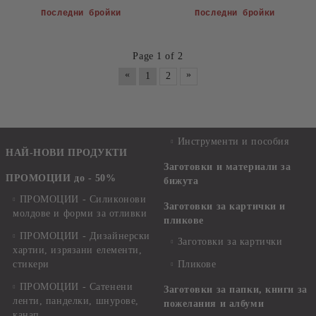
Последни бройки
Последни бройки
Page 1 of 2
«
»
1
2
Инструменти и пособия
НАЙ-НОВИ ПРОДУКТИ
Заготовки и материали за
ПРОМОЦИИ до - 50%
бижута
ПРОМОЦИИ - Силиконови
Заготовки за картички и
молдове и форми за отливки
пликове
ПРОМОЦИИ - Дизайнерски
Заготовки за картички
хартии, изрязани елементи,
стикери
Пликове
ПРОМОЦИИ - Сатенени
Заготовки за папки, книги за
ленти, панделки, шнурове,
пожелания и албуми
канап