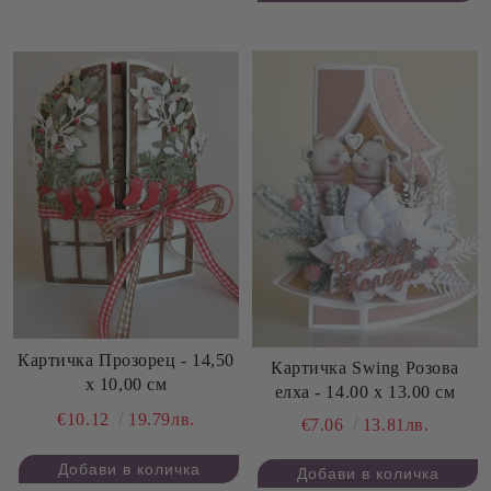
Картичка Прозорец - 14,50
Картичка Swing Розова
х 10,00 см
елха - 14.00 х 13.00 см
€10.12
19.79лв.
€7.06
13.81лв.