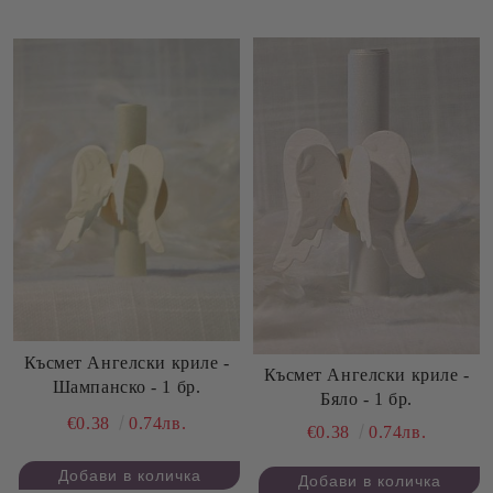
Късмет Ангелски криле -
Късмет Ангелски криле -
Шампанско - 1 бр.
Бяло - 1 бр.
€0.38
0.74лв.
€0.38
0.74лв.