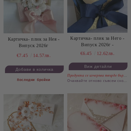
Картичка- плик за Него -
Картичка- плик за Нея -
Випуск 2026г -
Випуск 2026г
€6.45
12.62лв.
€7.45
14.57лв.
Виж детайли
Продукта се изчерпва твърде бързо.
Последни бройки
Очаквайте отново съвсем скоро