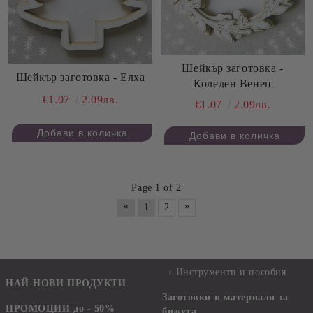
Шейкър заготовка -
Шейкър заготовка - Елха
Коледен Венец
€1.07
2.09лв.
€1.07
2.09лв.
Page 1 of 2
«
»
1
2
Инструменти и пособия
НАЙ-НОВИ ПРОДУКТИ
Заготовки и материали за
ПРОМОЦИИ до - 50%
бижута