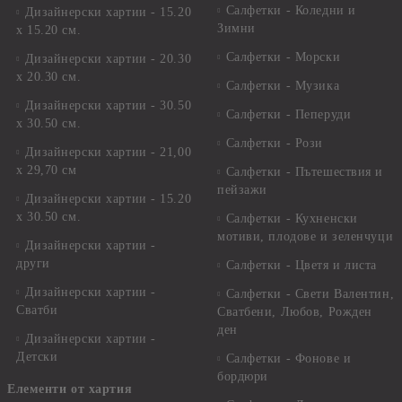
Салфетки - Коледни и
Дизайнерски хартии - 15.20
Зимни
х 15.20 см.
Салфетки - Морски
Дизайнерски хартии - 20.30
х 20.30 см.
Салфетки - Музика
Дизайнерски хартии - 30.50
Салфетки - Пеперуди
х 30.50 см.
Салфетки - Рози
Дизайнерски хартии - 21,00
х 29,70 см
Салфетки - Пътешествия и
пейзажи
Дизайнерски хартии - 15.20
x 30.50 см.
Салфетки - Кухненски
мотиви, плодове и зеленчуци
Дизайнерски хартии -
други
Салфетки - Цветя и листа
Дизайнерски хартии -
Салфетки - Свети Валентин,
Сватби
Сватбени, Любов, Рожден
ден
Дизайнерски хартии -
Детски
Салфетки - Фонове и
бордюри
Елементи от хартия