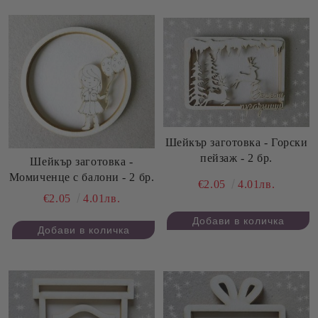
Шейкър заготовка - Горски
пейзаж - 2 бр.
Шейкър заготовка -
Момиченце с балони - 2 бр.
€2.05
4.01лв.
€2.05
4.01лв.