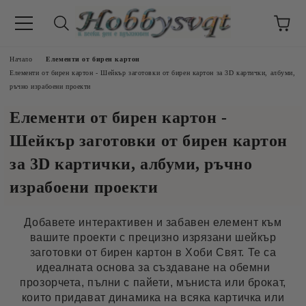
Начало
Елементи от бирен картон
Елементи от бирен картон - Шейкър заготовки от бирен картон за 3D картички, албуми,
ръчно израбоени проекти
Елементи от бирен картон -
Шейкър заготовки от бирен картон
за 3D картички, албуми, ръчно
израбоени проекти
Добавете интерактивен и забавен елемент към
вашите проекти с прецизно изрязани шейкър
заготовки от бирен картон в Хоби Свят. Те са
идеалната основа за създаване на обемни
прозорчета, пълни с пайети, мъниста или брокат,
които придават динамика на всяка картичка или