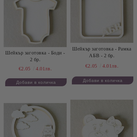
Шейкър заготовка - Рамка
Шейкър заготовка - Боди -
АБВ - 2 бр.
2 бр.
€2.05
4.01лв.
€2.05
4.01лв.