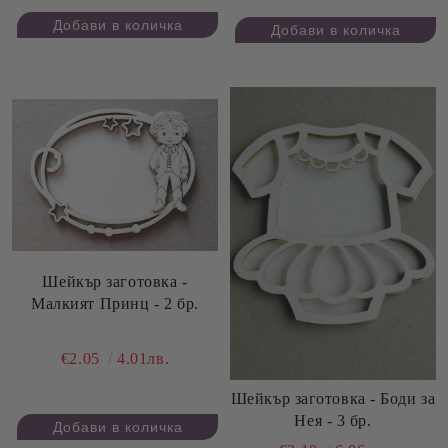
Шейкър заготовка -
Малкият Принц - 2 бр.
€2.05
4.01лв.
Шейкър заготовка - Боди за
Нея - 3 бр.