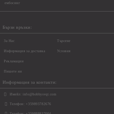
ембосинг
Бързи връзки:
За Нас
Търсене
Информация за доставка
Условия
Рекламации
Пишете ни
Информация за контакти:
Имейл:
info@hobbysvqt.com
Телефон:
+359893782676
Телефон:
+359888837004