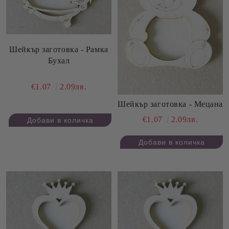
Шейкър заготовка - Рамка
Бухал
€1.07
2.09лв.
Шейкър заготовка - Мецана
€1.07
2.09лв.