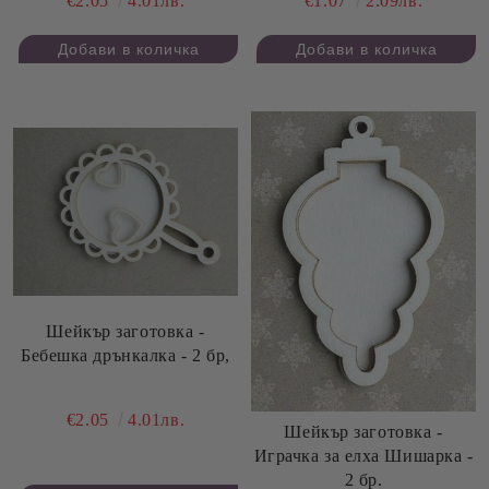
€2.05
4.01лв.
€1.07
2.09лв.
Шейкър заготовка -
Бебешка дрънкалка - 2 бр,
€2.05
4.01лв.
Шейкър заготовка -
Играчка за елха Шишарка -
2 бр.