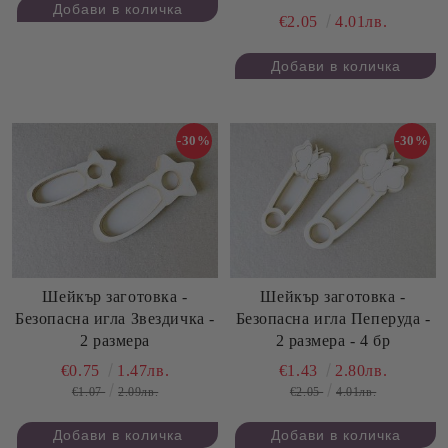
€2.05
4.01лв.
-30%
-30%
Шейкър заготовка -
Шейкър заготовка -
Безопасна игла Звездичка -
Безопасна игла Пеперуда -
2 размера
2 размера - 4 бр
€0.75
1.47лв.
€1.43
2.80лв.
€1.07
2.09лв.
€2.05
4.01лв.