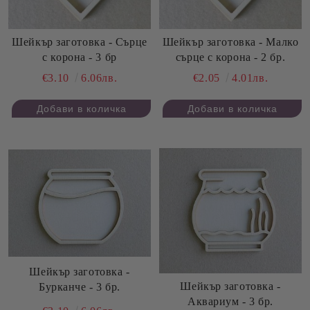
Шейкър заготовка - Сърце
Шейкър заготовка - Малко
с корона - 3 бр
сърце с корона - 2 бр.
€3.10
6.06лв.
€2.05
4.01лв.
Шейкър заготовка -
Шейкър заготовка -
Бурканче - 3 бр.
Аквариум - 3 бр.