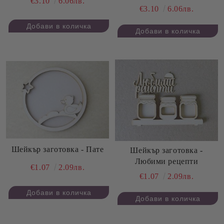
€3.10
6.06лв.
€3.10
6.06лв.
Шейкър заготовка - Пате
Шейкър заготовка -
Любими рецепти
€1.07
2.09лв.
€1.07
2.09лв.