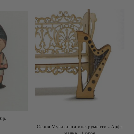
бр.
Серия Музикални инструменти - Арфа
малка - 1 броя