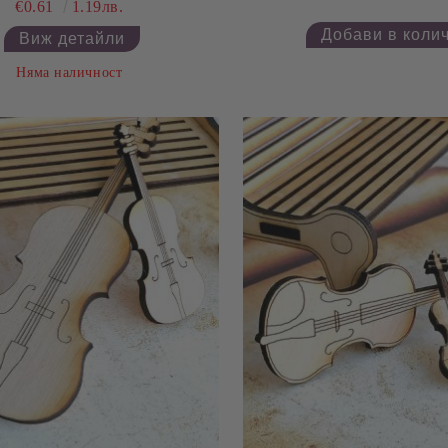
€0.61
1.19лв.
Виж детайли
Няма наличност