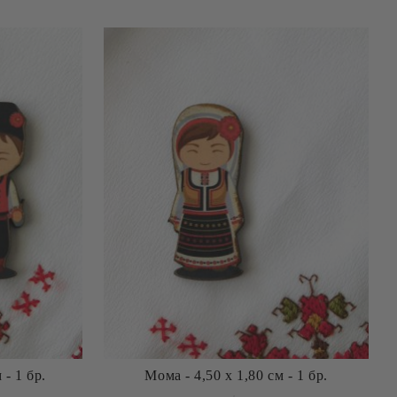
 - 1 бр.
Мома - 4,50 х 1,80 см - 1 бр.