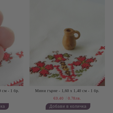
 см - 1 бр.
Мини гърне - 1,60 х 1,40 см - 1 бр.
€0.40
0.78лв.