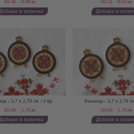
€0.46
0.90лв.
€0.31
0.61лв.
ца - 3,7 х 2,70 см - 3 бр.
Бъклица - 3,7 х 2,70 см
€0.69
1.35лв.
€0.69
1.35лв.