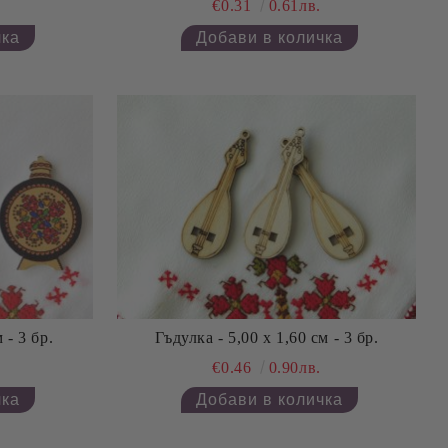
€0.31
0.61лв.
 - 3 бр.
Гъдулка - 5,00 х 1,60 см - 3 бр.
€0.46
0.90лв.