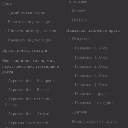
химикали
Етно
Моливи
Дизайнерски хартии
Пастели
Елементи за декорация
Панделки, дантели и други
Ширити, шевици, канапи
Панделки
Предмети за декорация
Панделки 0,60 см
Брадс, айлетс, холдери
Панделки 1,00 см
Бои - акрилни, гланц, мат,
перла, металик, текстилни и
Панделки 2,00 см
други
Панделки 3,00 см
Акрилни бои - Stamperia
Панделки 4,00 см
Акрилни бои - Pentart
Панделки - други
Акрилни бои металик -
Панделки - с надпис
Pentart
Дантели
Акрилни бои - Artiste
Конци, ширити и други
Акрилна боя металик -