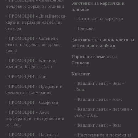
ПРОМОЦИИ - Силиконови
Заготовки за картички и
молдове и форми за отливки
пликове
ПРОМОЦИИ - Дизайнерски
Заготовки за картички
хартии, изрязани елементи,
стикери
Пликове
ПРОМОЦИИ - Сатенени
Заготовки за папки, книги за
ленти, панделки, шнурове,
пожелания и албуми
канап
Изрязани елементи и
ПРОМОЦИИ - Копчета,
Стикери
мъниста, брадс и айлет
Квилинг
ПРОМОЦИИ - Бои
Квилинг ленти - 3мм -
ПРОМОЦИИ - Предмети и
35см.
елементи за декорация
Квилинг ленти - микс
ПРОМОЦИИ - Салфетки
Квилинг ленти - перлени -
ПРОМОЦИИ - Хоби
3мм - 30см.
перфоратори, инструменти и
пособия
Квилинг ленти - 8мм
ПРОМОЦИИ - Платна за
Инструменти и пособия за