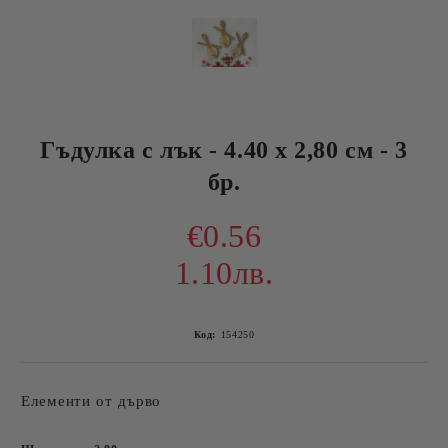
Гъдулка с лък - 4.40 х 2,80 см - 3
бр.
€0.56
1.10лв.
Код:
154250
Елементи от дърво