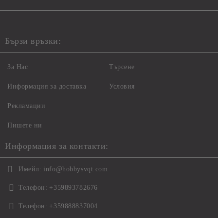
Бързи връзки:
За Нас
Търсене
Информация за доставка
Условия
Рекламации
Пишете ни
Информация за контакти:
Имейл:
info@hobbysvqt.com
Телефон:
+359893782676
Телефон:
+359888837004