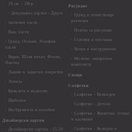
29.см. - 28гр.
Рисуване
Декупажна хартия - Други
Грунд и почистващи
разтвори
Антични пасти
Платна за рисуване
Вакс пасти
Стативи и поставки
Грунд, Основи, Релефни
пасти
Четки и инструменти
Варак, Шлак метал, Фолио,
Моливи, акварелни
Пантна
комплекти
Лакове и защитни покрития
Свещи
Лепила
Салфетки
Краклета и медиуми
Салфетки - Великден
Шаблони
Салфетки - Детски
Инструменти и пособия
Салфетки - Животни, птици
и насекоми
Дизайнерски хартии
Салфетки - Коледни и
Дизайнерски хартии - 15.20