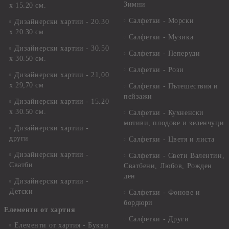
Зимни
х 15.20 см.
Салфетки - Морски
Дизайнерски хартии - 20.30
х 20.30 см.
Салфетки - Музика
Дизайнерски хартии - 30.50
Салфетки - Пеперуди
х 30.50 см.
Салфетки - Рози
Дизайнерски хартии - 21,00
х 29,70 см
Салфетки - Пътешествия и
пейзажи
Дизайнерски хартии - 15.20
x 30.50 см.
Салфетки - Кухненски
мотиви, плодове и зеленчуци
Дизайнерски хартии -
други
Салфетки - Цветя и листа
Дизайнерски хартии -
Салфетки - Свети Валентин,
Сватби
Сватбени, Любов, Рожден
ден
Дизайнерски хартии -
Детски
Салфетки - Фонове и
бордюри
Елементи от хартия
Салфетки - Други
Елементи от хартия - Букви