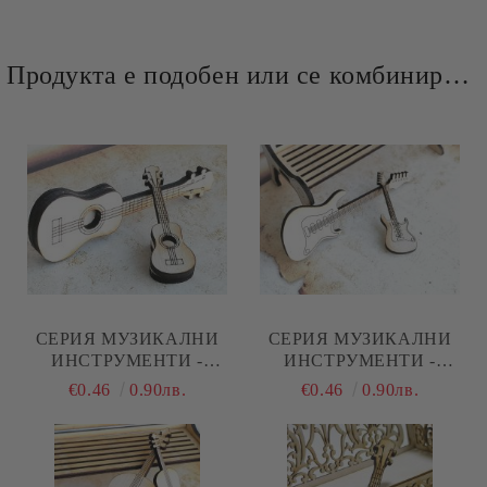
Продукта е подобен или се комбинира добре и със следните продукти :
СЕРИЯ МУЗИКАЛНИ
СЕРИЯ МУЗИКАЛНИ
ИНСТРУМЕНТИ -
ИНСТРУМЕНТИ -
АКУСТИЧНА КИТАРА - 2
ЕЛЕКТРИЧЕСКА
€0.46
0.90лв.
€0.46
0.90лв.
БРОЯ
КИТАРА - 2 БРОЯ