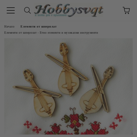
Начало
Елементи от шперплат
Елементи от шперплат - Етно елементи и музикални инструменти