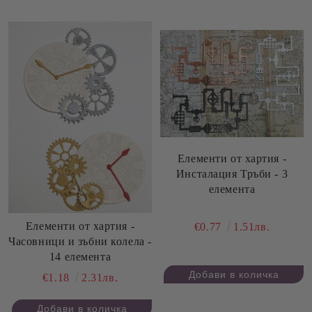
Елементи от хартия -
Инсталация Тръби - 3
елемента
Елементи от хартия -
€0.77
1.51лв.
Часовници и зъбни колела -
14 елемента
€1.18
2.31лв.