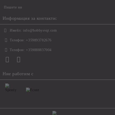
Пишете ни
Информация за контакти:
Имейл:
info@hobbysvqt.com
Телефон:
+359893782676
Телефон:
+359888837004
Ние работим с