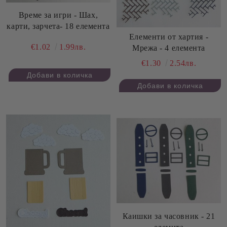
Време за игри - Шах,
карти, зарчета- 18 елемента
Елементи от хартия -
€1.02
1.99лв.
Мрежа - 4 елемента
€1.30
2.54лв.
Каишки за часовник - 21