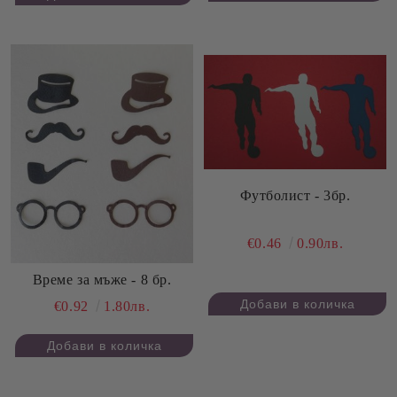
Футболист - 3бр.
€0.46
0.90лв.
Време за мъже - 8 бр.
€0.92
1.80лв.