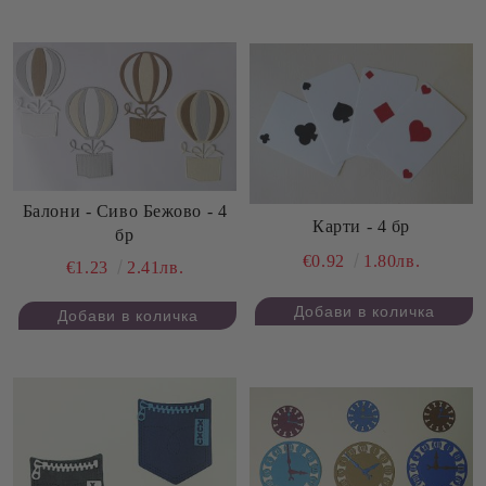
Балони - Сиво Бежово - 4
Карти - 4 бр
бр
€0.92
1.80лв.
€1.23
2.41лв.