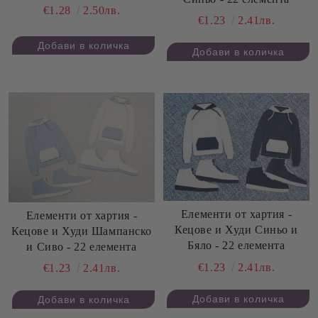
скрапбук - 5 бр.
€1.28
2.50лв.
€1.23
2.41лв.
Елементи от хартия -
Елементи от хартия -
Кецове и Худи Синьо и
Кецове и Худи Шампанско
Бяло - 22 елемента
и Сиво - 22 елемента
€1.23
2.41лв.
€1.23
2.41лв.