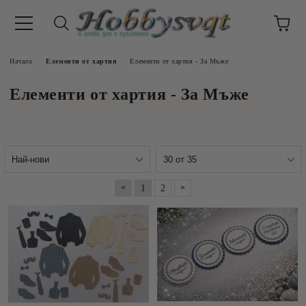
Начало
Елементи от хартия
Елементи от хартия - За Мъже
Елементи от хартия - За Мъже
«
»
1
2