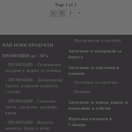
Page 1 of 2
«
»
1
2
Инструменти и пособия
НАЙ-НОВИ ПРОДУКТИ
Заготовки и материали за
ПРОМОЦИИ до - 50%
бижута
ПРОМОЦИИ - Силиконови
Заготовки за картички и
молдове и форми за отливки
пликове
ПРОМОЦИИ - Дизайнерски
Заготовки за картички
хартии, изрязани елементи,
стикери
Пликове
ПРОМОЦИИ - Сатенени
Заготовки за папки, книги за
ленти, панделки, шнурове,
пожелания и албуми
канап
Изрязани елементи и
ПРОМОЦИИ - Копчета,
Стикери
мъниста, брадс и айлет