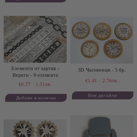
Елементи от хартия -
3D Часовници - 5 бр.
Вериги - 9 елемента
€1.41
2.76лв.
€0.77
1.51лв.
Виж детайли