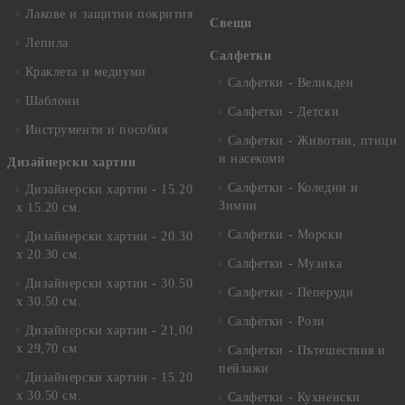
Лакове и защитни покрития
Свещи
Лепила
Салфетки
Краклета и медиуми
Салфетки - Великден
Шаблони
Салфетки - Детски
Инструменти и пособия
Салфетки - Животни, птици
и насекоми
Дизайнерски хартии
Салфетки - Коледни и
Дизайнерски хартии - 15.20
Зимни
х 15.20 см.
Салфетки - Морски
Дизайнерски хартии - 20.30
х 20.30 см.
Салфетки - Музика
Дизайнерски хартии - 30.50
Салфетки - Пеперуди
х 30.50 см.
Салфетки - Рози
Дизайнерски хартии - 21,00
х 29,70 см
Салфетки - Пътешествия и
пейзажи
Дизайнерски хартии - 15.20
x 30.50 см.
Салфетки - Кухненски