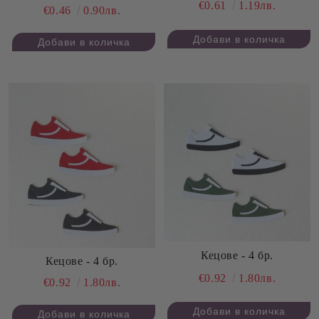
€0.61
1.19лв.
€0.46
0.90лв.
Кецове - 4 бр.
Кецове - 4 бр.
€0.92
1.80лв.
€0.92
1.80лв.