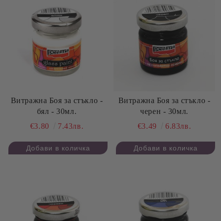
Витражна Боя за стъкло -
Витражна Боя за стъкло -
бял - 30мл.
черен - 30мл.
€3.80
7.43лв.
€3.49
6.83лв.