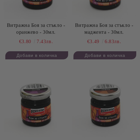
Витражна Боя за стъкло -
Витражна Боя за стъкло -
оранжево - 30мл.
маджента - 30мл.
€3.80
7.43лв.
€3.49
6.83лв.