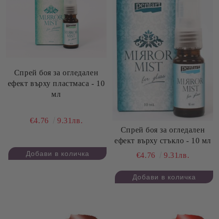
Спрей боя за огледален
ефект върху пластмаса - 10
мл
€4.76
9.31лв.
Спрей боя за огледален
ефект върху стъкло - 10 мл
€4.76
9.31лв.