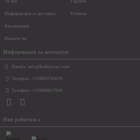
За Нас
Търсене
Информация за доставка
Условия
Рекламации
Пишете ни
Информация за контакти:
Имейл:
info@hobbysvqt.com
Телефон:
+359893782676
Телефон:
+359888837004
Ние работим с