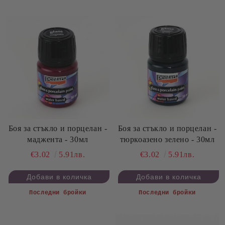
Боя за стъкло и порцелан -
Боя за стъкло и порцелан -
маджента - 30мл
тюркоазено зелено - 30мл
€3.02
5.91лв.
€3.02
5.91лв.
Последни бройки
Последни бройки