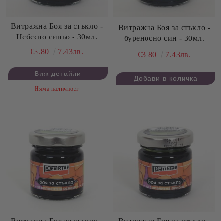
Витражна Боя за стъкло -
Витражна Боя за стъкло -
Небесно синьо - 30мл.
буреносно син - 30мл.
€3.80
7.43лв.
€3.80
7.43лв.
Виж детайли
Няма наличност
Витражна Боя за стъкло -
Витражна Боя за стъкло -