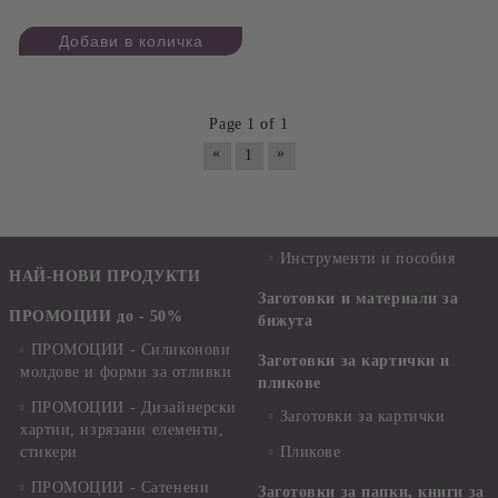
Page 1 of 1
«
»
1
Инструменти и пособия
НАЙ-НОВИ ПРОДУКТИ
Заготовки и материали за
ПРОМОЦИИ до - 50%
бижута
ПРОМОЦИИ - Силиконови
Заготовки за картички и
молдове и форми за отливки
пликове
ПРОМОЦИИ - Дизайнерски
Заготовки за картички
хартии, изрязани елементи,
стикери
Пликове
ПРОМОЦИИ - Сатенени
Заготовки за папки, книги за