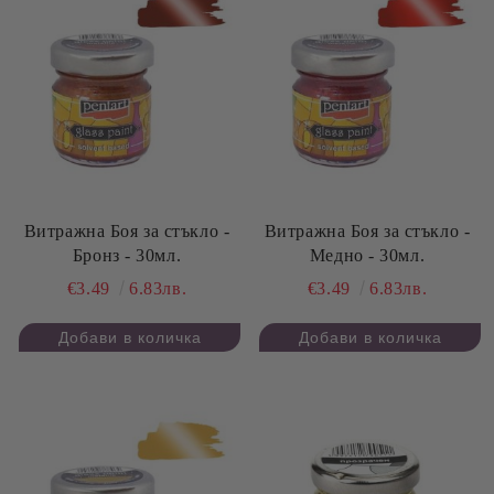
Витражна Боя за стъкло -
Витражна Боя за стъкло -
Бронз - 30мл.
Медно - 30мл.
€3.49
6.83лв.
€3.49
6.83лв.