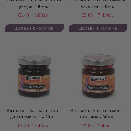
резеда - 30мл.
маслина - 30мл.
€3.49
6.83лв.
€3.80
7.43лв.
Витражна Боя за стъкло -
Витражна Боя за стъкло -
дива теменуга - 30мл.
циклама - 30мл.
€3.80
7.43лв.
€3.80
7.43лв.