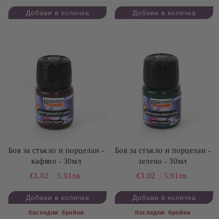
Боя за стъкло и порцелан -
Боя за стъкло и порцелан -
кафяво - 30мл
зелено - 30мл
€3.02
5.91лв.
€3.02
5.91лв.
Последни бройки
Последни бройки