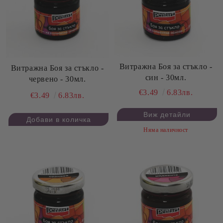
Витражна Боя за стъкло -
Витражна Боя за стъкло -
син - 30мл.
червено - 30мл.
€3.49
6.83лв.
€3.49
6.83лв.
Виж детайли
Няма наличност