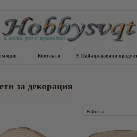
омоции
Контакти
Най-продавани продук
ети за декорация