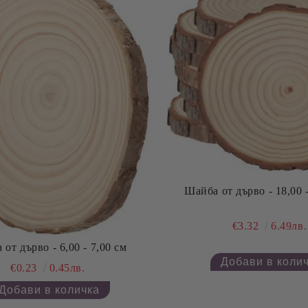
Шайба от дърво - 18,00 
€3.32
6.49лв.
от дърво - 6,00 - 7,00 см
€0.23
0.45лв.