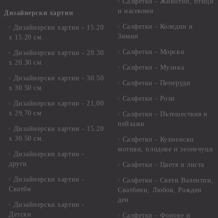
Салфетки - Животни, птици
и насекоми
Дизайнерски хартии
Салфетки - Коледни и
Дизайнерски хартии - 15.20
Зимни
х 15.20 см.
Салфетки - Морски
Дизайнерски хартии - 20.30
х 20.30 см.
Салфетки - Музика
Дизайнерски хартии - 30.50
Салфетки - Пеперуди
х 30.50 см.
Салфетки - Рози
Дизайнерски хартии - 21,00
х 29,70 см
Салфетки - Пътешествия и
пейзажи
Дизайнерски хартии - 15.20
x 30.50 см.
Салфетки - Кухненски
мотиви, плодове и зеленчуци
Дизайнерски хартии -
други
Салфетки - Цветя и листа
Дизайнерски хартии -
Салфетки - Свети Валентин,
Сватби
Сватбени, Любов, Рожден
ден
Дизайнерски хартии -
Детски
Салфетки - Фонове и