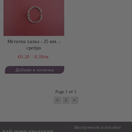
Метална халка - 25 мм. -
сребро
€0.20
0.39лв.
Page 1 of 1
«
»
1
Инструменти и пособия