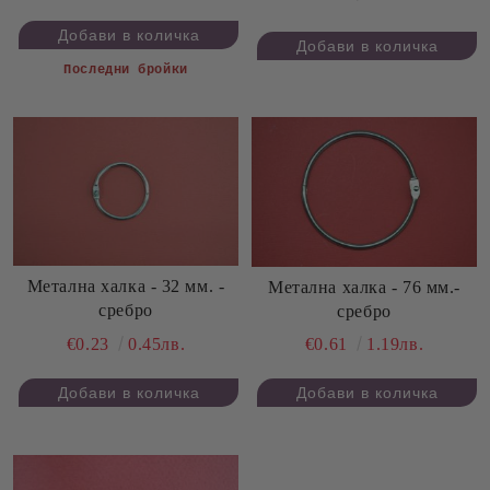
Последни бройки
Метална халка - 32 мм. -
Метална халка - 76 мм.-
сребро
сребро
€0.23
0.45лв.
€0.61
1.19лв.