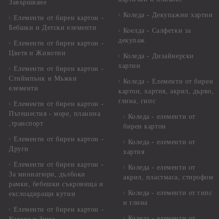
Завършване
Коледа - Декупажни хартии
Елементи от бирен картон -
Бебшки и Детски елементи
Коелда - Салфетки за
декупаж
Елементи от бирен картон -
Цветя и Животни
Коледа - Дизайнерски
хартии
Елементи от бирен картон -
Стиймпънк и Мъжки
Коледа - Eлементи от бирен
елементи
картон, хартия, акрил, дърво,
глина, гипс
Елементи от бирен картон -
Пътешестия - море, планина
Коледа - елементи от
,транспорт
бирен картон
Елементи от бирен картон -
Коледа - елементи от
Други
хартия
Елементи от бирен картон -
Коледа - елементи от
За миниатюри, дълбоки
акрил, пластмаса, стирофом
рамки, бебешки съкровища и
Коледа - елементи от гипс
екслоадиращи кутии
и глина
Елементи от бирен картон -
Коледа - елементи от