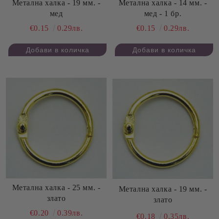
Метална халка - 19 мм. -
Метална халка - 14 мм. -
мед
мед - 1 бр.
€0.15
0.29лв.
€0.15
0.29лв.
Метална халка - 25 мм. -
Метална халка - 19 мм. -
злато
злато
€0.20
0.39лв.
€0.18
0.35лв.