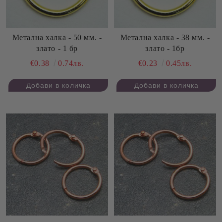
Метална халка - 50 мм. -
Метална халка - 38 мм. -
злато - 1 бр
злато - 1бр
€0.38
0.74лв.
€0.23
0.45лв.