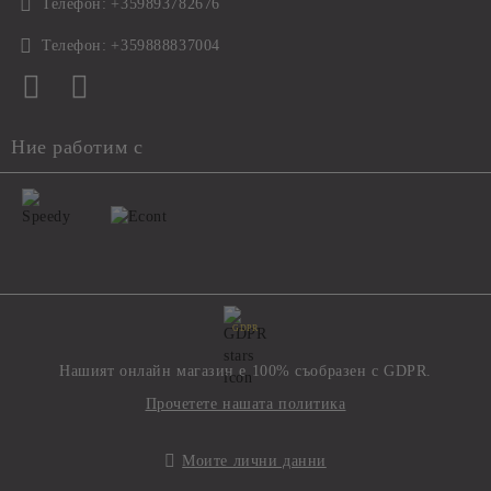
Телефон:
+359893782676
Телефон:
+359888837004
Ние работим с
GDPR
Нашият онлайн магазин е 100% съобразен с GDPR.
Прочетете нашата политика
Моите лични данни