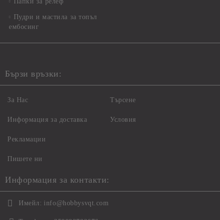
Папки за релеф
Пудри и мастила за топъл
ембосинг
Бързи връзки:
За Нас
Търсене
Информация за доставка
Условия
Рекламации
Пишете ни
Информация за контакти:
Имейл:
info@hobbysvqt.com