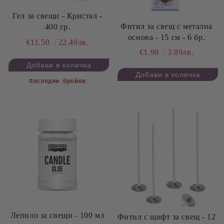
Гел за свещи - Кристал -
Фитил за свещ с метална
400 гр.
основа - 15 см - 6 бр.
€11.50
22.49лв.
€1.99
3.89лв.
Последни бройки
Лепило за свещи - 100 мл
Фитил с щифт за свещ - 12