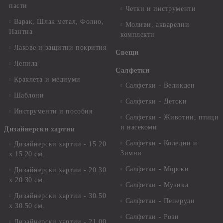
пасти
Четки и инструменти
Варак, Шлак метал, Фолио,
Моливи, акварелни
Пантна
комплекти
Лакове и защитни покрития
Свещи
Лепила
Салфетки
Краклета и медиуми
Салфетки - Великден
Шаблони
Салфетки - Детски
Инструменти и пособия
Салфетки - Животни, птици
и насекоми
Дизайнерски хартии
Салфетки - Коледни и
Дизайнерски хартии - 15.20
Зимни
х 15.20 см.
Салфетки - Морски
Дизайнерски хартии - 20.30
х 20.30 см.
Салфетки - Музика
Дизайнерски хартии - 30.50
Салфетки - Пеперуди
х 30.50 см.
Салфетки - Рози
Дизайнерски хартии - 21,00