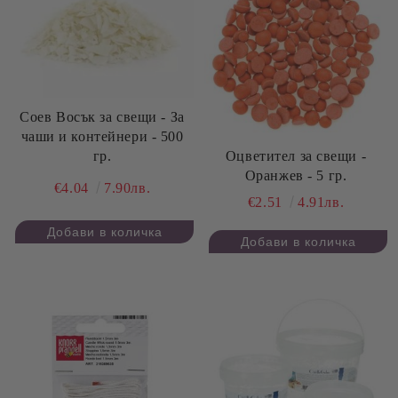
Соев Восък за свещи - За
чаши и контейнери - 500
Оцветител за свещи -
гр.
Оранжев - 5 гр.
€4.04
7.90лв.
€2.51
4.91лв.