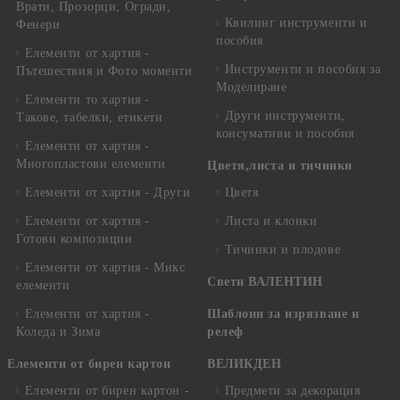
Врати, Прозорци, Огради,
Квилинг инструменти и
Фенери
пособия
Елементи от хартия -
Инструменти и пособия за
Пътешествия и Фото моменти
Моделиране
Елементи то хартия -
Други инструменти,
Такове, табелки, етикети
консумативи и пособия
Елементи от хартия -
Многопластови елементи
Цветя,листа и тичинки
Елементи от хартия - Други
Цветя
Елементи от хартия -
Листа и клонки
Готови композиции
Тичинки и плодове
Елементи от хартия - Микс
Свети ВАЛЕНТИН
елементи
Елементи от хартия -
Шаблони за изрязване и
Коледа и Зима
релеф
Елементи от бирен картон
ВЕЛИКДЕН
Елементи от бирен картон -
Предмети за декорация