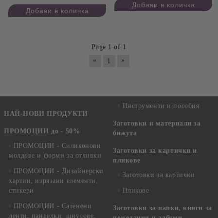
Page 1 of 1
«
»
1
Инструменти и пособия
НАЙ-НОВИ ПРОДУКТИ
Заготовки и материали за
ПРОМОЦИИ до - 50%
бижута
ПРОМОЦИИ - Силиконови
Заготовки за картички и
молдове и форми за отливки
пликове
ПРОМОЦИИ - Дизайнерски
Заготовки за картички
хартии, изрязани елементи,
стикери
Пликове
ПРОМОЦИИ - Сатенени
Заготовки за папки, книги за
ленти, панделки, шнурове,
пожелания и албуми