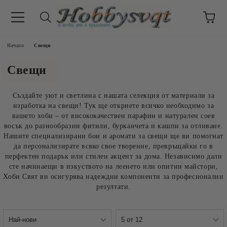
Начало
Свещи
Свещи
Създайте уют и светлина с нашата селекция от материали за
изработка на свещи! Тук ще откриете всичко необходимо за
вашето хоби – от висококачествен парафин и натурален соев
восък до разнообразни фитили, бурканчета и кашпи за отливане.
Нашите специализирани бои и аромати за свещи ще ви помогнат
да персонализирате всяко свое творение, превръщайки го в
перфектен подарък или стилен акцент за дома. Независимо дали
сте начинаещи в изкуството на леенето или опитни майстори,
Хоби Свят ви осигурява надеждни компоненти за професионални
резултати.