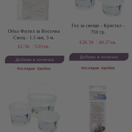
Гел за свещи - Кристал -
Объл Фитил за Восъчна
750 гр.
Свещ - 1.5 мм, 3 м.
€20.59
40.27лв.
€2.56
5.01лв.
Последни бройки
Последни бройки