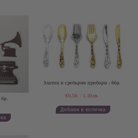
Златни и сребърни прибори - 6бр.
€0.56
1.10лв.
 бр.