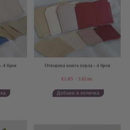
- 4 броя
Отворена книга перла - 4 броя
€1.85
3.62лв.