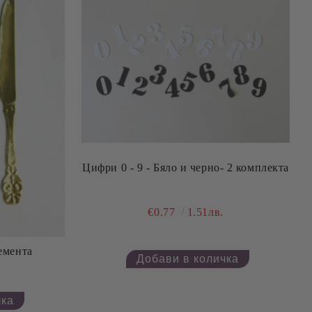
Цифри 0 - 9 - Бяло и черно- 2 комплекта
€0.77
1.51лв.
емента