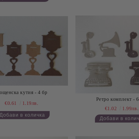
ощенска кутия - 4 бр
Ретро комплект - 6
€0.61
1.19лв.
€1.02
1.99лв.