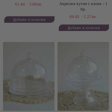
Акрилна кутия с капак - 1
€1.84
3.60лв.
бр.
€0.65
1.27лв.