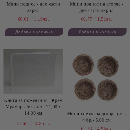
Мини поднос - две части
Мини поднос на столче -
акрил
две части акрил
€0.61
1.19лв.
€0.77
1.51лв.
Книга за пожелания - Крем
Мрамор - 50 листа 21,00 х
14,00 см
Мини гнездо за декорация -
4 бр.- 6,00 см
€7.60
14.86лв.
€2.53
4.95лв.