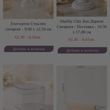
Shabby Chic Бял Дървен
Елегнатен Стъклен
Свещник / Поставка - 10.50
свещник - 9,00 х 12,50 см
х 17,00 см
€2.30
4.50лв.
€3.40
6.65лв.