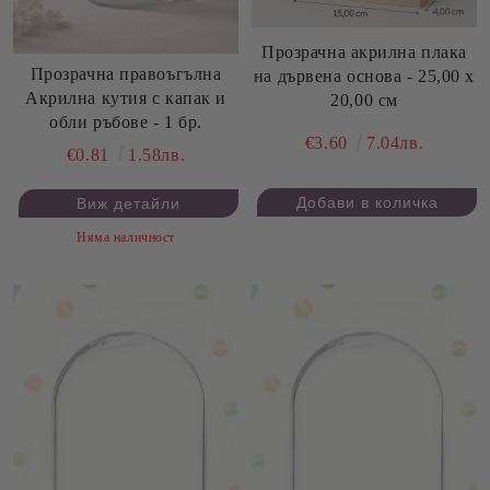
Прозрачна акрилна плака
Прозрачна правоъгълна
на дървена основа - 25,00 х
Акрилна кутия с капак и
20,00 см
обли ръбове - 1 бр.
€3.60
7.04лв.
€0.81
1.58лв.
Виж детайли
Няма наличност