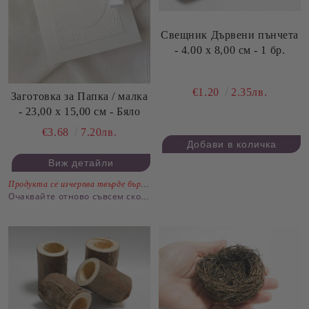
Свещник Дървени пънчета
- 4.00 х 8,00 см - 1 бр.
€1.20
2.35лв.
Заготовка за Папка / малка
- 23,00 х 15,00 см - Бяло
€3.68
7.20лв.
Виж детайли
Продукта се изчерпва твърде бързо.
Очаквайте отново съвсем скоро