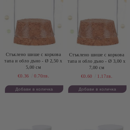
Стъклено шише с коркова
Стъклено шише с коркова
тапа и обло дъно - Ø 2,50 х
тапа и обло дъно - Ø 3,00 х
5,00 см
7,00 см
€0.36
0.70лв.
€0.60
1.17лв.