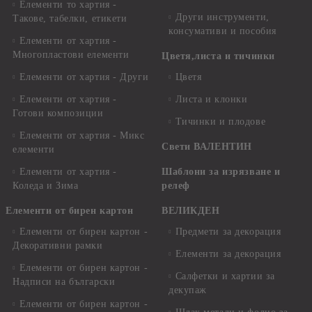
Елементи то хартия -
Други инструменти,
Такове, табелки, етикети
консумативи и пособия
Елементи от хартия -
Многопластови елементи
Цветя,листа и тичинки
Елементи от хартия - Други
Цветя
Елементи от хартия -
Листа и клонки
Готови композиции
Тичинки и плодове
Елементи от хартия - Микс
Свети ВАЛЕНТИН
елементи
Елементи от хартия -
Шаблони за изрязване и
Коледа и Зима
релеф
Елементи от бирен картон
ВЕЛИКДЕН
Елементи от бирен картон -
Предмети за декорация
Декоративни рамки
Елементи за декорация
Елементи от бирен картон -
Салфетки и хартии за
Надписи на български
декупаж
Елементи от бирен картон -