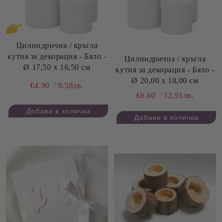
Цилиндрична / кръгла
кутия за декорация - Бяло -
Цилиндрична / кръгла
Ø 17,50 х 16,50 см
кутия за декорация - Бяло -
Ø 20,00 х 18,00 см
€4.90
9.58лв.
€6.60
12.91лв.