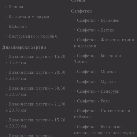
Свещи
Лепила
Салфетки
Краклета и медиуми
Салфетки - Великден
Шаблони
Салфетки - Детски
Инструменти и пособия
Салфетки - Животни, птици
и насекоми
Дизайнерски хартии
Салфетки - Коледни и
Дизайнерски хартии - 15.20
Зимни
х 15.20 см.
Салфетки - Морски
Дизайнерски хартии - 20.30
х 20.30 см.
Салфетки - Музика
Дизайнерски хартии - 30.50
Салфетки - Пеперуди
х 30.50 см.
Салфетки - Рози
Дизайнерски хартии - 21,00
х 29,70 см
Салфетки - Пътешествия и
пейзажи
Дизайнерски хартии - 15.20
x 30.50 см.
Салфетки - Кухненски
мотиви, плодове и зеленчуци
Дизайнерски хартии -