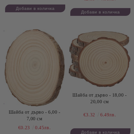
Шайба от дърво - 18,00 -
20,00 см
Шайба от дърво - 6,00 -
€3.32
6.49лв.
7,00 см
€0.23
0.45лв.