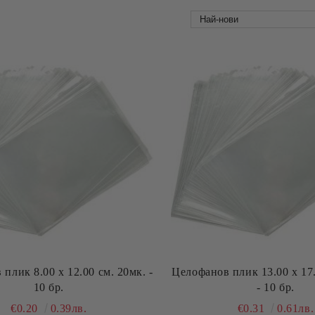
плик 8.00 х 12.00 см. 20мк. -
Целофанов плик 13.00 х 17.
10 бр.
- 10 бр.
€0.20
0.39лв.
€0.31
0.61лв.