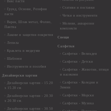
Вакс пасти
Стативи и поставки
Грунд, Основи, Релефни
пасти
Четки и инструменти
Варак, Шлак метал, Фолио,
Моливи, акварелни
Пантна
комплекти
Лакове и защитни покрития
Свещи
Лепила
Салфетки
Краклета и медиуми
Салфетки - Великден
Шаблони
Салфетки - Детски
Инструменти и пособия
Салфетки - Животни, птици
и насекоми
Дизайнерски хартии
Салфетки - Коледни и
Дизайнерски хартии - 15.20
Зимни
х 15.20 см.
Салфетки - Морски
Дизайнерски хартии - 20.30
х 20.30 см.
Салфетки - Музика
Дизайнерски хартии - 30.50