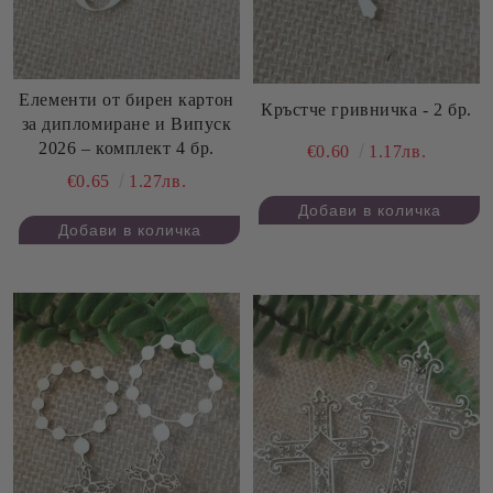
Елементи от бирен картон
Кръстче гривничка - 2 бр.
за дипломиране и Випуск
2026 – комплект 4 бр.
€0.60
1.17лв.
€0.65
1.27лв.