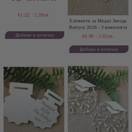
€1.22
2.39лв.
Елементи за Медал Звезда
Випуск 2026 - 3 комплекта
€0.98
1.92лв.