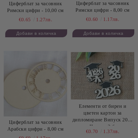
Циферблат за часовник
Циферблат за часовник
Римски цифри - 8,00 см
Римски цифри - 10,00 см
€0.60
1.17лв.
€0.65
1.27лв.
Елементи от бирен и
цветен картон за
дипломиране Випуск 2026
Циферблат за часовник
- Черно - 3 бр.
Арабски цифри - 8,00 см
€0.70
1.37лв.