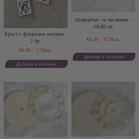
Циферблат за часовник -
10,00 см
Кръст с флорални мотиви -
€0.40
0.78лв.
2 бр.
€0.80
1.56лв.