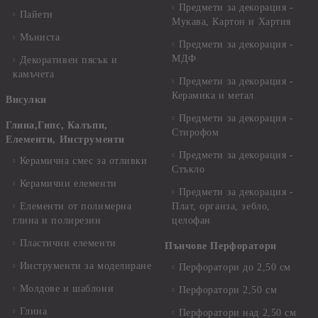
Предмети за декорация -
Пайети
Мукава, Картон и Хартия
Мъниста
Предмети за декорация -
МДФ
Декоративен пясък и
камъчета
Предмети за декорация -
Керамика и метал
Висулки
Предмети за декорация -
Глина,Гипс, Калъпи,
Стирофом
Елементи, Инструменти
Предмети за декорация -
Керамична смес за отливки
Стъкло
Керамични елементи
Предмети за декорация -
Елементи от полимерна
Плат, органза, зебло,
глина и полирезин
целофан
Пластични елементи
Пънчове Перфоратори
Инструменти за моделиране
Перфоратори до 2,50 см
Молдове и шаблони
Перфоратори 2,50 см
Глина
Перфоратори над 2,50 см