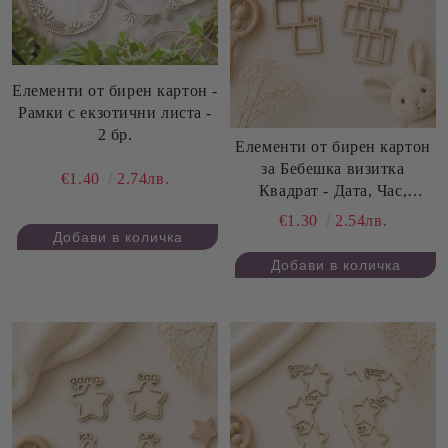
Елементи от бирен картон -
Рамки с екзотични листа -
2 бр.
Елементи от бирен картон
за Бебешка визитка
€1.40
2.74лв.
Квадрат - Дата, Час,
Килограми, Сантиметри - 2
€1.30
2.54лв.
комплекта