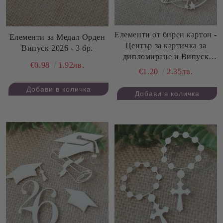
Елементи от бирен картон -
Елементи за Медал Орден
Център за картичка за
Випуск 2026 - 3 бр.
дипломиране и Випуск
€0.98
1.92лв.
2026 - 2 бр.
€1.20
2.35лв.