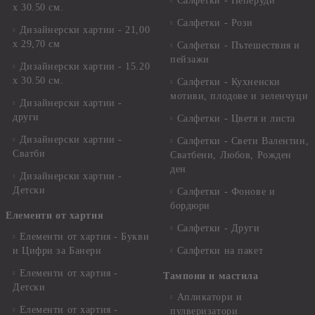
Салфетки - Пеперуди
х 30.50 см.
Салфетки - Рози
Дизайнерски хартии - 21,00
х 29,70 см
Салфетки - Пътешествия и
пейзажи
Дизайнерски хартии - 15.20
x 30.50 см.
Салфетки - Кухненски
мотиви, плодове и зеленчуци
Дизайнерски хартии -
други
Салфетки - Цветя и листа
Дизайнерски хартии -
Салфетки - Свети Валентин,
Сватби
Сватбени, Любов, Рожден
ден
Дизайнерски хартии -
Детски
Салфетки - Фонове и
бордюри
Елементи от хартия
Салфетки - Други
Елементи от хартия - Букви
и Цифри за Банери
Салфетки на пакет
Елементи от хартия -
Тампони и мастила
Детски
Апликатори и
Елементи от хартия -
пулверизатори