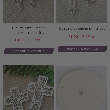
Кръстче гривничка с
Кръст с орнаменти - 2 бр.
орнаменти - 2 бр.
€1.20
2.35лв.
€0.60
1.17лв.