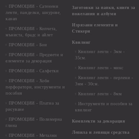
ПРОМОЦИИ - Сатенени
Заготовки за папки, книги за
ленти, панделки, шнурове,
пожелания и албуми
канап
Изрязани елементи и
ПРОМОЦИИ - Копчета,
Стикери
мъниста, брадс и айлет
Квилинг
ПРОМОЦИИ - Бои
Квилинг ленти - 3мм -
ПРОМОЦИИ - Предмети и
35см.
елементи за декорация
Квилинг ленти - микс
ПРОМОЦИИ - Салфетки
Квилинг ленти - перлени -
ПРОМОЦИИ - Хоби
3мм - 30см.
перфоратори, инструменти и
пособия
Квилинг ленти - 8мм
ПРОМОЦИИ - Платна за
Инструменти и пособия за
рисуване
квилинг
ПРОМОЦИИ - Полимерна
Комплекти за декорация
глина
Лепила и лепящи средства
ПРОМОЦИИ - Метални