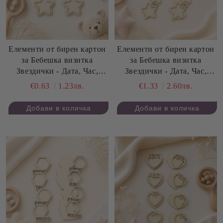
Елементи от бирен картон
Елементи от бирен картон
за Бебешка визитка
за Бебешка визитка
Звездички - Дата, Час,
Звездички - Дата, Час,
Килограми, Сантиметри - 4
Килограми, Сантиметри - 2
€0.63
1.23лв.
€1.33
2.60лв.
елемента
комплекта