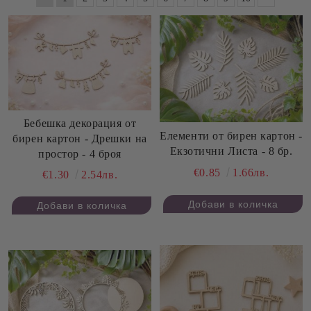
Бебешка декорация от
Елементи от бирен картон -
бирен картон - Дрешки на
Екзотични Листа - 8 бр.
простор - 4 броя
€0.85
1.66лв.
€1.30
2.54лв.