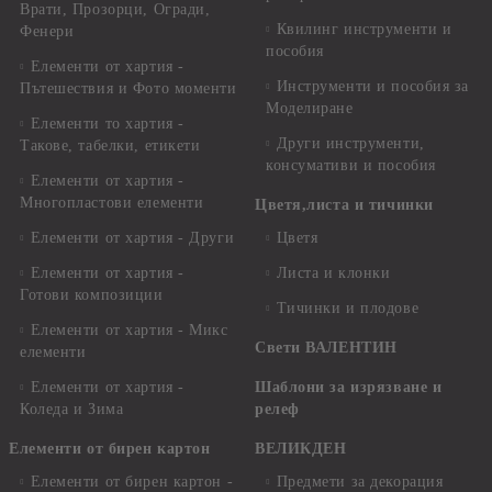
Врати, Прозорци, Огради,
Квилинг инструменти и
Фенери
пособия
Елементи от хартия -
Инструменти и пособия за
Пътешествия и Фото моменти
Моделиране
Елементи то хартия -
Други инструменти,
Такове, табелки, етикети
консумативи и пособия
Елементи от хартия -
Многопластови елементи
Цветя,листа и тичинки
Елементи от хартия - Други
Цветя
Елементи от хартия -
Листа и клонки
Готови композиции
Тичинки и плодове
Елементи от хартия - Микс
Свети ВАЛЕНТИН
елементи
Елементи от хартия -
Шаблони за изрязване и
Коледа и Зима
релеф
Елементи от бирен картон
ВЕЛИКДЕН
Елементи от бирен картон -
Предмети за декорация