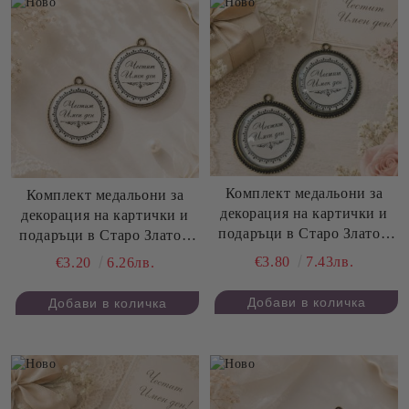
Комплект медальони за
Комплект медальони за
декорация на картички и
декорация на картички и
подаръци в Старо Злато -
подаръци в Старо Злато -
Честит Имен Ден - 4,20 см
Честит Имен Ден - 3,50 см
€3.80
7.43лв.
€3.20
6.26лв.
- 2 бр.
- 2 бр.