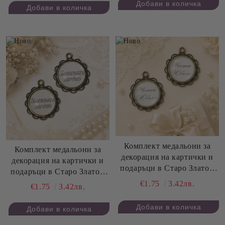
Комплект медальони за
Комплект медальони за
декорация на картички и
декорация на картички и
подаръци в Старо Злато -
подаръци в Старо Злато -
Честит Юбилей - 3,00 см -
Завинаги Заедно - 3,00 см -
€1.75
3.42лв.
€1.75
3.42лв.
2 бр.
2 бр.