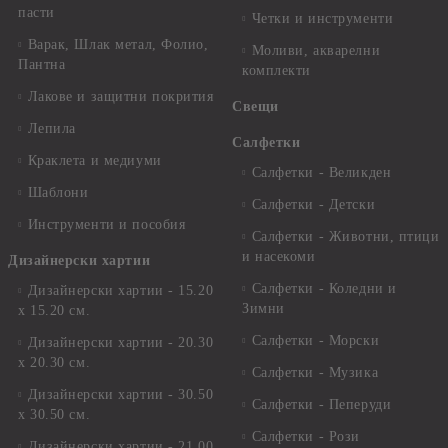
пасти
Четки и инструменти
Варак, Шлак метал, Фолио,
Моливи, акварелни
Пантна
комплекти
Лакове и защитни покрития
Свещи
Лепила
Салфетки
Краклета и медиуми
Салфетки - Великден
Шаблони
Салфетки - Детски
Инструменти и пособия
Салфетки - Животни, птици
и насекоми
Дизайнерски хартии
Салфетки - Коледни и
Дизайнерски хартии - 15.20
Зимни
х 15.20 см.
Салфетки - Морски
Дизайнерски хартии - 20.30
х 20.30 см.
Салфетки - Музика
Дизайнерски хартии - 30.50
Салфетки - Пеперуди
х 30.50 см.
Салфетки - Рози
Дизайнерски хартии - 21,00