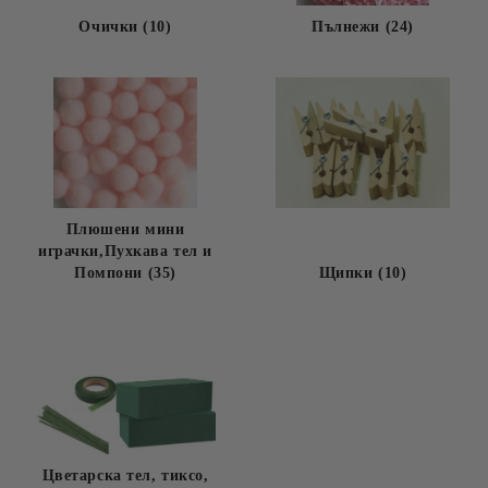
Очички (10)
Пълнежи (24)
Плюшени мини
играчки,Пухкава тел и
Помпони (35)
Щипки (10)
Цветарска тел, тиксо,