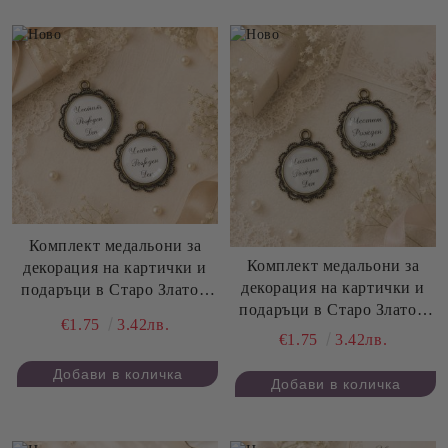
Комплект медальони за
Комплект медальони за
декорация на картички и
декорация на картички и
подаръци в Старо Злато -
подаръци в Старо Злато -
Честит Рожден Ден - 3,00
€1.75
3.42лв.
Честит Рожден Ден - 3,00
см - 2 бр.
€1.75
3.42лв.
см - 2 бр.