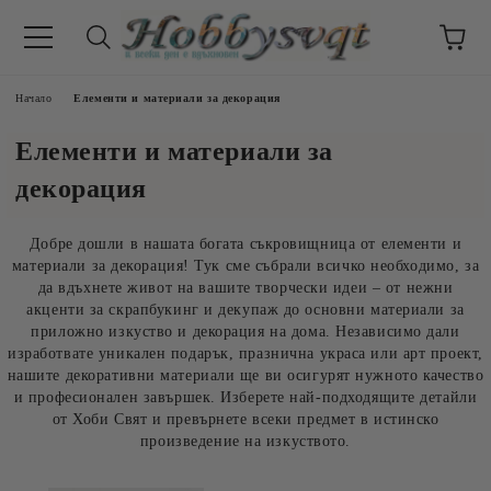
Начало
Елементи и материали за декорация
Елементи и материали за
декорация
Добре дошли в нашата богата съкровищница от елементи и
материали за декорация! Тук сме събрали всичко необходимо, за
да вдъхнете живот на вашите творчески идеи – от нежни
акценти за скрапбукинг и декупаж до основни материали за
приложно изкуство и декорация на дома. Независимо дали
изработвате уникален подарък, празнична украса или арт проект,
нашите декоративни материали ще ви осигурят нужното качество
и професионален завършек. Изберете най-подходящите детайли
от Хоби Свят и превърнете всеки предмет в истинско
произведение на изкуството.