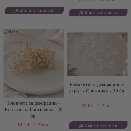
Елементи за декорация от
акрил - Снежинки - 20 бр.
Клончета за декорации -
€0.88
1.72лв.
Естествена Гипсофила - 20
бр.
€1.20
2.35лв.