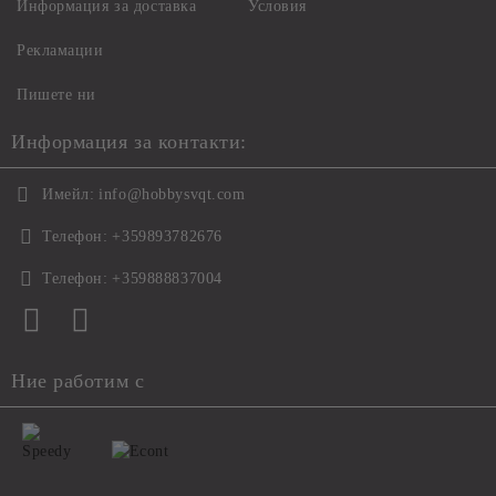
Информация за доставка
Условия
Рекламации
Пишете ни
Информация за контакти:
Имейл:
info@hobbysvqt.com
Телефон:
+359893782676
Телефон:
+359888837004
Ние работим с