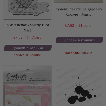
Гумени печати на дървено
блокче - Music
Гумен печат - Swirly Bird
€7.62
14.90лв.
Nest
€7.52
14.71лв.
Последни бройки
Последни бройки