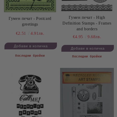
Гумен печат - High
Гумен печат - Postcard
Definition Stamps - Frames
greetings
and borders
€2.51
4.91лв.
€4.95
9.68лв.
Последни бройки
Последни бройки