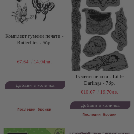
Комплект гумени печати -
Butterflies - 5бр.
€7.64
14.94лв.
Гумени печати - Little
Darlings - 7бр.
€10.07
19.70лв.
Последни бройки
Последни бройки