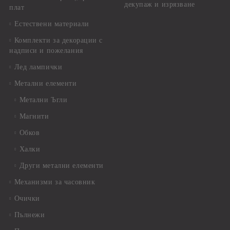
декупаж и изрязване
плат
Естествени материали
Комплекти за декорации с
надписи и пожелания
Лед лампички
Метални елементи
Метални Ъгли
Магнити
Обков
Халки
Други метални елементи
Механизми за часовник
Очички
Пълнежи