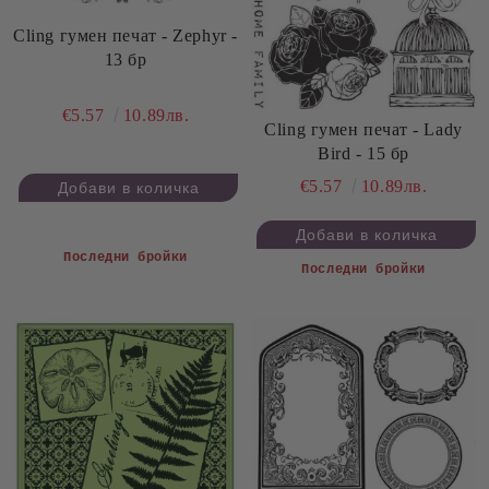
Cling гумен печат - Zephyr -
13 бр
€5.57
10.89лв.
Cling гумен печат - Lady
Bird - 15 бр
€5.57
10.89лв.
Последни бройки
Последни бройки