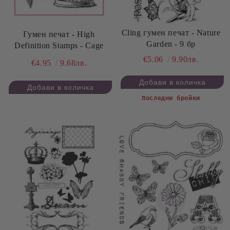
Cling гумен печат - Nature
Гумен печат - High
Garden - 9 бр
Definition Stamps - Cage
€5.06
9.90лв.
€4.95
9.68лв.
Последни бройки