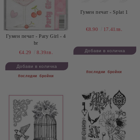
Гумен печат - Splat 1
€8.90
17.41лв.
Гумен печат - Pary Girl - 4
br
€4.29
8.39лв.
Последни бройки
Последни бройки