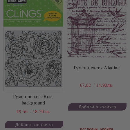
Гумен печат - Aladine
€7.62
14.90лв.
Гумен печат - Rose
background
€9.56
18.70лв.
Последни бройки