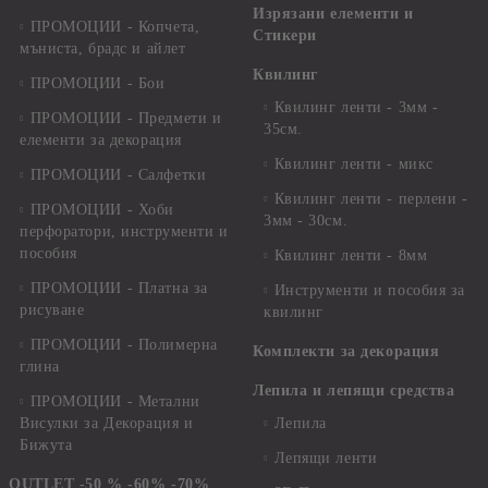
Изрязани елементи и
ПРОМОЦИИ - Копчета,
Стикери
мъниста, брадс и айлет
Квилинг
ПРОМОЦИИ - Бои
Квилинг ленти - 3мм -
ПРОМОЦИИ - Предмети и
35см.
елементи за декорация
Квилинг ленти - микс
ПРОМОЦИИ - Салфетки
Квилинг ленти - перлени -
ПРОМОЦИИ - Хоби
3мм - 30см.
перфоратори, инструменти и
пособия
Квилинг ленти - 8мм
ПРОМОЦИИ - Платна за
Инструменти и пособия за
рисуване
квилинг
ПРОМОЦИИ - Полимерна
Комплекти за декорация
глина
Лепила и лепящи средства
ПРОМОЦИИ - Метални
Висулки за Декорация и
Лепила
Бижута
Лепящи ленти
OUTLET -50 % -60% -70%