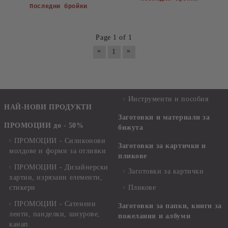
Последни бройки
Page 1 of 1
«
»
1
Инструменти и пособия
НАЙ-НОВИ ПРОДУКТИ
Заготовки и материали за
ПРОМОЦИИ до - 50%
бижута
ПРОМОЦИИ - Силиконови
Заготовки за картички и
молдове и форми за отливки
пликове
ПРОМОЦИИ - Дизайнерски
Заготовки за картички
хартии, изрязани елементи,
стикери
Пликове
ПРОМОЦИИ - Сатенени
Заготовки за папки, книги за
ленти, панделки, шнурове,
пожелания и албуми
канап