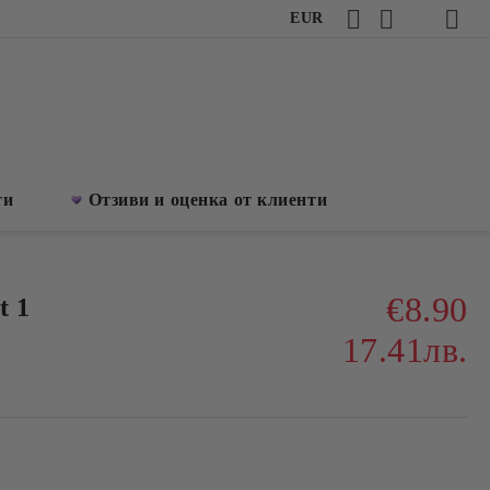
EUR
ти
Отзиви и оценка от клиенти
€8.90
t 1
17.41лв.