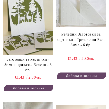
Релефни Заготовки за
картички - Триъгълни Бяла
Зима - 6 бр.
€1.43
2.80лв.
Заготовки за картички -
Зимна приказка Зелено - 3
бр.
€1.43
2.80лв.