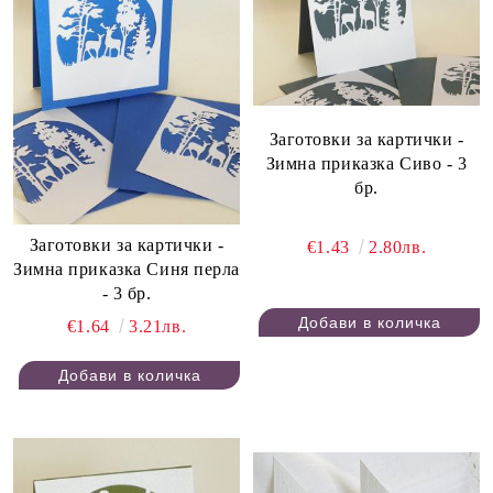
Заготовки за картички -
Зимна приказка Сиво - 3
бр.
Заготовки за картички -
€1.43
2.80лв.
Зимна приказка Синя перла
- 3 бр.
€1.64
3.21лв.