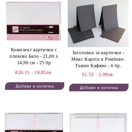
Комплект картички с
Заготовки за картички -
пликове Бяло - 21,00 х
Микс Карета и Ромбове-
14,90 см - 25 бр
Тъмно Кафяво - 6 бр.
€10.15
19.85лв.
€1.53
2.99лв.