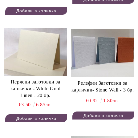
Перлени заготовки за
Релефни Заготовки за
картички - White Gold
картички- Stone Wall - 3 бр.
Linen - 20 бр.
€0.92
1.80лв.
€3.50
6.85лв.