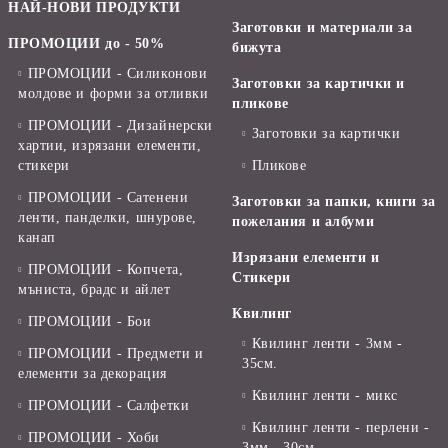
НАЙ-НОВИ ПРОДУКТИ
Заготовки и материали за
ПРОМОЦИИ до - 50%
бижута
ПРОМОЦИИ - Силиконови
Заготовки за картички и
молдове и форми за отливки
пликове
ПРОМОЦИИ - Дизайнерски
Заготовки за картички
хартии, изрязани елементи,
стикери
Пликове
ПРОМОЦИИ - Сатенени
Заготовки за папки, книги за
ленти, панделки, шнурове,
пожелания и албуми
канап
Изрязани елементи и
ПРОМОЦИИ - Копчета,
Стикери
мъниста, брадс и айлет
Квилинг
ПРОМОЦИИ - Бои
Квилинг ленти - 3мм -
ПРОМОЦИИ - Предмети и
35см.
елементи за декорация
Квилинг ленти - микс
ПРОМОЦИИ - Салфетки
Квилинг ленти - перлени -
ПРОМОЦИИ - Хоби
3мм - 30см.