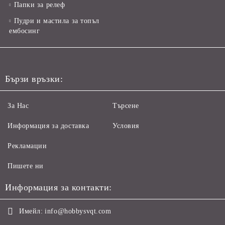
Папки за релеф
Пудри и мастила за топъл
ембосинг
Бързи връзки:
За Нас
Търсене
Информация за доставка
Условия
Рекламации
Пишете ни
Информация за контакти:
Имейл:
info@hobbysvqt.com