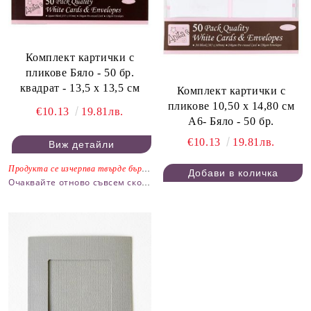
Комплект картички с
пликове Бяло - 50 бр.
квадрат - 13,5 х 13,5 см
Комплект картички с
пликове 10,50 х 14,80 см
€10.13
19.81лв.
А6- Бяло - 50 бр.
€10.13
19.81лв.
Виж детайли
Продукта се изчерпва твърде бързо.
Очаквайте отново съвсем скоро