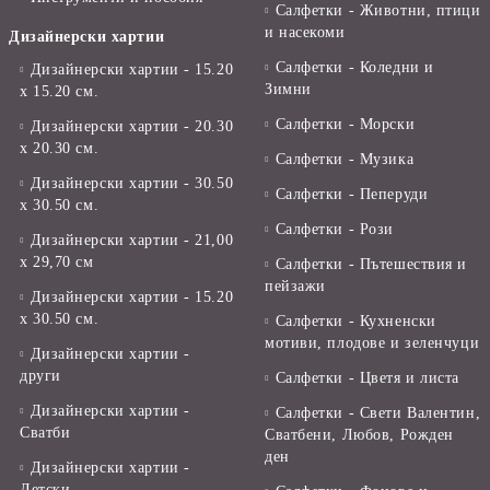
Салфетки - Животни, птици
и насекоми
Дизайнерски хартии
Салфетки - Коледни и
Дизайнерски хартии - 15.20
Зимни
х 15.20 см.
Салфетки - Морски
Дизайнерски хартии - 20.30
х 20.30 см.
Салфетки - Музика
Дизайнерски хартии - 30.50
Салфетки - Пеперуди
х 30.50 см.
Салфетки - Рози
Дизайнерски хартии - 21,00
х 29,70 см
Салфетки - Пътешествия и
пейзажи
Дизайнерски хартии - 15.20
x 30.50 см.
Салфетки - Кухненски
мотиви, плодове и зеленчуци
Дизайнерски хартии -
други
Салфетки - Цветя и листа
Дизайнерски хартии -
Салфетки - Свети Валентин,
Сватби
Сватбени, Любов, Рожден
ден
Дизайнерски хартии -
Детски