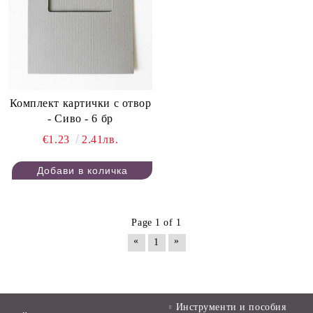
Комплект картички с отвор
- Сиво - 6 бр
€1.23
2.41лв.
Page 1 of 1
«
»
1
Инструменти и пособия