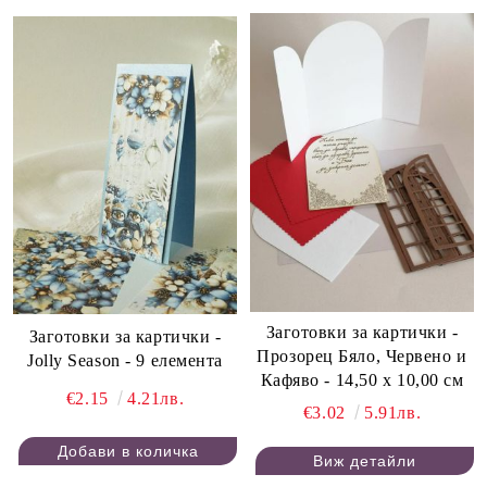
Заготовки за картички -
Заготовки за картички -
Прозорец Бяло, Червено и
Jolly Season - 9 елемента
Кафяво - 14,50 х 10,00 см
€2.15
4.21лв.
€3.02
5.91лв.
Виж детайли