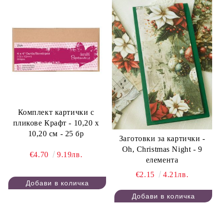
Комплект картички с
пликове Крафт - 10,20 х
10,20 см - 25 бр
Заготовки за картички -
Oh, Christmas Night - 9
€4.70
9.19лв.
елемента
€2.15
4.21лв.