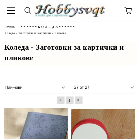
Начало
* * * * * * К О Л Е Д А * * * * * *
Коледа - Заготовки за картички и пликове
Коледа - Заготовки за картички и
пликове
«
»
1