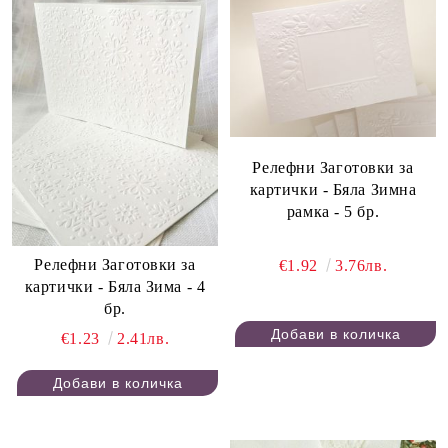
Релефни Заготовки за
картички - Бяла Зимна
рамка - 5 бр.
Релефни Заготовки за
€1.92
3.76лв.
картички - Бяла Зима - 4
бр.
€1.23
2.41лв.