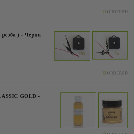
ORDERED
резба ) - Черни
ORDERED
CLASSIC GOLD -