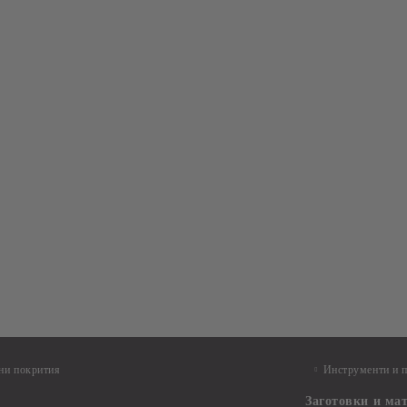
ни покрития
Инструменти и 
Заготовки и ма