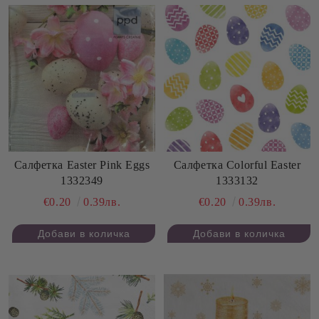
Салфетка Easter Pink Eggs
Салфетка Colorful Easter
1332349
1333132
€0.20
0.39лв.
€0.20
0.39лв.