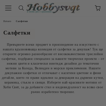
Начало
Салфетки
Салфетки
Превърнете всеки предмет в произведение на изкуството с
нашата вдъхновяваща колекция от салфетки за декупаж! Тук ще
откриете огромно разнообразие от висококачествени трислойни
салфетки, подбрани специално за вашите творчески проекти – от
нежни цветя и класически винтидж дизайни до тематични
мотиви за Коледа, Великден и морски приключения. Нашите
декупажни салфетки се отличават с наситени цветове и фини
детайли, което ги прави идеални за декорация на дървени кутии,
керамика, стъкло и свещи. Изберете най-красивите мотиви от
Хоби Свят, за да добавите стил и индивидуалност на всяко свое
ръчно изработено творение.