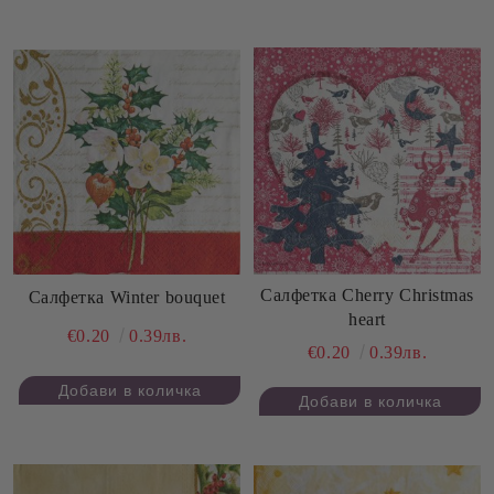
Салфетка Cherry Christmas
Салфетка Winter bouquet
heart
€0.20
0.39лв.
€0.20
0.39лв.