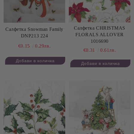
Салфетка CHRISTMAS
Салфетка Snowman Family
FLORALS ALLOVER
DNP213 224
1016690
€0.15
0.29лв.
€0.31
0.61лв.