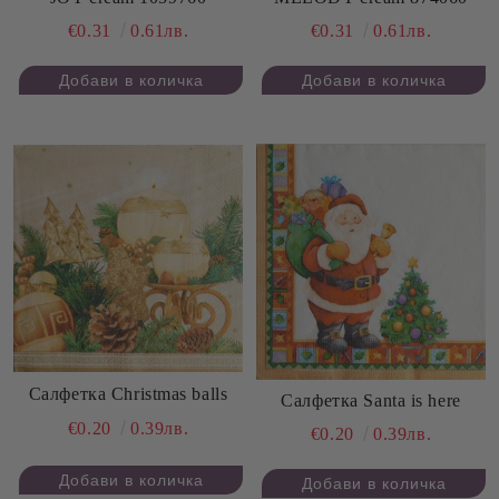
€0.31
0.61лв.
€0.31
0.61лв.
Салфетка Christmas balls
Салфетка Santa is here
€0.20
0.39лв.
€0.20
0.39лв.