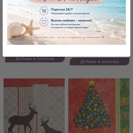
Салфетка Christmas feeling
Салфетка Christmas bell
red
€0.20
0.39лв.
€0.20
0.39лв.