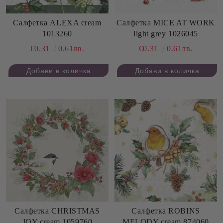
Салфетка ALEXA cream
Салфетка MICE AT WORK
1013260
light grey 1026045
€0.31
0.61лв.
€0.31
0.61лв.
Салфетка CHRISTMAS
Салфетка ROBINS
JOY cream 1059760
MELODY cream 874060