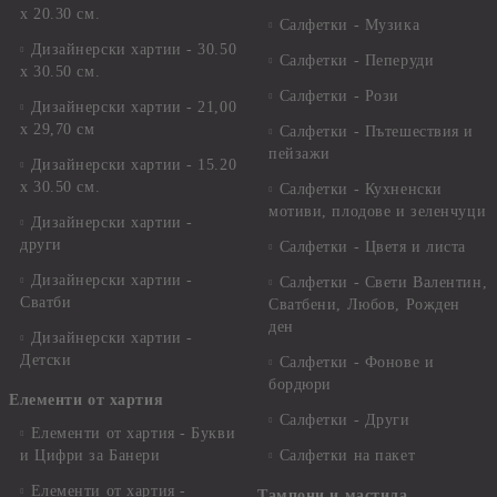
х 20.30 см.
Салфетки - Музика
Дизайнерски хартии - 30.50
Салфетки - Пеперуди
х 30.50 см.
Салфетки - Рози
Дизайнерски хартии - 21,00
х 29,70 см
Салфетки - Пътешествия и
пейзажи
Дизайнерски хартии - 15.20
x 30.50 см.
Салфетки - Кухненски
мотиви, плодове и зеленчуци
Дизайнерски хартии -
други
Салфетки - Цветя и листа
Дизайнерски хартии -
Салфетки - Свети Валентин,
Сватби
Сватбени, Любов, Рожден
ден
Дизайнерски хартии -
Детски
Салфетки - Фонове и
бордюри
Елементи от хартия
Салфетки - Други
Елементи от хартия - Букви
и Цифри за Банери
Салфетки на пакет
Елементи от хартия -
Тампони и мастила