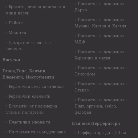
Предмети за декорация -
Брокати, ледени кристали и
Дърво
мини перли
Предмети за декорация -
Пайети
Мукава, Картон и Хартия
Мъниста
Предмети за декорация -
МДФ
Декоративен пясък и
камъчета
Предмети за декорация -
Керамика и метал
Висулки
Предмети за декорация -
Глина,Гипс, Калъпи,
Стирофом
Елементи, Инструменти
Предмети за декорация -
Керамична смес за отливки
Стъкло
Керамични елементи
Предмети за декорация -
Елементи от полимерна
Плат, органза, зебло,
глина и полирезин
целофан
Пластични елементи
Пънчове Перфоратори
Инструменти за моделиране
Перфоратори до 2,50 см