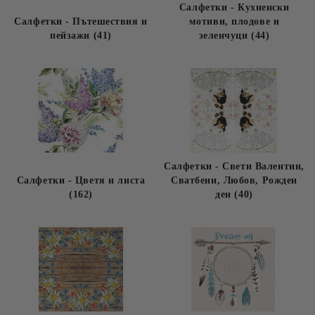
Салфетки - Кухненски
Салфетки - Пътешествия и
мотиви, плодове и
пейзажи (41)
зеленчуци (44)
Салфетки - Свети Валентин,
Салфетки - Цветя и листа
Сватбени, Любов, Рожден
(162)
ден (40)