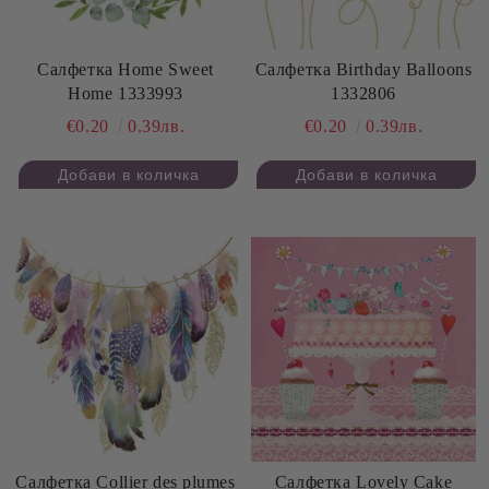
Салфетка Home Sweet
Салфетка Birthday Balloons
Home 1333993
1332806
€0.20
0.39лв.
€0.20
0.39лв.
Салфетка Collier des plumes
Салфетка Lovely Cake