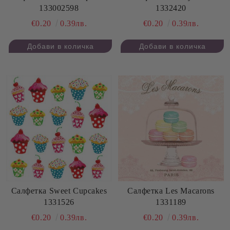
133002598
1332420
€0.20
0.39лв.
€0.20
0.39лв.
Салфетка Sweet Cupcakes
Салфетка Les Macarons
1331526
1331189
€0.20
0.39лв.
€0.20
0.39лв.