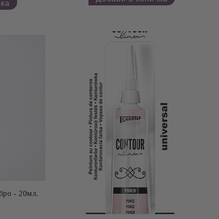
бро - 20мл.