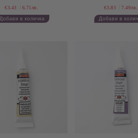
€3.43
6.71лв.
€3.83
7.49лв.