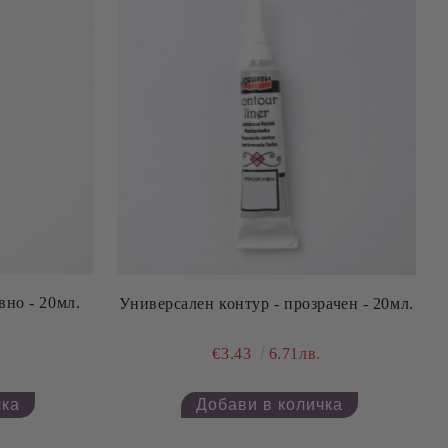
вно - 20мл.
Универсален контур - прозрачен - 20мл.
€3.43
6.71лв.