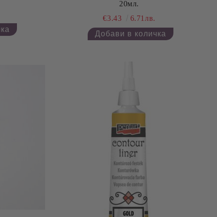
20мл.
€3.43
6.71лв.