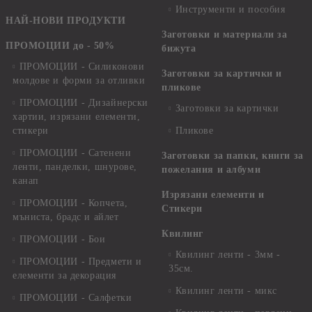
Инструменти и пособия
НАЙ-НОВИ ПРОДУКТИ
Заготовки и материали за
ПРОМОЦИИ до - 50%
бижута
ПРОМОЦИИ - Силиконови
Заготовки за картички и
молдове и форми за отливки
пликове
ПРОМОЦИИ - Дизайнерски
Заготовки за картички
хартии, изрязани елементи,
стикери
Пликове
ПРОМОЦИИ - Сатенени
Заготовки за папки, книги за
ленти, панделки, шнурове,
пожелания и албуми
канап
Изрязани елементи и
ПРОМОЦИИ - Копчета,
Стикери
мъниста, брадс и айлет
Квилинг
ПРОМОЦИИ - Бои
Квилинг ленти - 3мм -
ПРОМОЦИИ - Предмети и
35см.
елементи за декорация
Квилинг ленти - микс
ПРОМОЦИИ - Салфетки