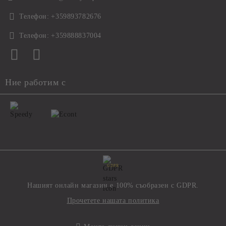
Телефон:
+359893782676
Телефон:
+359888837004
Ние работим с
GDPR
Нашият онлайн магазин е 100% съобразен с GDPR.
Прочетете нашата политика