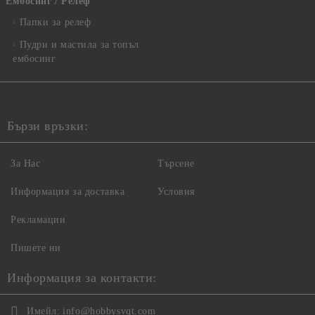
Ембосинг / Релеф
Папки за релеф
Пудри и мастила за топъл
ембосинг
Бързи връзки:
За Нас
Търсене
Информация за доставка
Условия
Рекламации
Пишете ни
Информация за контакти:
Имейл:
info@hobbysvqt.com