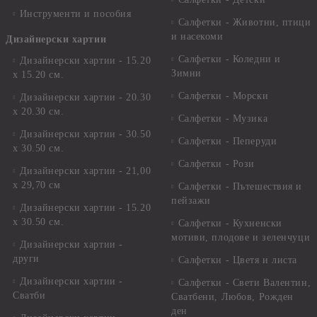
Инструменти и пособия
Салфетки - Животни, птици
и насекоми
Дизайнерски хартии
Салфетки - Коледни и
Дизайнерски хартии - 15.20
Зимни
х 15.20 см.
Салфетки - Морски
Дизайнерски хартии - 20.30
х 20.30 см.
Салфетки - Музика
Дизайнерски хартии - 30.50
Салфетки - Пеперуди
х 30.50 см.
Салфетки - Рози
Дизайнерски хартии - 21,00
х 29,70 см
Салфетки - Пътешествия и
пейзажи
Дизайнерски хартии - 15.20
x 30.50 см.
Салфетки - Кухненски
мотиви, плодове и зеленчуци
Дизайнерски хартии -
други
Салфетки - Цветя и листа
Дизайнерски хартии -
Салфетки - Свети Валентин,
Сватби
Сватбени, Любов, Рожден
ден