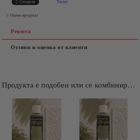
Tweet
Сподели
Оцени продукта
Ревюта
Отзиви и оценка от клиенти
Продукта е подобен или се комбинира добре и със следните продукти :