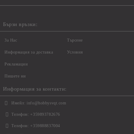
Бързи връзки:
За Нас
Търсене
Информация за доставка
Условия
Рекламации
Пишете ни
Информация за контакти:
Имейл:
info@hobbysvqt.com
Телефон:
+359893782676
Телефон:
+359888837004