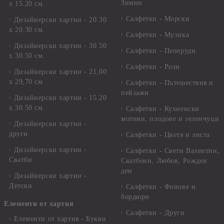
Зимни
х 15.20 см.
Салфетки - Морски
Дизайнерски хартии - 20.30
х 20.30 см.
Салфетки - Музика
Дизайнерски хартии - 30.50
Салфетки - Пеперуди
х 30.50 см.
Салфетки - Рози
Дизайнерски хартии - 21,00
х 29,70 см
Салфетки - Пътешествия и
пейзажи
Дизайнерски хартии - 15.20
x 30.50 см.
Салфетки - Кухненски
мотиви, плодове и зеленчуци
Дизайнерски хартии -
други
Салфетки - Цветя и листа
Дизайнерски хартии -
Салфетки - Свети Валентин,
Сватби
Сватбени, Любов, Рожден
ден
Дизайнерски хартии -
Детски
Салфетки - Фонове и
бордюри
Елементи от хартия
Салфетки - Други
Елементи от хартия - Букви