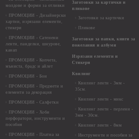
Заготовки за картички и
молдове и форми за отливки
пликове
ПРОМОЦИИ - Дизайнерски
Заготовки за картички
хартии, изрязани елементи,
стикери
Пликове
ПРОМОЦИИ - Сатенени
Заготовки за папки, книги за
ленти, панделки, шнурове,
пожелания и албуми
канап
Изрязани елементи и
ПРОМОЦИИ - Копчета,
Стикери
мъниста, брадс и айлет
Квилинг
ПРОМОЦИИ - Бои
Квилинг ленти - 3мм -
ПРОМОЦИИ - Предмети и
35см.
елементи за декорация
Квилинг ленти - микс
ПРОМОЦИИ - Салфетки
Квилинг ленти - перлени -
ПРОМОЦИИ - Хоби
3мм - 30см.
перфоратори, инструменти и
пособия
Квилинг ленти - 8мм
ПРОМОЦИИ - Платна за
Инструменти и пособия за