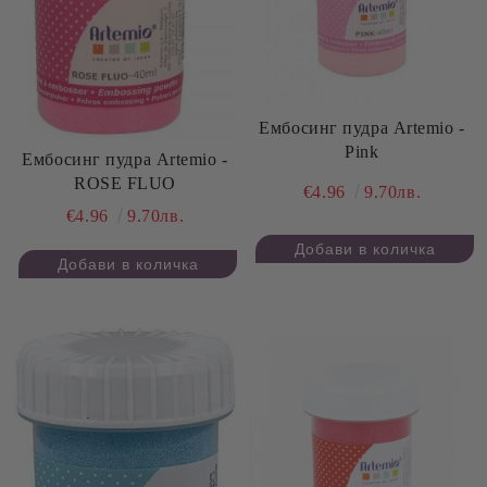
Ембосинг пудра Artemio -
Pink
Ембосинг пудра Artemio -
ROSE FLUO
€4.96
9.70лв.
€4.96
9.70лв.