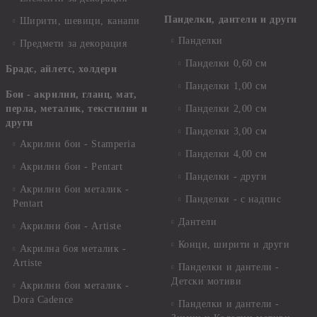
Панделки, дантели и други
Ширити, шевици, канапи
Панделки
Предмети за декорация
Панделки 0,60 см
Брадс, айлетс, холдери
Панделки 1,00 см
Бои - акрилни, гланц, мат,
перла, металик, текстилни и
Панделки 2,00 см
други
Панделки 3,00 см
Акрилни бои - Stamperia
Панделки 4,00 см
Акрилни бои - Pentart
Панделки - други
Акрилни бои металик -
Панделки - с надпис
Pentart
Дантели
Акрилни бои - Artiste
Конци, ширити и други
Акрилна боя металик -
Artiste
Панделки и дантели -
Детски мотиви
Акрилни бои металик -
Dora Cadence
Панделки и дантели -