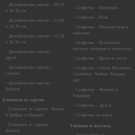
Дизайнерски хартии - 30.50
Салфетки - Пеперуди
х 30.50 см.
Салфетки - Рози
Дизайнерски хартии - 21,00
х 29,70 см
Салфетки - Пътешествия и
пейзажи
Дизайнерски хартии - 15.20
x 30.50 см.
Салфетки - Кухненски
мотиви, плодове и зеленчуци
Дизайнерски хартии -
други
Салфетки - Цветя и листа
Дизайнерски хартии -
Салфетки - Свети Валентин,
Сватби
Сватбени, Любов, Рожден
ден
Дизайнерски хартии -
Детски
Салфетки - Фонове и
бордюри
Елементи от хартия
Салфетки - Други
Елементи от хартия - Букви
и Цифри за Банери
Салфетки на пакет
Елементи от хартия -
Тампони и мастила
Детски
Апликатори и