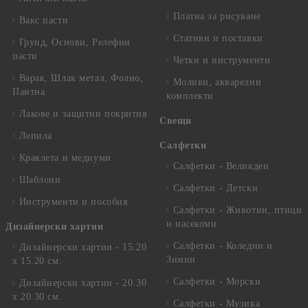
Платна за рисуване
Вакс пасти
Стативи и поставки
Грунд, Основи, Релефни
пасти
Четки и инструменти
Варак, Шлак метал, Фолио,
Моливи, акварелни
Пантна
комплекти
Лакове и защитни покрития
Свещи
Лепила
Салфетки
Краклета и медиуми
Салфетки - Великден
Шаблони
Салфетки - Детски
Инструменти и пособия
Салфетки - Животни, птици
и насекоми
Дизайнерски хартии
Салфетки - Коледни и
Дизайнерски хартии - 15.20
Зимни
х 15.20 см.
Салфетки - Морски
Дизайнерски хартии - 20.30
х 20.30 см.
Салфетки - Музика