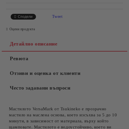
Tweet
Сподели
Оцени продукта
Детайлно описание
Ревюта
Отзиви и оценка от клиенти
Често задавани въпроси
Мастилото VersaMark от Tsukineko е прозрачно
мастило на маслена основа, което изсъхва за 5 до 10
минути, в зависимост от материала, върху който
щамповате. Мастилото е водоустойчиво, което ви