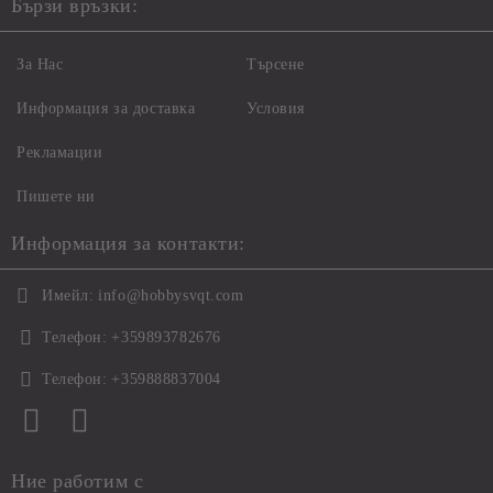
Бързи връзки:
За Нас
Търсене
Информация за доставка
Условия
Рекламации
Пишете ни
Информация за контакти:
Имейл:
info@hobbysvqt.com
Телефон:
+359893782676
Телефон:
+359888837004
Ние работим с