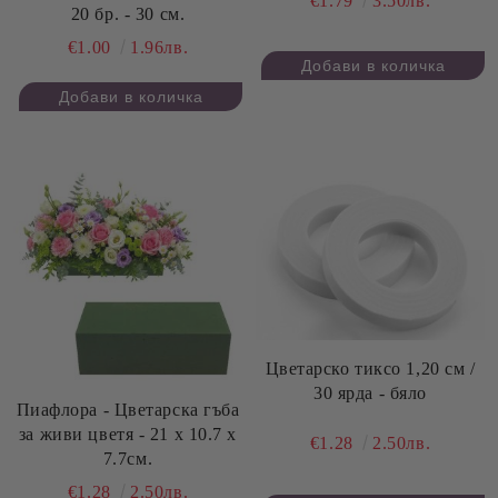
€1.79
3.50лв.
20 бр. - 30 см.
€1.00
1.96лв.
Цветарско тиксо 1,20 см /
30 ярда - бяло
Пиафлора - Цветарска гъба
за живи цветя - 21 х 10.7 х
€1.28
2.50лв.
7.7см.
€1.28
2.50лв.