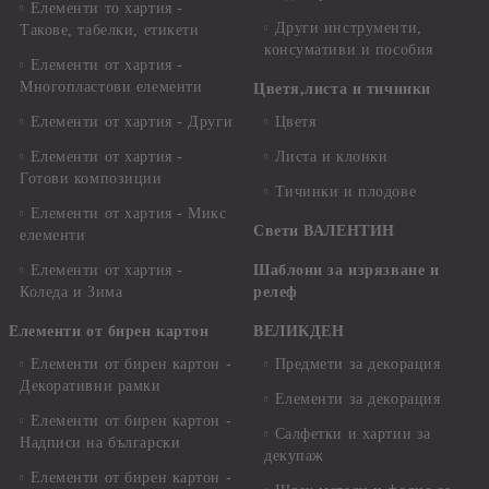
Елементи то хартия -
Други инструменти,
Такове, табелки, етикети
консумативи и пособия
Елементи от хартия -
Многопластови елементи
Цветя,листа и тичинки
Елементи от хартия - Други
Цветя
Елементи от хартия -
Листа и клонки
Готови композиции
Тичинки и плодове
Елементи от хартия - Микс
Свети ВАЛЕНТИН
елементи
Елементи от хартия -
Шаблони за изрязване и
Коледа и Зима
релеф
Елементи от бирен картон
ВЕЛИКДЕН
Елементи от бирен картон -
Предмети за декорация
Декоративни рамки
Елементи за декорация
Елементи от бирен картон -
Салфетки и хартии за
Надписи на български
декупаж
Елементи от бирен картон -