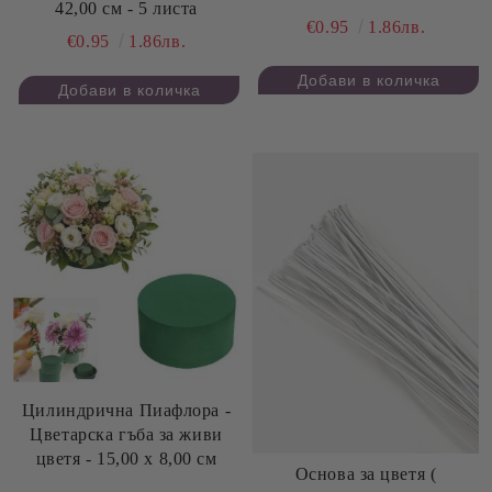
42,00 см - 5 листа
€0.95
1.86лв.
€0.95
1.86лв.
Цилиндрична Пиафлора -
Цветарска гъба за живи
цветя - 15,00 х 8,00 см
Основа за цветя (