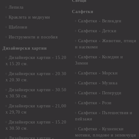
Свещи
Лепила
Салфетки
Краклета и медиуми
Салфетки - Великден
Шаблони
Салфетки - Детски
Инструменти и пособия
Салфетки - Животни, птици
и насекоми
Дизайнерски хартии
Салфетки - Коледни и
Дизайнерски хартии - 15.20
Зимни
х 15.20 см.
Салфетки - Морски
Дизайнерски хартии - 20.30
х 20.30 см.
Салфетки - Музика
Дизайнерски хартии - 30.50
Салфетки - Пеперуди
х 30.50 см.
Салфетки - Рози
Дизайнерски хартии - 21,00
х 29,70 см
Салфетки - Пътешествия и
пейзажи
Дизайнерски хартии - 15.20
x 30.50 см.
Салфетки - Кухненски
мотиви, плодове и зеленчуци
Дизайнерски хартии -