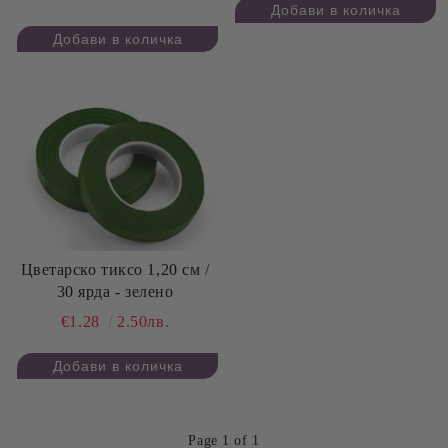
Цветарско тиксо 1,20 см /
30 ярда - зелено
€1.28
2.50лв.
Page 1 of 1