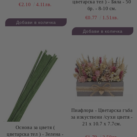
цветарска тел ) - Бяла - 50
€2.10
4.11лв.
бр. - 8-10 см.
€0.77
1.51лв.
Пиафлора - Цветарска гъба
за изкуствени /сухи цветя -
21 х 10.7 х 7.7см.
Основа за цветя (
цветарска тел ) - Зелена -