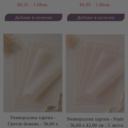
€0.55
1.08лв.
€0.95
1.86лв.
Универсална хартия -
Универсална хартия - Nude
Светло бежово - 56,00 х
- 56,00 х 42,00 см - 5 листа