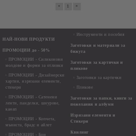
«
»
1
Инструменти и пособия
НАЙ-НОВИ ПРОДУКТИ
Заготовки и материали за
ПРОМОЦИИ до - 50%
бижута
ПРОМОЦИИ - Силиконови
Заготовки за картички и
молдове и форми за отливки
пликове
ПРОМОЦИИ - Дизайнерски
Заготовки за картички
хартии, изрязани елементи,
стикери
Пликове
ПРОМОЦИИ - Сатенени
Заготовки за папки, книги за
ленти, панделки, шнурове,
пожелания и албуми
канап
Изрязани елементи и
ПРОМОЦИИ - Копчета,
Стикери
мъниста, брадс и айлет
Квилинг
ПРОМОЦИИ - Бои