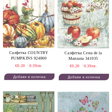
Салфетка COUNTRY
Салфетка Cesta de la
PUMPKINS 924800
Manzana 341935
€0.20
0.39лв.
€0.20
0.39лв.