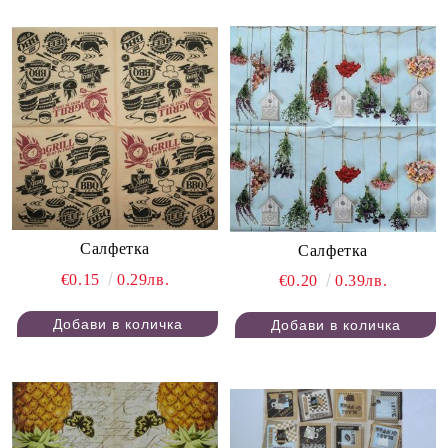
Салфетка
Салфетка
€0.15
0.29лв.
€0.20
0.39лв.