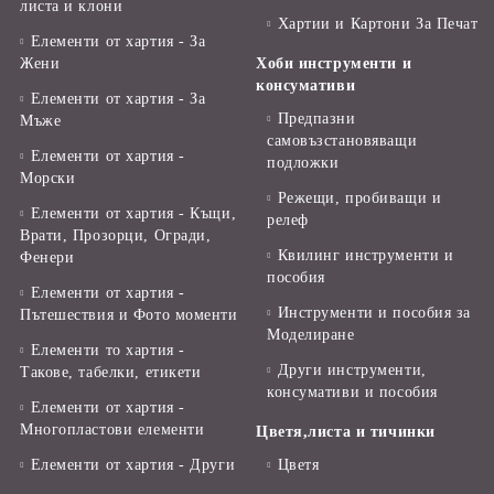
листа и клони
Хартии и Картони За Печат
Елементи от хартия - За
Жени
Хоби инструменти и
консумативи
Елементи от хартия - За
Предпазни
Мъже
самовъзстановяващи
Елементи от хартия -
подложки
Морски
Режещи, пробиващи и
Елементи от хартия - Къщи,
релеф
Врати, Прозорци, Огради,
Квилинг инструменти и
Фенери
пособия
Елементи от хартия -
Инструменти и пособия за
Пътешествия и Фото моменти
Моделиране
Елементи то хартия -
Други инструменти,
Такове, табелки, етикети
консумативи и пособия
Елементи от хартия -
Многопластови елементи
Цветя,листа и тичинки
Елементи от хартия - Други
Цветя