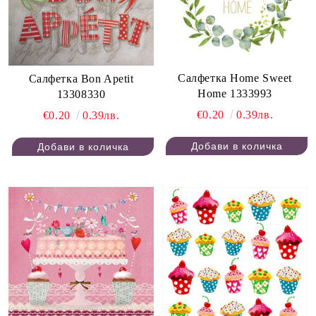
Салфетка Home Sweet
Салфетка Bon Apetit
Home 1333993
13308330
€0.20
0.39лв.
€0.20
0.39лв.