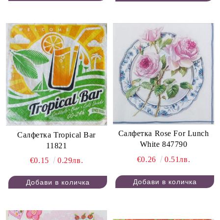
Салфетка Rose For Lunch
Салфетка Tropical Bar
White 847790
11821
€0.26
0.51лв.
€0.15
0.29лв.