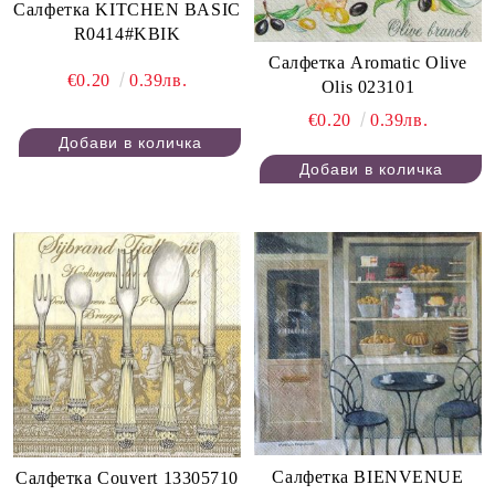
Салфетка KITCHEN BASIC
R0414#KBIK
Салфетка Aromatic Olive
€0.20
0.39лв.
Olis 023101
€0.20
0.39лв.
Салфетка BIENVENUE
Салфетка Couvert 13305710