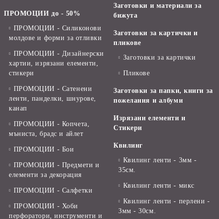
Заготовки и материали за
ПРОМОЦИИ до - 50%
бижута
ПРОМОЦИИ - Силиконови
Заготовки за картички и
молдове и форми за отливки
пликове
ПРОМОЦИИ - Дизайнерски
Заготовки за картички
хартии, изрязани елементи,
стикери
Пликове
ПРОМОЦИИ - Сатенени
Заготовки за папки, книги за
ленти, панделки, шнурове,
пожелания и албуми
канап
Изрязани елементи и
ПРОМОЦИИ - Копчета,
Стикери
мъниста, брадс и айлет
Квилинг
ПРОМОЦИИ - Бои
Квилинг ленти - 3мм -
ПРОМОЦИИ - Предмети и
35см.
елементи за декорация
Квилинг ленти - микс
ПРОМОЦИИ - Салфетки
Квилинг ленти - перлени -
ПРОМОЦИИ - Хоби
3мм - 30см.
перфоратори, инструменти и