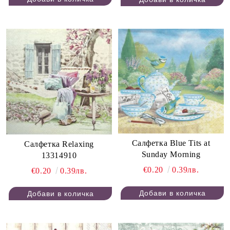
Салфетка Blue Tits at
Салфетка Relaxing
Sunday Morning
13314910
€0.20
0.39лв.
€0.20
0.39лв.