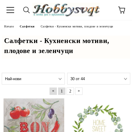
Начало
Салфетки
Салфетки - Кухненски мотиви, плодове и зеленчуци
Салфетки - Кухненски мотиви,
плодове и зеленчуци
«
»
1
2