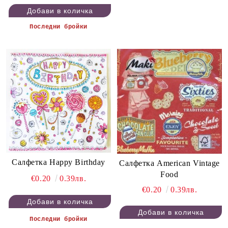
Последни бройки
Салфетка Happy Birthday
Салфетка American Vintage
Food
€0.20
0.39лв.
€0.20
0.39лв.
Последни бройки