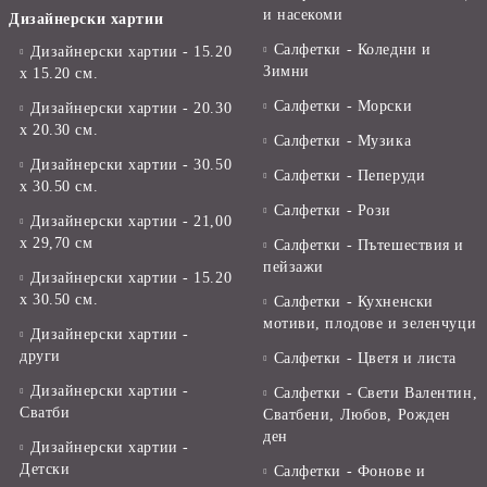
и насекоми
Дизайнерски хартии
Салфетки - Коледни и
Дизайнерски хартии - 15.20
Зимни
х 15.20 см.
Салфетки - Морски
Дизайнерски хартии - 20.30
х 20.30 см.
Салфетки - Музика
Дизайнерски хартии - 30.50
Салфетки - Пеперуди
х 30.50 см.
Салфетки - Рози
Дизайнерски хартии - 21,00
х 29,70 см
Салфетки - Пътешествия и
пейзажи
Дизайнерски хартии - 15.20
x 30.50 см.
Салфетки - Кухненски
мотиви, плодове и зеленчуци
Дизайнерски хартии -
други
Салфетки - Цветя и листа
Дизайнерски хартии -
Салфетки - Свети Валентин,
Сватби
Сватбени, Любов, Рожден
ден
Дизайнерски хартии -
Детски
Салфетки - Фонове и