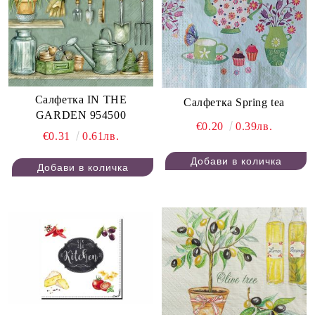
Салфетка IN THE
Салфетка Spring tea
GARDEN 954500
€0.20
0.39лв.
€0.31
0.61лв.