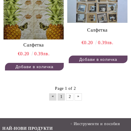
Салфетка
€0.20
0.39лв.
Салфетка
€0.20
0.39лв.
Page 1 of 2
«
»
1
2
Инструменти и пособия
НАЙ-НОВИ ПРОДУКТИ