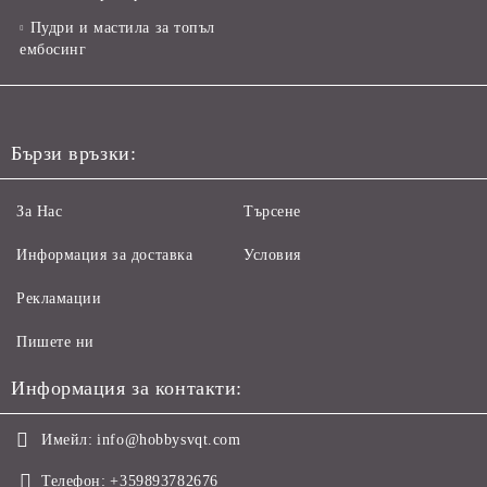
Пудри и мастила за топъл
ембосинг
Бързи връзки:
За Нас
Търсене
Информация за доставка
Условия
Рекламации
Пишете ни
Информация за контакти:
Имейл:
info@hobbysvqt.com
Телефон:
+359893782676