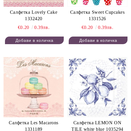
Салфетка Lovely Cake
Салфетка Sweet Cupcakes
1332420
1331526
€0.20
0.39лв.
€0.20
0.39лв.
Салфетка Les Macarons
Салфетка LEMON ON
1331189
TILE white blue 1035294