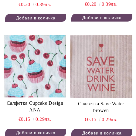
€0.20
0.39лв.
€0.20
0.39лв.
Салфетка Cupcake Design
Салфетка Save Water
ANA
browen
€0.15
0.29лв.
€0.15
0.29лв.