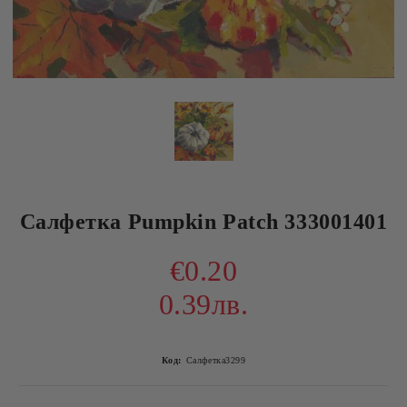
Салфетка Pumpkin Patch 333001401
€0.20
0.39лв.
Код:
Салфетка3299