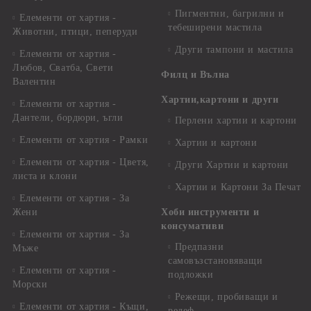
Пигментни, багрилни и
Елементи от хартия -
тебеширени мастила
Животни, птици, пеперуди
Други тампони и мастила
Елементи от хартия -
Любов, Сватба, Свети
Филц и Вълна
Валентин
Хартии,картони и други
Елементи от хартия -
Дантели, бордюри, ъгли
Перлени хартии и картони
Елементи от хартия - Рамки
Хартии и картони
Елементи от хартия - Цветя,
Други Хартии и картони
листа и клони
Хартии и Картони За Печат
Елементи от хартия - За
Жени
Хоби инструменти и
консумативи
Елементи от хартия - За
Предпазни
Мъже
самовъзстановяващи
Елементи от хартия -
подложки
Морски
Режещи, пробиващи и
Елементи от хартия - Къщи,
релеф