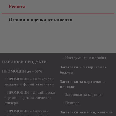
Ревюта
Отзиви и оценка от клиенти
Инструменти и пособия
НАЙ-НОВИ ПРОДУКТИ
Заготовки и материали за
ПРОМОЦИИ до - 50%
бижута
ПРОМОЦИИ - Силиконови
Заготовки за картички и
молдове и форми за отливки
пликове
ПРОМОЦИИ - Дизайнерски
Заготовки за картички
хартии, изрязани елементи,
стикери
Пликове
ПРОМОЦИИ - Сатенени
Заготовки за папки, книги за