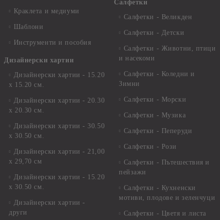
Салфетки
Краклета и медиуми
Салфетки - Великден
Шаблони
Салфетки - Детски
Инструменти и пособия
Салфетки - Животни, птици
и насекоми
Дизайнерски хартии
Салфетки - Коледни и
Дизайнерски хартии - 15.20
Зимни
х 15.20 см.
Салфетки - Морски
Дизайнерски хартии - 20.30
х 20.30 см.
Салфетки - Музика
Дизайнерски хартии - 30.50
Салфетки - Пеперуди
х 30.50 см.
Салфетки - Рози
Дизайнерски хартии - 21,00
х 29,70 см
Салфетки - Пътешествия и
пейзажи
Дизайнерски хартии - 15.20
x 30.50 см.
Салфетки - Кухненски
мотиви, плодове и зеленчуци
Дизайнерски хартии -
други
Салфетки - Цветя и листа