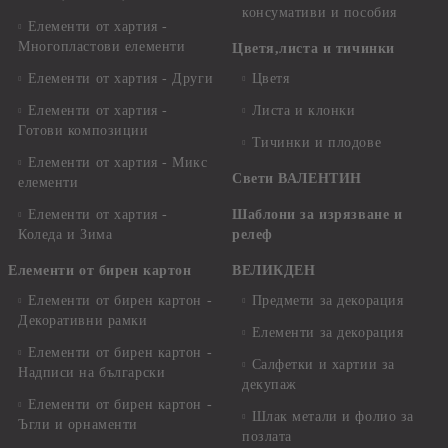
консумативи и пособия
Елементи от хартия -
Многопластови елементи
Цветя,листа и тичинки
Елементи от хартия - Други
Цветя
Елементи от хартия -
Листа и клонки
Готови композиции
Тичинки и плодове
Елементи от хартия - Микс
Свети ВАЛЕНТИН
елементи
Елементи от хартия -
Шаблони за изрязване и
Коледа и Зима
релеф
Елементи от бирен картон
ВЕЛИКДЕН
Елементи от бирен картон -
Предмети за декорация
Декоративни рамки
Елементи за декорация
Елементи от бирен картон -
Салфетки и хартии за
Надписи на български
декупаж
Елементи от бирен картон -
Шлак метали и фолио за
Ъгли и орнаменти
позлата