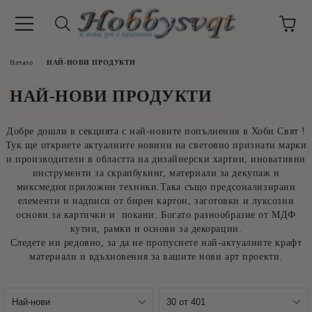
Начало
НАЙ-НОВИ ПРОДУКТИ
НАЙ-НОВИ ПРОДУКТИ
Добре дошли в секцията с най-новите попълнения в Хоби Свят !
Тук ще откриете актуалните новини на световно признати марки
и производители в областта на дизайнерски хартии, иновативни
инструменти за скрапбукинг, материали за декупаж и
миксмедия приложни техники.Така също предсонализирани
елементи и надписи от бирен картон, заготовки и луксозни
основи за картички и покани. Богато разнообразие от МДФ
кутии, рамки и основи за декорации.
Следете ни редовно, за да не пропуснете най-актуалните крафт
материали и вдъхновения за вашите нови арт проекти.