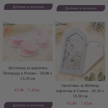
Заготовка за картичка
Пеперуда в Розово - 20,00 х
13,50 см
Заготовка за Шейкър
€3.80
7.43лв.
картичка в Синьо - 20,50 х
10,30 см
€3.80
7.43лв.