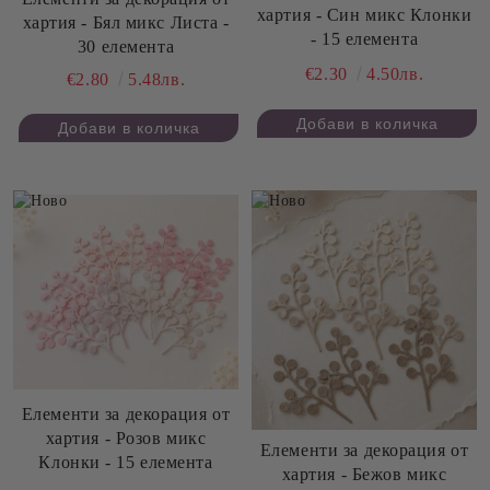
хартия - Син микс Клонки
хартия - Бял микс Листа -
- 15 елемента
30 елемента
€2.30
4.50лв.
€2.80
5.48лв.
Елементи за декорация от
хартия - Розов микс
Елементи за декорация от
Клонки - 15 елемента
хартия - Бежов микс