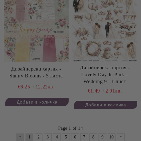
Дизайнерскa хартия -
Дизайнерскa хартия -
Lovely Day In Pink –
Sunny Blooms - 5 листа
Wedding 9 - 1 лист
€6.25
12.22лв.
€1.49
2.91лв.
Page 1 of 14
«
»
1
2
3
4
5
6
7
8
9
10