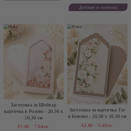
Заготовка за Шейкър
Заготовка за картичка Таг
картичка в Розово - 20,50 х
в Бежово - 20,50 х 10,30 см
10,30 см
€2.80
5.48лв.
€3.60
7.04лв.