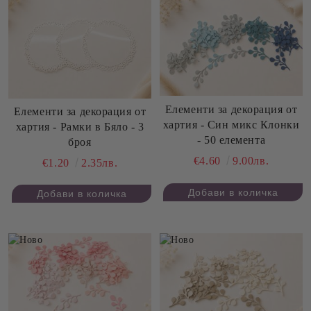
Елементи за декорация от
Елементи за декорация от
хартия - Син микс Клонки
хартия - Рамки в Бяло - 3
- 50 елемента
броя
€4.60
9.00лв.
€1.20
2.35лв.