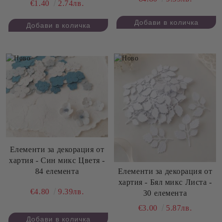
€1.40
2.74лв.
Елементи за декорация от
хартия - Син микс Цветя -
84 елемента
Елементи за декорация от
хартия - Бял микс Листа -
€4.80
9.39лв.
30 елемента
€3.00
5.87лв.