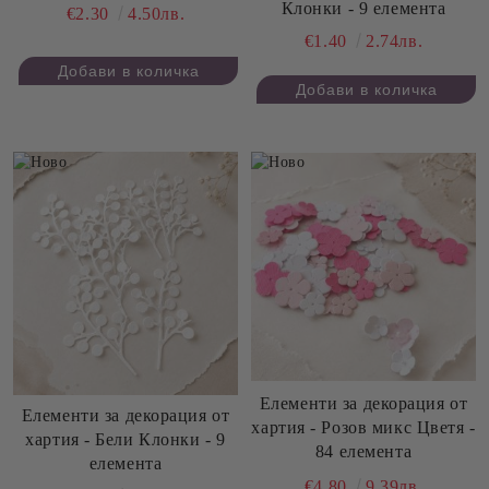
Клонки - 9 елемента
€2.30
4.50лв.
€1.40
2.74лв.
Елементи за декорация от
Елементи за декорация от
хартия - Розов микс Цветя -
хартия - Бели Клонки - 9
84 елемента
елемента
€4.80
9.39лв.