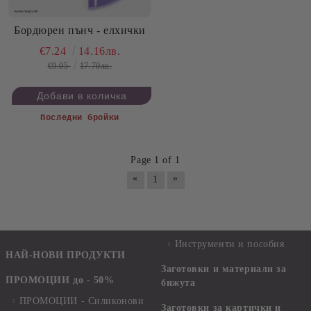
Бордюрен пънч - елхички
€7.24
14.16лв.
€9.05
17.70лв.
Последни бройки
Page 1 of 1
«
»
1
Инструменти и пособия
НАЙ-НОВИ ПРОДУКТИ
Заготовки и материали за
ПРОМОЦИИ до - 50%
бижута
ПРОМОЦИИ - Силиконови
Заготовки за картички и