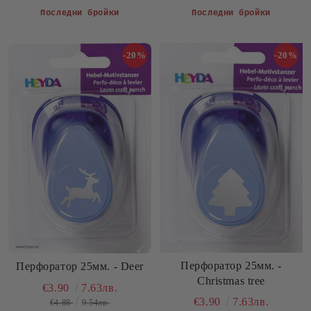
Последни бройки
Последни бройки
-20%
-20%
Перфоратор 25мм. -
Перфоратор 25мм. - Deer
Christmas tree
€3.90
7.63лв.
€3.90
7.63лв.
€4.88
9.54лв.