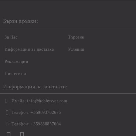
Бързи връзки:
За Нас
Търсене
Информация за доставка
Условия
Рекламации
Пишете ни
Информация за контакти:
Имейл:
info@hobbysvqt.com
Телефон:
+359893782676
Телефон:
+359888837004