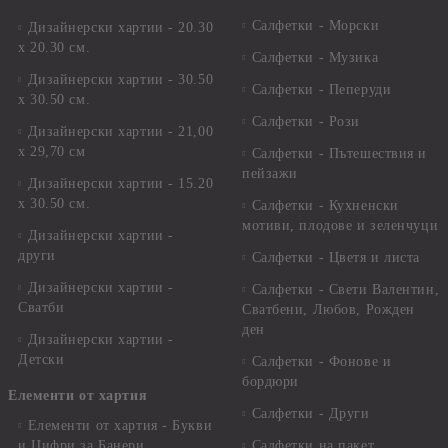
Салфетки - Морски
Дизайнерски хартии - 20.30
х 20.30 см.
Салфетки - Музика
Дизайнерски хартии - 30.50
Салфетки - Пеперуди
х 30.50 см.
Салфетки - Рози
Дизайнерски хартии - 21,00
х 29,70 см
Салфетки - Пътешествия и
пейзажи
Дизайнерски хартии - 15.20
x 30.50 см.
Салфетки - Кухненски
мотиви, плодове и зеленчуци
Дизайнерски хартии -
други
Салфетки - Цветя и листа
Дизайнерски хартии -
Салфетки - Свети Валентин,
Сватби
Сватбени, Любов, Рожден
ден
Дизайнерски хартии -
Детски
Салфетки - Фонове и
бордюри
Елементи от хартия
Салфетки - Други
Елементи от хартия - Букви
и Цифри за Банери
Салфетки на пакет