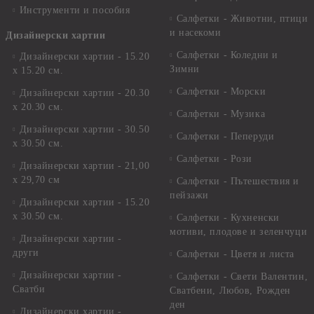
Инструменти и пособия
Салфетки - Животни, птици
и насекоми
Дизайнерски хартии
Салфетки - Коледни и
Дизайнерски хартии - 15.20
Зимни
х 15.20 см.
Салфетки - Морски
Дизайнерски хартии - 20.30
х 20.30 см.
Салфетки - Музика
Дизайнерски хартии - 30.50
Салфетки - Пеперуди
х 30.50 см.
Салфетки - Рози
Дизайнерски хартии - 21,00
х 29,70 см
Салфетки - Пътешествия и
пейзажи
Дизайнерски хартии - 15.20
x 30.50 см.
Салфетки - Кухненски
мотиви, плодове и зеленчуци
Дизайнерски хартии -
други
Салфетки - Цветя и листа
Дизайнерски хартии -
Салфетки - Свети Валентин,
Сватби
Сватбени, Любов, Рожден
ден
Дизайнерски хартии -