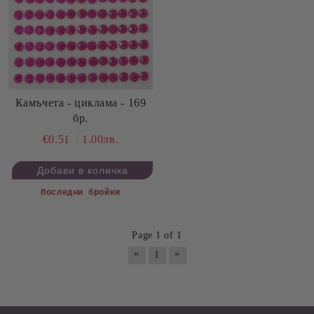
Камъчета - циклама - 169
бр.
€0.51
1.00лв.
Последни бройки
Page 1 of 1
«
»
1