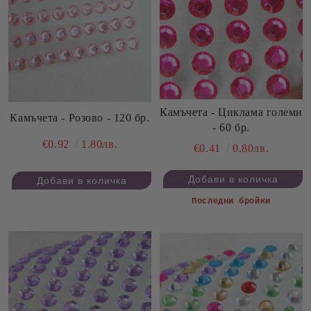
Камъчета - Циклама големи
Камъчета - Розово - 120 бр.
- 60 бр.
€0.92
1.80лв.
€0.41
0.80лв.
Последни бройки