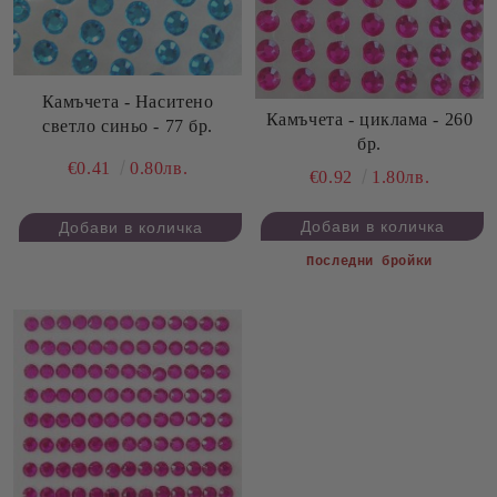
Камъчета - Наситено
Камъчета - циклама - 260
светло синьо - 77 бр.
бр.
€0.41
0.80лв.
€0.92
1.80лв.
Последни бройки