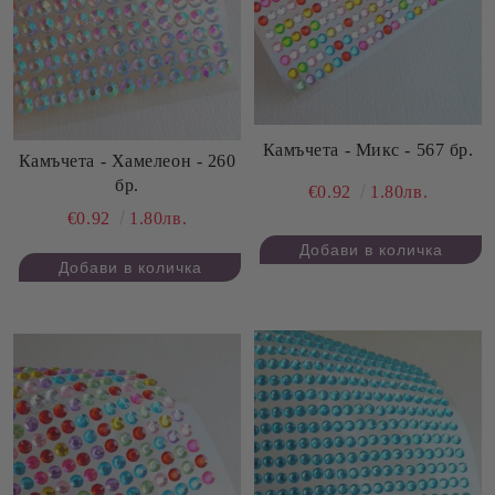
Камъчета - Микс - 567 бр.
Камъчета - Хамелеон - 260
бр.
€0.92
1.80лв.
€0.92
1.80лв.