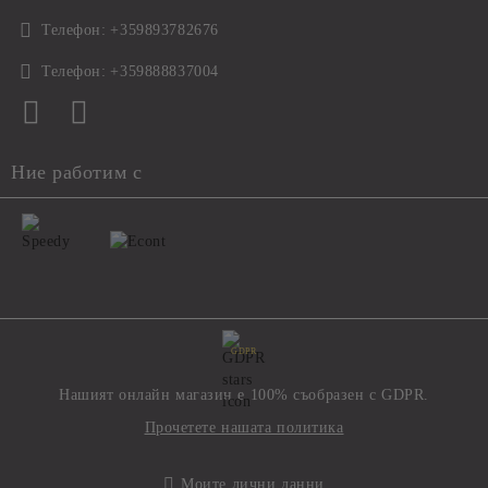
Телефон:
+359893782676
Телефон:
+359888837004
Ние работим с
GDPR
Нашият онлайн магазин е 100% съобразен с GDPR.
Прочетете нашата политика
Моите лични данни