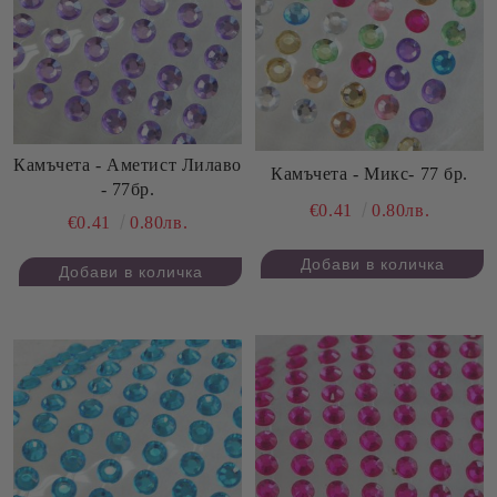
Камъчета - Аметист Лилаво
Камъчета - Микс- 77 бр.
- 77бр.
€0.41
0.80лв.
€0.41
0.80лв.