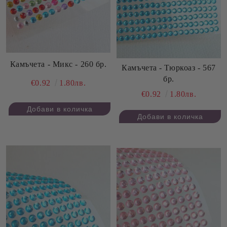
Камъчета - Микс - 260 бр.
Камъчета - Тюркоаз - 567
бр.
€0.92
1.80лв.
€0.92
1.80лв.