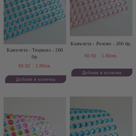
Камъчета - Розово - 260 бр.
Камъчета - Тюркоаз - 260
€0.92
1.80лв.
бр.
€0.92
1.80лв.