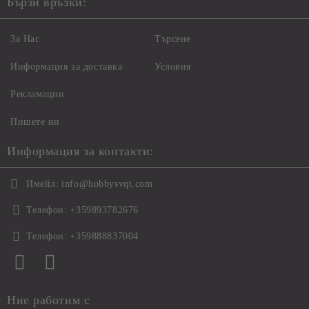
Бързи връзки:
За Нас
Търсене
Информация за доставка
Условия
Рекламации
Пишете ни
Информация за контакти:
Имейл:
info@hobbysvqt.com
Телефон:
+359893782676
Телефон:
+359888837004
Ние работим с