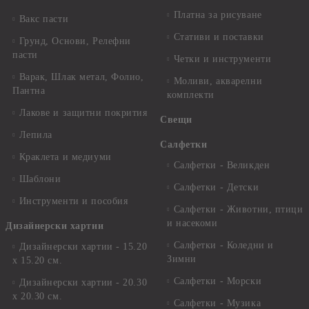
Платна за рисуване
Вакс пасти
Стативи и поставки
Грунд, Основи, Релефни
пасти
Четки и инструменти
Варак, Шлак метал, Фолио,
Моливи, акварелни
Пантна
комплекти
Лакове и защитни покрития
Свещи
Лепила
Салфетки
Краклета и медиуми
Салфетки - Великден
Шаблони
Салфетки - Детски
Инструменти и пособия
Салфетки - Животни, птици
и насекоми
Дизайнерски хартии
Салфетки - Коледни и
Дизайнерски хартии - 15.20
Зимни
х 15.20 см.
Салфетки - Морски
Дизайнерски хартии - 20.30
х 20.30 см.
Салфетки - Музика