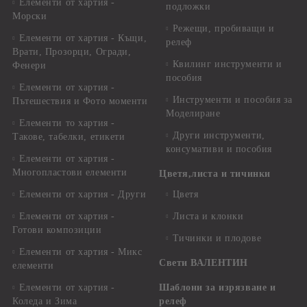
Елементи от хартия -
подложки
Морски
Режещи, пробиващи и
Елементи от хартия - Къщи,
релеф
Врати, Прозорци, Огради,
Квилинг инструменти и
Фенери
пособия
Елементи от хартия -
Инструменти и пособия за
Пътешествия и Фото моменти
Моделиране
Елементи то хартия -
Други инструменти,
Такове, табелки, етикети
консумативи и пособия
Елементи от хартия -
Многопластови елементи
Цветя,листа и тичинки
Елементи от хартия - Други
Цветя
Елементи от хартия -
Листа и клонки
Готови композиции
Тичинки и плодове
Елементи от хартия - Микс
Свети ВАЛЕНТИН
елементи
Елементи от хартия -
Шаблони за изрязване и
Коледа и Зима
релеф