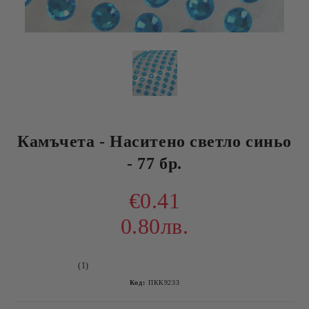
Камъчета - Наситено светло синьо
- 77 бр.
€0.41
0.80лв.
(1)
Код:
ПКК9233