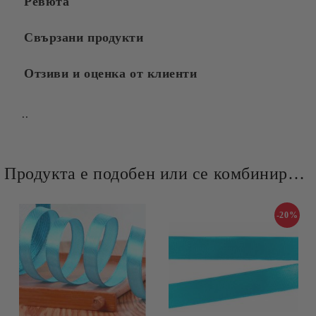
Ревюта
Свързани продукти
Отзиви и оценка от клиенти
..
Продукта е подобен или се комбинира добре и със следните продукти :
-20%