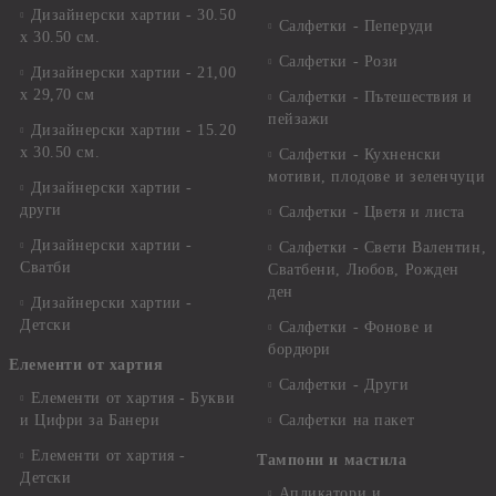
Дизайнерски хартии - 30.50
Салфетки - Пеперуди
х 30.50 см.
Салфетки - Рози
Дизайнерски хартии - 21,00
х 29,70 см
Салфетки - Пътешествия и
пейзажи
Дизайнерски хартии - 15.20
x 30.50 см.
Салфетки - Кухненски
мотиви, плодове и зеленчуци
Дизайнерски хартии -
други
Салфетки - Цветя и листа
Дизайнерски хартии -
Салфетки - Свети Валентин,
Сватби
Сватбени, Любов, Рожден
ден
Дизайнерски хартии -
Детски
Салфетки - Фонове и
бордюри
Елементи от хартия
Салфетки - Други
Елементи от хартия - Букви
и Цифри за Банери
Салфетки на пакет
Елементи от хартия -
Тампони и мастила
Детски
Апликатори и