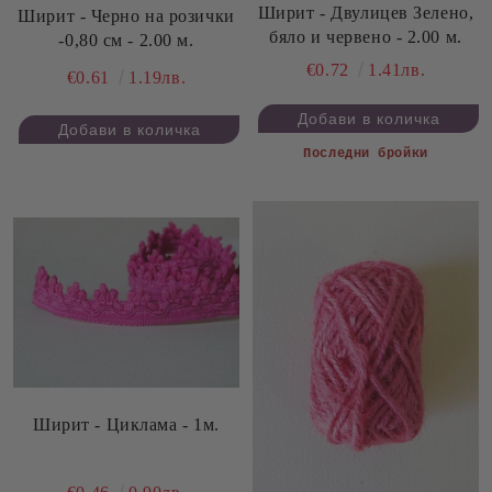
Ширит - Двулицев Зелено,
Ширит - Черно на розички
бяло и червено - 2.00 м.
-0,80 см - 2.00 м.
€0.72
1.41лв.
€0.61
1.19лв.
Последни бройки
Ширит - Циклама - 1м.