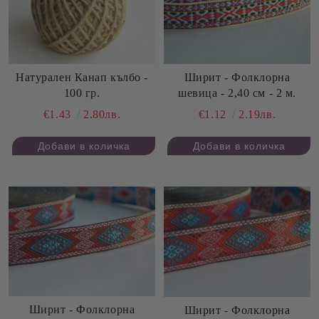
Натурален Канап кълбо -
Ширит - Фолклорна
100 гр.
шевица - 2,40 см - 2 м.
€1.43
2.80лв.
€1.12
2.19лв.
Ширит - Фолклорна
Ширит - Фолклорна