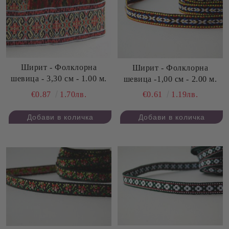
Ширит - Фолклорна
Ширит - Фолклорна
шевица - 3,30 см - 1.00 м.
шевица -1,00 см - 2.00 м.
€0.87
1.70лв.
€0.61
1.19лв.