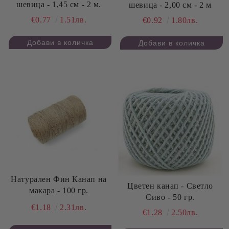
шевица - 1,45 см - 2 м.
шевица - 2,00 см - 2 м
€0.77
1.51лв.
€0.92
1.80лв.
Натурален Фин Канап на
Цветен канап - Светло
макара - 100 гр.
Сиво - 50 гр.
€1.18
2.31лв.
€1.28
2.50лв.