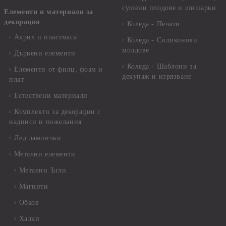
сушени плодове и шишарки
Елементи и материали за
декорация
Коледа - Печати
Акрил и пластмаса
Коледа - Силиконови
молдове
Дървени елементи
Коледа - Шаблони за
Елементи от филц, фоам и
декупаж и изрязване
плат
Естествени материали
Комплекти за декорации с
надписи и пожелания
Лед лампички
Метални елементи
Метални Ъгли
Магнити
Обков
Халки