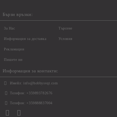
Бързи връзки:
За Нас
Търсене
Информация за доставка
Условия
Рекламации
Пишете ни
Информация за контакти:
Имейл:
info@hobbysvqt.com
Телефон:
+359893782676
Телефон:
+359888837004