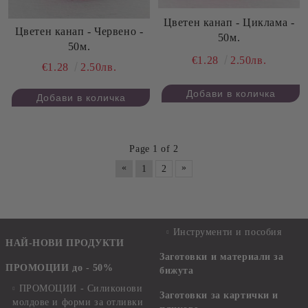
Цветен канап - Циклама -
Цветен канап - Червено -
50м.
50м.
€1.28
2.50лв.
€1.28
2.50лв.
Page 1 of 2
«
»
1
2
Инструменти и пособия
НАЙ-НОВИ ПРОДУКТИ
Заготовки и материали за
ПРОМОЦИИ до - 50%
бижута
ПРОМОЦИИ - Силиконови
Заготовки за картички и
молдове и форми за отливки