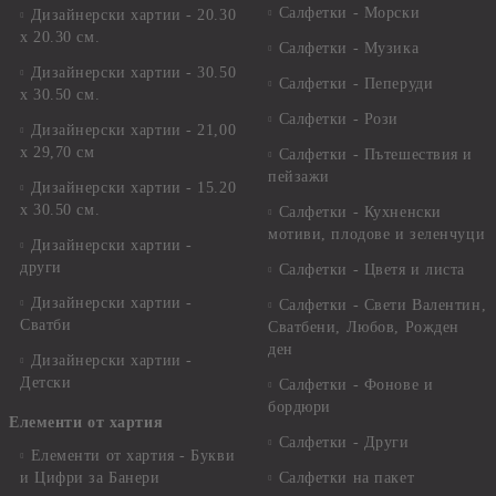
Салфетки - Морски
Дизайнерски хартии - 20.30
х 20.30 см.
Салфетки - Музика
Дизайнерски хартии - 30.50
Салфетки - Пеперуди
х 30.50 см.
Салфетки - Рози
Дизайнерски хартии - 21,00
х 29,70 см
Салфетки - Пътешествия и
пейзажи
Дизайнерски хартии - 15.20
x 30.50 см.
Салфетки - Кухненски
мотиви, плодове и зеленчуци
Дизайнерски хартии -
други
Салфетки - Цветя и листа
Дизайнерски хартии -
Салфетки - Свети Валентин,
Сватби
Сватбени, Любов, Рожден
ден
Дизайнерски хартии -
Детски
Салфетки - Фонове и
бордюри
Елементи от хартия
Салфетки - Други
Елементи от хартия - Букви
и Цифри за Банери
Салфетки на пакет