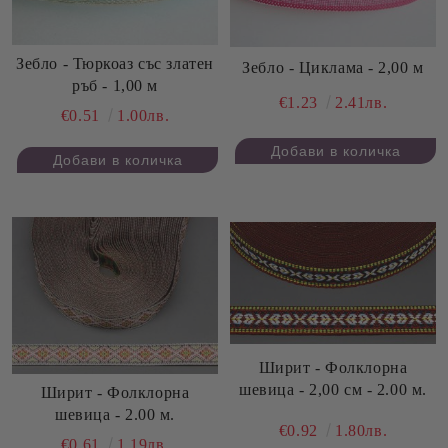
Зебло - Тюркоаз със златен
Зебло - Циклама - 2,00 м
ръб - 1,00 м
€1.23
2.41лв.
€0.51
1.00лв.
Ширит - Фолклорна
шевица - 2,00 см - 2.00 м.
Ширит - Фолклорна
шевица - 2.00 м.
€0.92
1.80лв.
€0.61
1.19лв.