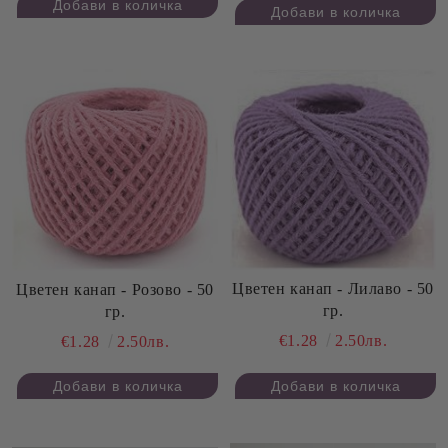
Цветен канап - Лилаво - 50
Цветен канап - Розово - 50
гр.
гр.
€1.28
2.50лв.
€1.28
2.50лв.