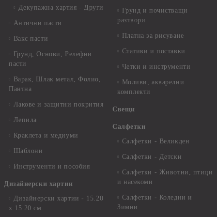
Декупажна хартия - Други
Грунд и почистващи
разтвори
Антични пасти
Платна за рисуване
Вакс пасти
Стативи и поставки
Грунд, Основи, Релефни
пасти
Четки и инструменти
Варак, Шлак метал, Фолио,
Моливи, акварелни
Пантна
комплекти
Лакове и защитни покрития
Свещи
Лепила
Салфетки
Краклета и медиуми
Салфетки - Великден
Шаблони
Салфетки - Детски
Инструменти и пособия
Салфетки - Животни, птици
и насекоми
Дизайнерски хартии
Салфетки - Коледни и
Дизайнерски хартии - 15.20
Зимни
х 15.20 см.