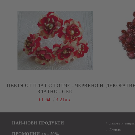
ЦВЕТЯ ОТ ПЛАТ С ТОПЧЕ - ЧЕРВЕНО И
ДЕКОРАТИ
ЗЛАТНО - 6 БР.
€1.64
3.21лв.
НАЙ-НОВИ ПРОДУКТИ
Лакове и защит
Лепила
ПРОМОЦИИ до - 50%