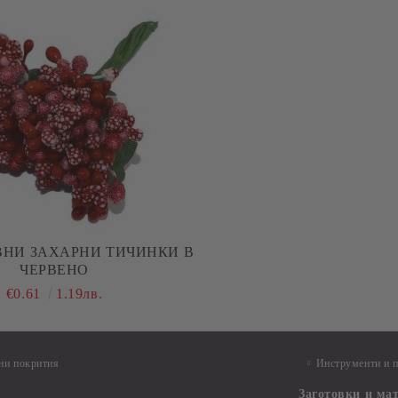
ВНИ ЗАХАРНИ ТИЧИНКИ В
ЧЕРВЕНО
€0.61
1.19лв.
ни покрития
Инструменти и 
Заготовки и ма