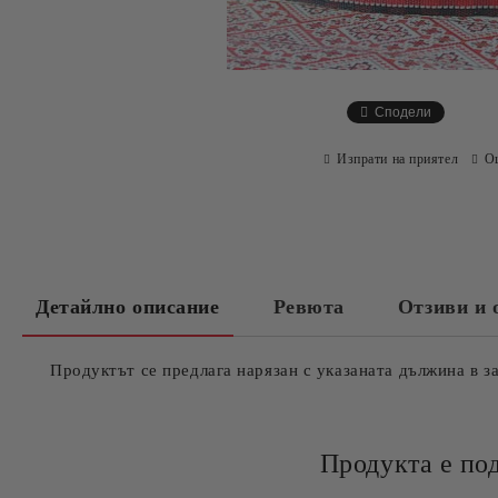
Сподели
Изпрати на приятел
О
Детайлно описание
Ревюта
Отзиви и 
Продуктът се предлага нарязан с указаната дължина в з
Продукта е по