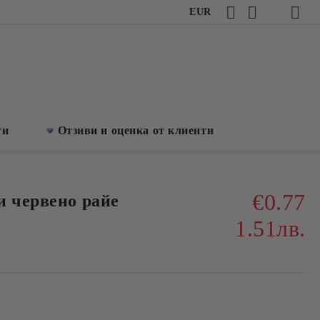
EUR
ти
Отзиви и оценка от клиенти
€0.77
и червено райе
1.51лв.