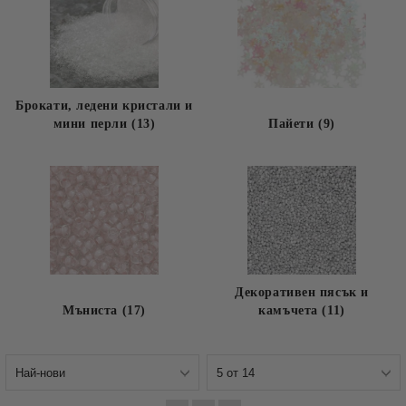
Брокати, ледени кристали и
мини перли (13)
Пайети (9)
Декоративен пясък и
Мъниста (17)
камъчета (11)