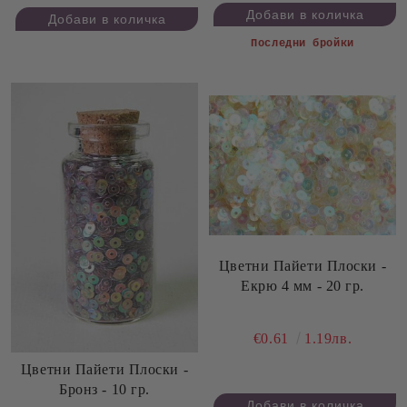
Последни бройки
Цветни Пайети Плоски -
Екрю 4 мм - 20 гр.
€0.61
1.19лв.
Цветни Пайети Плоски -
Бронз - 10 гр.