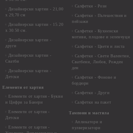
Салфетки - Рози
Дизайнерски хартии - 21,00
х 29,70 см
Салфетки - Пътешествия и
пейзажи
Дизайнерски хартии - 15.20
x 30.50 см.
Салфетки - Кухненски
мотиви, плодове и зеленчуци
Дизайнерски хартии -
други
Салфетки - Цветя и листа
Дизайнерски хартии -
Салфетки - Свети Валентин,
Сватби
Сватбени, Любов, Рожден
ден
Дизайнерски хартии -
Детски
Салфетки - Фонове и
бордюри
Елементи от хартия
Салфетки - Други
Елементи от хартия - Букви
и Цифри за Банери
Салфетки на пакет
Елементи от хартия -
Тампони и мастила
Детски
Апликатори и
Елементи от хартия -
пулверизатори