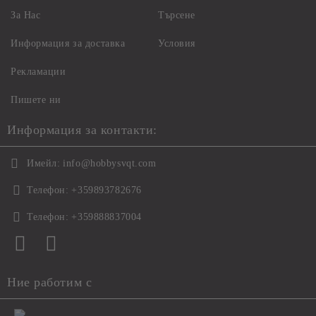
За Нас
Търсене
Информация за доставка
Условия
Рекламации
Пишете ни
Информация за контакти:
Имейл:
info@hobbysvqt.com
Телефон:
+359893782676
Телефон:
+359888837004
Ние работим с