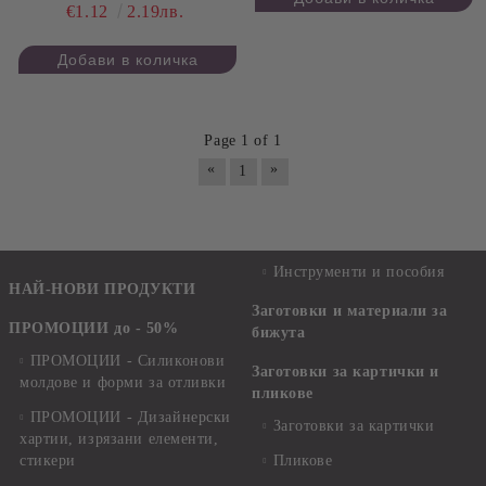
€1.12
2.19лв.
Page 1 of 1
«
»
1
Инструменти и пособия
НАЙ-НОВИ ПРОДУКТИ
Заготовки и материали за
ПРОМОЦИИ до - 50%
бижута
ПРОМОЦИИ - Силиконови
Заготовки за картички и
молдове и форми за отливки
пликове
ПРОМОЦИИ - Дизайнерски
Заготовки за картички
хартии, изрязани елементи,
стикери
Пликове