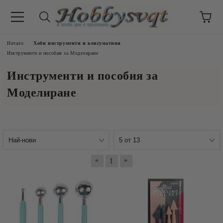
Начало
Хоби инструменти и консумативи
Инструменти и пособия за Моделиране
Инструменти и пособия за
Моделиране
«
»
1