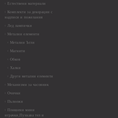
Естествени материали
Комплекти за декорации с
надписи и пожелания
Лед лампички
Метални елементи
Метални Ъгли
Магнити
Обков
Халки
Други метални елементи
Механизми за часовник
Очички
Пълнежи
Плюшени мини
играчки,Пухкава тел и