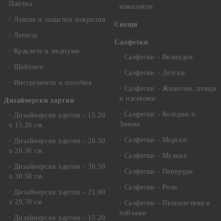
Пантна
комплекти
Лакове и защитни покрития
Свещи
Лепила
Салфетки
Краклета и медиуми
Салфетки - Великден
Шаблони
Салфетки - Детски
Инструменти и пособия
Салфетки - Животни, птици
и насекоми
Дизайнерски хартии
Салфетки - Коледни и
Дизайнерски хартии - 15.20
Зимни
х 15.20 см.
Салфетки - Морски
Дизайнерски хартии - 20.30
х 20.30 см.
Салфетки - Музика
Дизайнерски хартии - 30.50
Салфетки - Пеперуди
х 30.50 см.
Салфетки - Рози
Дизайнерски хартии - 21,00
х 29,70 см
Салфетки - Пътешествия и
пейзажи
Дизайнерски хартии - 15.20