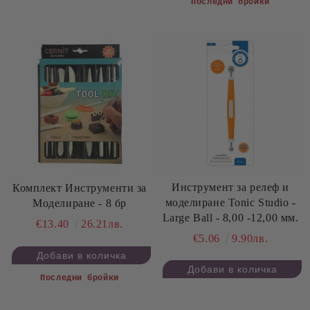
Последни бройки
Инструмент за релеф и
Комплект Инструменти за
моделиране Tonic Studio -
Моделиране - 8 бр
Large Ball - 8,00 -12,00 мм.
€13.40
26.21лв.
€5.06
9.90лв.
Последни бройки