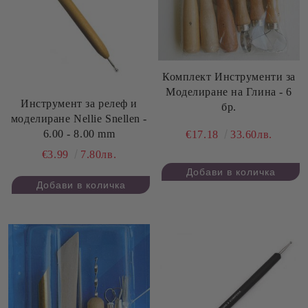
Комплект Инструменти за
Моделиране на Глина - 6
Инструмент за релеф и
бр.
моделиране Nellie Snellen -
6.00 - 8.00 mm
€17.18
33.60лв.
€3.99
7.80лв.