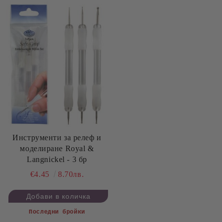
Инструменти за релеф и
моделиране Royal &
Langnickel - 3 бр
€4.45
8.70лв.
Последни бройки