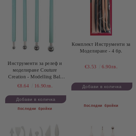
Комплект Инструменти за
Моделиране - 4 бр.
Инструменти за релеф и
€3.53
6.90лв.
моделиране Couture
Creation - Modelling Ball
Tools - 4 бр.
€8.64
16.90лв.
Последни бройки
Последни бройки