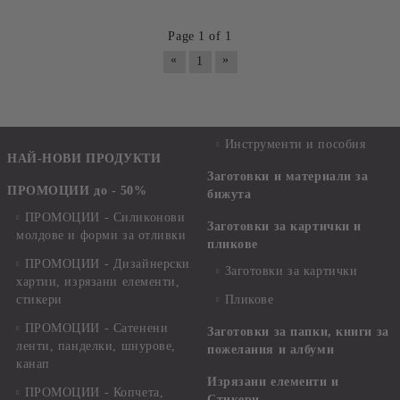
Page 1 of 1
«
»
1
Инструменти и пособия
НАЙ-НОВИ ПРОДУКТИ
Заготовки и материали за
ПРОМОЦИИ до - 50%
бижута
ПРОМОЦИИ - Силиконови
Заготовки за картички и
молдове и форми за отливки
пликове
ПРОМОЦИИ - Дизайнерски
Заготовки за картички
хартии, изрязани елементи,
стикери
Пликове
ПРОМОЦИИ - Сатенени
Заготовки за папки, книги за
ленти, панделки, шнурове,
пожелания и албуми
канап
Изрязани елементи и
ПРОМОЦИИ - Копчета,
Стикери