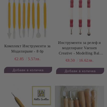
Инструменти за релеф и
Комплект Инструменти за
моделиране Vaessen
Моделиране - 8 бр
Creative - Modelling Ball
Tools - 3 бр.
€2.85
5.57лв.
€8.50
16.62лв.