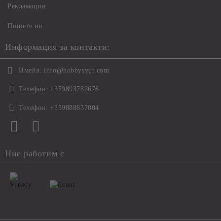
Рекламации
Пишете ни
Информация за контакти:
Имейл:
info@hobbysvqt.com
Телефон:
+359893782676
Телефон:
+359888837004
Ние работим с