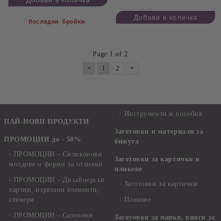
Последни бройки
Page 1 of 2
«
»
1
2
Инструменти и пособия
НАЙ-НОВИ ПРОДУКТИ
Заготовки и материали за
ПРОМОЦИИ до - 50%
бижута
ПРОМОЦИИ - Силиконови
Заготовки за картички и
молдове и форми за отливки
пликове
ПРОМОЦИИ - Дизайнерски
Заготовки за картички
хартии, изрязани елементи,
стикери
Пликове
ПРОМОЦИИ - Сатенени
Заготовки за папки, книги за