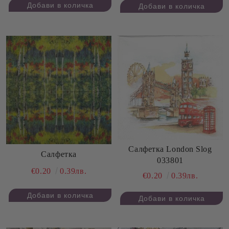
Салфетка London Slog
Салфетка
033801
€0.20
0.39лв.
€0.20
0.39лв.