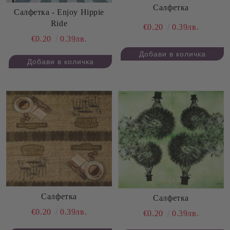
Салфетка
Салфетка - Enjoy Hippie
Ride
€0.20
0.39лв.
€0.20
0.39лв.
Салфетка
Салфетка
€0.20
0.39лв.
€0.20
0.39лв.