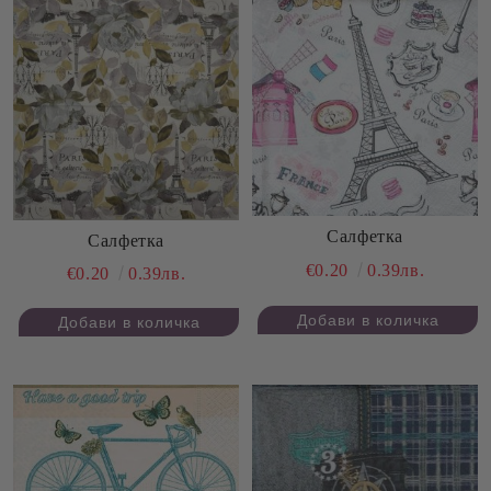
Салфетка
Салфетка
€0.20
0.39лв.
€0.20
0.39лв.