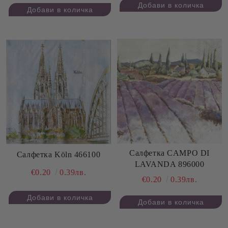
Салфеткa CAMPO DI
Салфетка Köln 466100
LAVANDA 896000
€0.20
0.39лв.
€0.20
0.39лв.