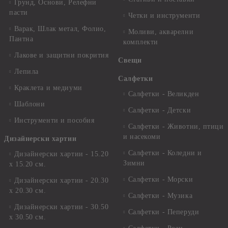
Грунд, Основи, Релефни
пасти
Четки и инструменти
Варак, Шлак метал, Фолио,
Моливи, акварелни
Пантна
комплекти
Лакове и защитни покрития
Свещи
Лепила
Салфетки
Краклета и медиуми
Салфетки - Великден
Шаблони
Салфетки - Детски
Инструменти и пособия
Салфетки - Животни, птици
и насекоми
Дизайнерски хартии
Салфетки - Коледни и
Дизайнерски хартии - 15.20
Зимни
х 15.20 см.
Салфетки - Морски
Дизайнерски хартии - 20.30
х 20.30 см.
Салфетки - Музика
Дизайнерски хартии - 30.50
Салфетки - Пеперуди
х 30.50 см.