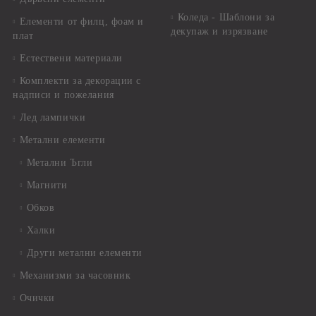
Коледа - Шаблони за
Елементи от филц, фоам и
декупаж и изрязване
плат
Естествени материали
Комплекти за декорации с
надписи и пожелания
Лед лампички
Метални елементи
Метални Ъгли
Магнити
Обков
Халки
Други метални елементи
Механизми за часовник
Очички