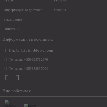
За Нас
Търсене
Информация за доставка
Условия
Рекламации
Пишете ни
Информация за контакти:
Имейл:
info@hobbysvqt.com
Телефон:
+359893782676
Телефон:
+359888837004
Ние работим с