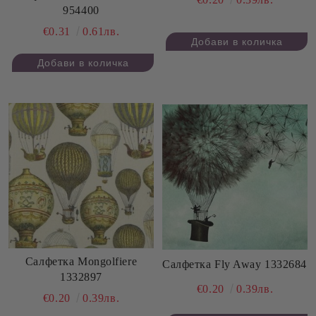
954400
€0.31
0.61лв.
Салфетка Mongolfiere
Салфетка Fly Away 1332684
1332897
€0.20
0.39лв.
€0.20
0.39лв.