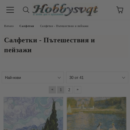
Начало
Салфетки
Салфетки - Пътешествия и пейзажи
Салфетки - Пътешествия и
пейзажи
«
»
1
2