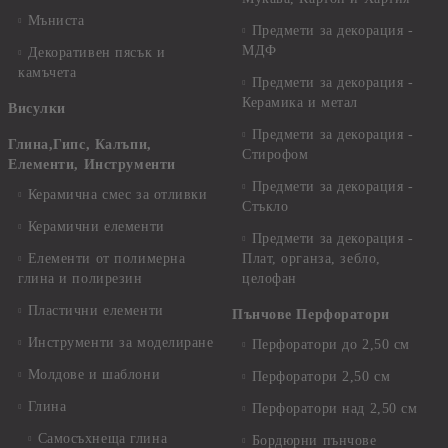
Мъниста
Предмети за декорация -
МДФ
Декоративен пясък и
камъчета
Предмети за декорация -
Керамика и метал
Висулки
Предмети за декорация -
Глина,Гипс, Калъпи,
Стирофом
Елементи, Инструменти
Предмети за декорация -
Керамична смес за отливки
Стъкло
Керамични елементи
Предмети за декорация -
Елементи от полимерна
Плат, органза, зебло,
глина и полирезин
целофан
Пластични елементи
Пънчове Перфоратори
Инструменти за моделиране
Перфоратори до 2,50 см
Молдове и шаблони
Перфоратори 2,50 см
Глина
Перфоратори над 2,50 см
Самосъхнеща глина
Бордюрни пънчове