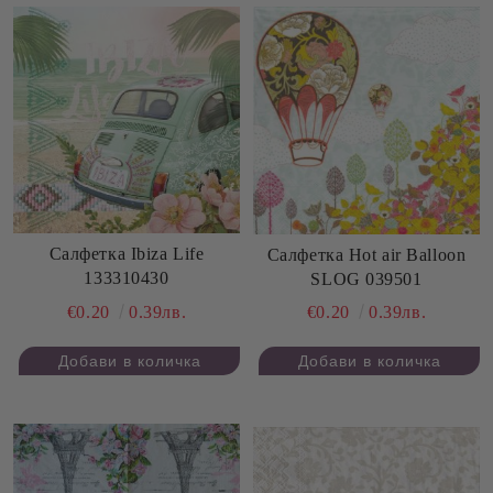
Салфетка Ibiza Life
Салфетка Hot air Balloon
133310430
SLOG 039501
€0.20
0.39лв.
€0.20
0.39лв.