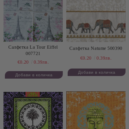
Салфетка La Tour Eiffel
Салфетка Natume 500390
007721
€0.20
0.39лв.
€0.20
0.39лв.