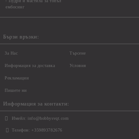
Пудри и мастила за топъл
ембосинг
Бързи връзки:
За Нас
Търсене
Информация за доставка
Условия
Рекламации
Пишете ни
Информация за контакти:
Имейл:
info@hobbysvqt.com
Телефон:
+359893782676