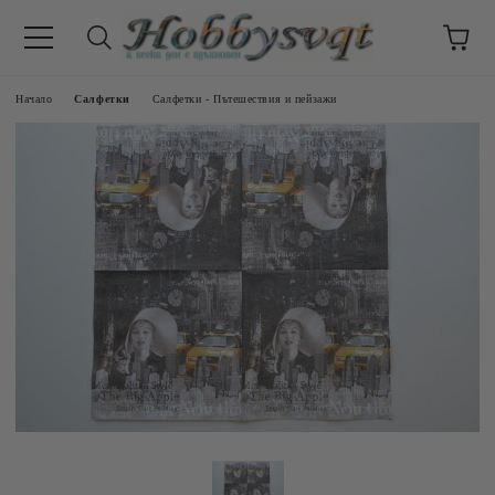
Начало
Салфетки
Салфетки - Пътешествия и пейзажи