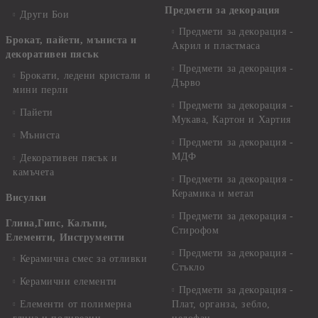
Предмети за декорация
Други Бои
Предмети за декорация -
Брокат, пайети, мъниста и
Акрил и пластмаса
декоративен пясък
Предмети за декорация -
Брокати, ледени кристали и
Дърво
мини перли
Предмети за декорация -
Пайети
Мукава, Картон и Хартия
Мъниста
Предмети за декорация -
МДФ
Декоративен пясък и
камъчета
Предмети за декорация -
Керамика и метал
Висулки
Предмети за декорация -
Глина,Гипс, Калъпи,
Стирофом
Елементи, Инструменти
Предмети за декорация -
Керамична смес за отливки
Стъкло
Керамични елементи
Предмети за декорация -
Елементи от полимерна
Плат, органза, зебло,