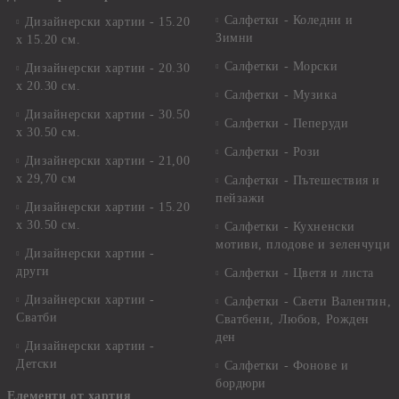
Салфетки - Коледни и
Дизайнерски хартии - 15.20
Зимни
х 15.20 см.
Салфетки - Морски
Дизайнерски хартии - 20.30
х 20.30 см.
Салфетки - Музика
Дизайнерски хартии - 30.50
Салфетки - Пеперуди
х 30.50 см.
Салфетки - Рози
Дизайнерски хартии - 21,00
х 29,70 см
Салфетки - Пътешествия и
пейзажи
Дизайнерски хартии - 15.20
x 30.50 см.
Салфетки - Кухненски
мотиви, плодове и зеленчуци
Дизайнерски хартии -
други
Салфетки - Цветя и листа
Дизайнерски хартии -
Салфетки - Свети Валентин,
Сватби
Сватбени, Любов, Рожден
ден
Дизайнерски хартии -
Детски
Салфетки - Фонове и
бордюри
Елементи от хартия