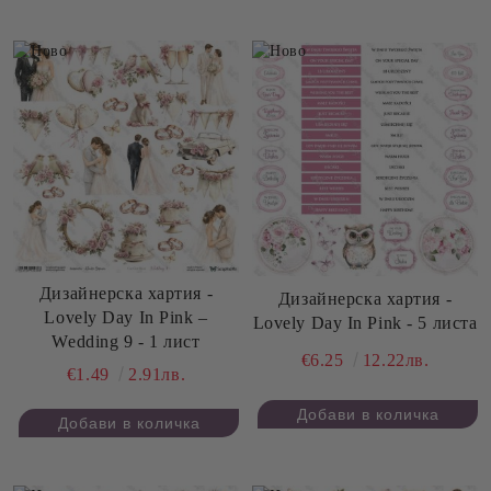
Дизайнерскa хартия -
Дизайнерскa хартия -
Lovely Day In Pink –
Lovely Day In Pink - 5 листа
Wedding 9 - 1 лист
€6.25
12.22лв.
€1.49
2.91лв.