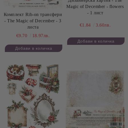
Дизайнерска хартия - The
Magic of December - flowers
- 1 лист
Комплект Rib-on трансфери
- The Magic of December - 3
€1.84
3.60лв.
листа
€9.70
18.97лв.