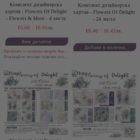
Комплект дизайнерска
Комплект дизайнерска
хартия - Flowers Of Delight
хартия - Flowers Of Delight
- Flowers & More - 4 листа
- 24 листа
€5.60
10.95лв.
€8.40
16.43лв.
Виж детайли
Продукта се изчерпва твърде бързо.
Очаквайте отново съвсем скоро