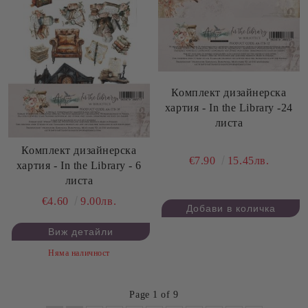
Комплект дизайнерска
хартия - In the Library -24
листа
Комплект дизайнерска
€7.90
15.45лв.
хартия - In the Library - 6
листа
€4.60
9.00лв.
Виж детайли
Няма наличност
Page 1 of 9