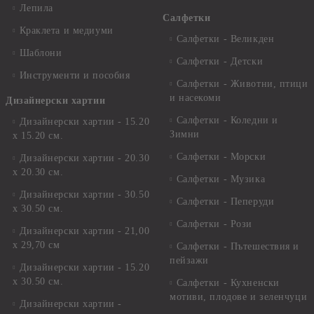
Лепила
Салфетки
Краклета и медиуми
Салфетки - Великден
Шаблони
Салфетки - Детски
Инструменти и пособия
Салфетки - Животни, птици
и насекоми
Дизайнерски хартии
Салфетки - Коледни и
Дизайнерски хартии - 15.20
Зимни
х 15.20 см.
Салфетки - Морски
Дизайнерски хартии - 20.30
х 20.30 см.
Салфетки - Музика
Дизайнерски хартии - 30.50
Салфетки - Пеперуди
х 30.50 см.
Салфетки - Рози
Дизайнерски хартии - 21,00
х 29,70 см
Салфетки - Пътешествия и
пейзажи
Дизайнерски хартии - 15.20
x 30.50 см.
Салфетки - Кухненски
мотиви, плодове и зеленчуци
Дизайнерски хартии -