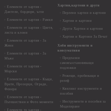
Хартии,картони и други
Елементи от хартия -
Дантели, бордюри, ъгли
Перлени хартии и картони
Елементи от хартия - Рамки
Хартии и картони
Елементи от хартия - Цветя,
Други Хартии и картони
листа и клони
Хартии и Картони За Печат
Елементи от хартия - За
Жени
Хоби инструменти и
консумативи
Елементи от хартия - За
Предпазни
Мъже
самовъзстановяващи
Елементи от хартия -
подложки
Морски
Режещи, пробиващи и
Елементи от хартия - Къщи,
релеф
Врати, Прозорци, Огради,
Квилинг инструменти и
Фенери
пособия
Елементи от хартия -
Инструменти и пособия за
Пътешествия и Фото моменти
Моделиране
Елементи то хартия -