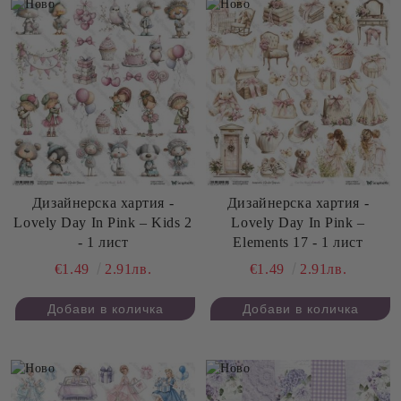
Дизайнерскa хартия -
Дизайнерскa хартия -
Lovely Day In Pink – Kids 2
Lovely Day In Pink –
- 1 лист
Elements 17 - 1 лист
€1.49
2.91лв.
€1.49
2.91лв.