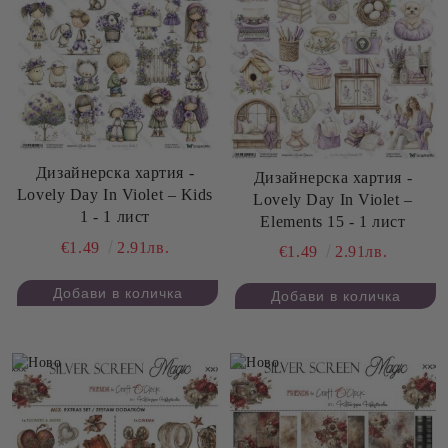
Дизайнерскa хартия -
Дизайнерскa хартия -
Lovely Day In Violet – Kids
Lovely Day In Violet –
1 - 1 лист
Elements 15 - 1 лист
€1.49
2.91лв.
€1.49
2.91лв.