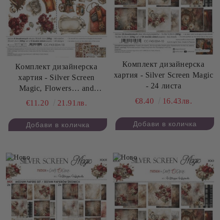
Комплект дизайнерска
Комплект дизайнерска
хартия - Silver Screen Magic
хартия - Silver Screen
- 24 листа
Magic, Flowers… and
Cinema - 8 листа
€8.40
16.43лв.
€11.20
21.91лв.