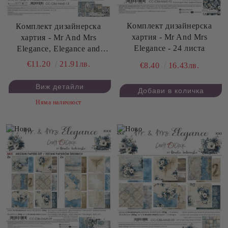
Комплект дизайнерска
Комплект дизайнерска
хартия - Mr And Mrs
хартия - Mr And Mrs
Elegance - 24 листа
Elegance, Elegance and
Hobby - 8 листа
€11.20
21.91лв.
€8.40
16.43лв.
Виж детайли
Няма наличност