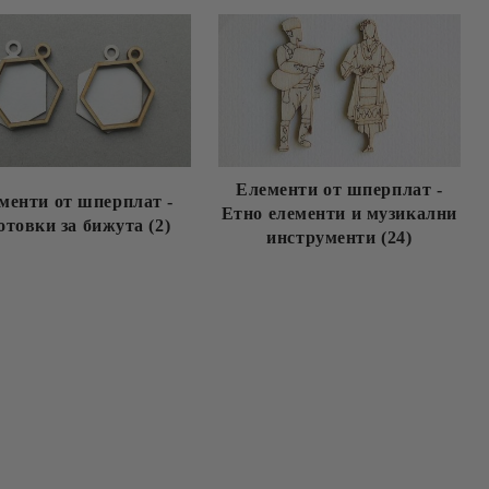
Елементи от шперплат -
менти от шперплат -
Етно елементи и музикални
отовки за бижута (2)
инструменти (24)