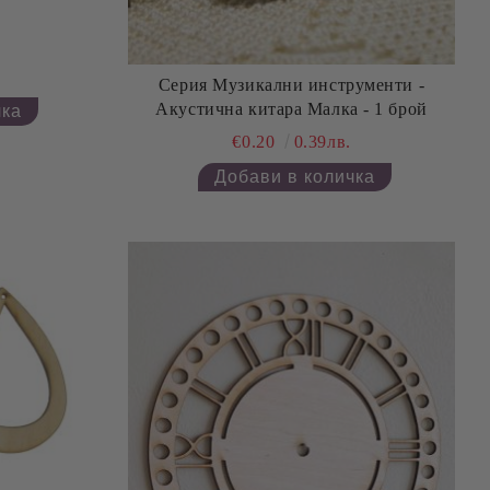
Серия Музикални инструменти -
Акустична китара Малка - 1 брой
€0.20
0.39лв.