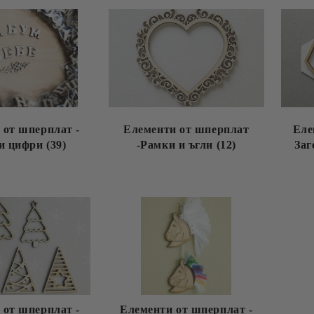
 от шперплат -
Елементи от шперплат
Еле
и цифри (39)
-Рамки и ъгли (12)
Заг
 от шперплат -
Елементи от шперплат -