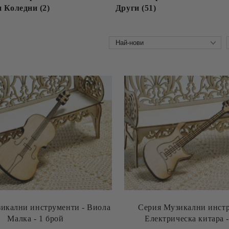
 Коледни (2)
Други (51)
икални инструменти - Виола
Серия Музикални инстр
Малка - 1 брой
Ел