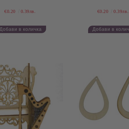
€0.20
0.39лв.
€0.20
0.39лв.