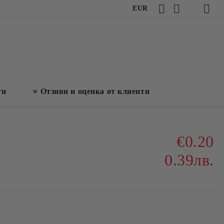
EUR
ти
Отзиви и оценка от клиенти
€0.20
0.39лв.