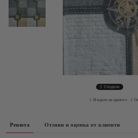
Сподели
Изпрати на приятел
О
Ревюта
Отзиви и оценка от клиенти