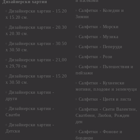
и насекоми
Дизайнерски хартии
Салфетки - Коледни и
Дизайнерски хартии - 15.20
Зимни
х 15.20 см.
Салфетки - Морски
Дизайнерски хартии - 20.30
х 20.30 см.
Салфетки - Музика
Дизайнерски хартии - 30.50
Салфетки - Пеперуди
х 30.50 см.
Салфетки - Рози
Дизайнерски хартии - 21,00
х 29,70 см
Салфетки - Пътешествия и
пейзажи
Дизайнерски хартии - 15.20
x 30.50 см.
Салфетки - Кухненски
мотиви, плодове и зеленчуци
Дизайнерски хартии -
други
Салфетки - Цветя и листа
Дизайнерски хартии -
Салфетки - Свети Валентин,
Сватби
Сватбени, Любов, Рожден
ден
Дизайнерски хартии -
Детски
Салфетки - Фонове и
бордюри