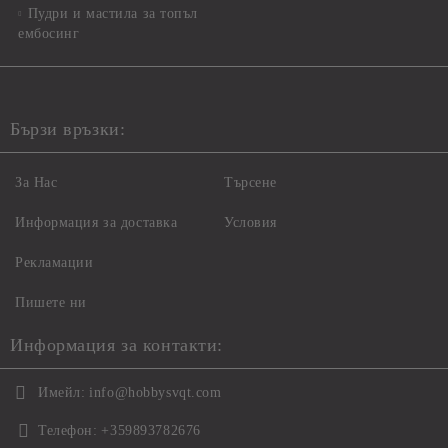
Пудри и мастила за топъл
ембосинг
Бързи връзки:
За Нас
Търсене
Информация за доставка
Условия
Рекламации
Пишете ни
Информация за контакти:
Имейл:
info@hobbysvqt.com
Телефон:
+359893782676