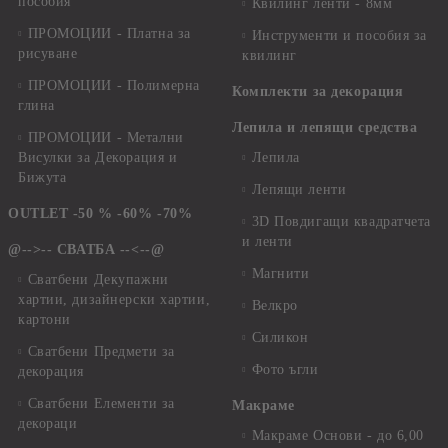
пособия
Квилинг ленти - 8мм
ПРОМОЦИИ - Платна за
Инструменти и пособия за
рисуване
квилинг
ПРОМОЦИИ - Полимерна
Комплекти за декорация
глина
Лепила и лепящи средства
ПРОМОЦИИ - Метални
Висулки за Декорация и
Лепила
Бижута
Лепящи ленти
OUTLET -50 % -60% -70%
3D Повдигащи квадратчета
и ленти
@-->-- СВАТБА --<--@
Магнити
Сватбени Декупажни
хартии, дизайнерски хартии,
Велкро
картони
Силикон
Сватбени Предмети за
Фото ъгли
декорация
Сватбени Елементи за
Макраме
декораци
Макраме Основи - до 6,00