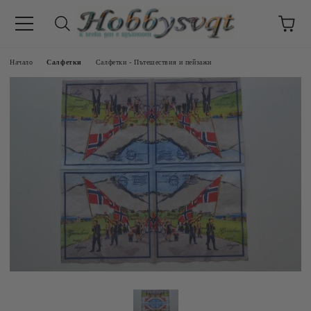
Начало
Салфетки
Салфетки - Пътешествия и пейзажи