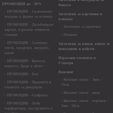
ПРОМОЦИИ до - 50%
бижута
ПРОМОЦИИ - Силиконови
Заготовки за картички и
молдове и форми за отливки
пликове
ПРОМОЦИИ - Дизайнерски
Заготовки за картички
хартии, изрязани елементи,
стикери
Пликове
ПРОМОЦИИ - Сатенени
Заготовки за папки, книги за
ленти, панделки, шнурове,
пожелания и албуми
канап
Изрязани елементи и
ПРОМОЦИИ - Копчета,
Стикери
мъниста, брадс и айлет
Квилинг
ПРОМОЦИИ - Бои
Квилинг ленти - 3мм -
ПРОМОЦИИ - Предмети и
35см.
елементи за декорация
Квилинг ленти - микс
ПРОМОЦИИ - Салфетки
Квилинг ленти - перлени -
ПРОМОЦИИ - Хоби
3мм - 30см.
перфоратори, инструменти и