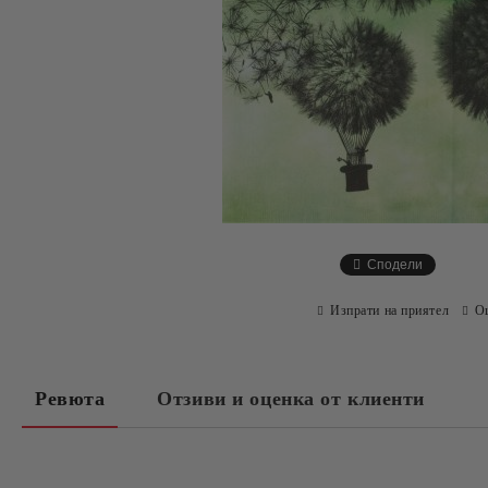
Сподели
Изпрати на приятел
О
Ревюта
Отзиви и оценка от клиенти