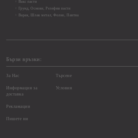
Вакс пасти
Грунд, Основи, Релефни пасти
Варак, Шлак метал, Фолио, Пантна
Бързи връзки:
За Нас
Търсене
Информация за
Условия
доставка
Рекламации
Пишете ни