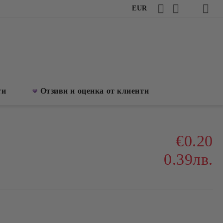
EUR
ти
Отзиви и оценка от клиенти
€0.20
0.39лв.