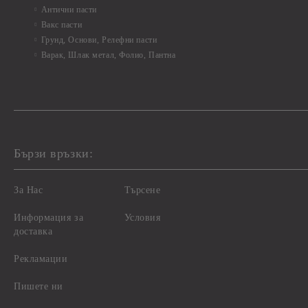
Антични пасти
Вакс пасти
Грунд, Основи, Релефни пасти
Варак, Шлак метал, Фолио, Пантна
Бързи връзки:
За Нас
Търсене
Информация за
Условия
доставка
Рекламации
Пишете ни