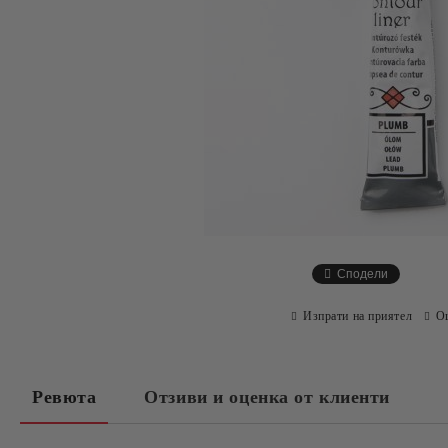
Сподели
Изпрати на приятел
О
Ревюта
Отзиви и оценка от клиенти