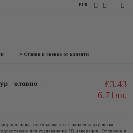
EUR
ти
Отзиви и оценка от клиенти
€3.43
р - оловно -
6.71лв.
 водна основа, която може да се нанася върху всяка
подчертаване или създаване на 3D декорации. Отличена и