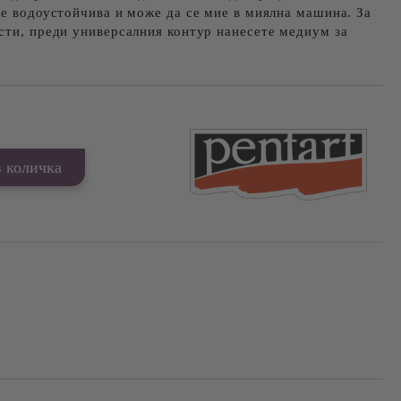
 е водоустойчива и може да се мие в миялна машина. За
сти, преди универсалния контур нанесете медиум за