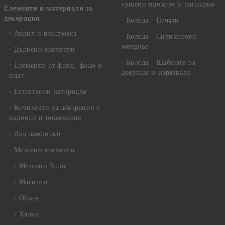
сушени плодове и шишарки
Елементи и материали за
декорация
Коледа - Печати
Акрил и пластмаса
Коледа - Силиконови
молдове
Дървени елементи
Коледа - Шаблони за
Елементи от филц, фоам и
декупаж и изрязване
плат
Естествени материали
Комплекти за декорации с
надписи и пожелания
Лед лампички
Метални елементи
Метални Ъгли
Магнити
Обков
Халки