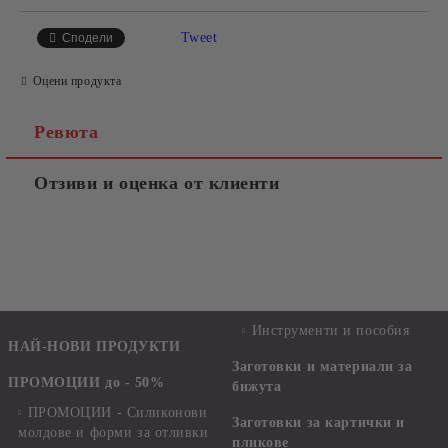
Tweet
Сподели
Оцени продукта
Ревюта
Отзиви и оценка от клиенти
Инструменти и пособия
НАЙ-НОВИ ПРОДУКТИ
Заготовки и материали за
ПРОМОЦИИ до - 50%
бижута
ПРОМОЦИИ - Силиконови
Заготовки за картички и
молдове и форми за отливки
пликове