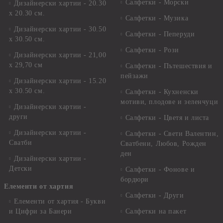
Салфетки - Морски
Дизайнерски хартии - 20.30
х 20.30 см.
Салфетки - Музика
Дизайнерски хартии - 30.50
Салфетки - Пеперуди
х 30.50 см.
Салфетки - Рози
Дизайнерски хартии - 21,00
х 29,70 см
Салфетки - Пътешествия и
пейзажи
Дизайнерски хартии - 15.20
x 30.50 см.
Салфетки - Кухненски
мотиви, плодове и зеленчуци
Дизайнерски хартии -
други
Салфетки - Цветя и листа
Дизайнерски хартии -
Салфетки - Свети Валентин,
Сватби
Сватбени, Любов, Рожден
ден
Дизайнерски хартии -
Детски
Салфетки - Фонове и
бордюри
Елементи от хартия
Салфетки - Други
Елементи от хартия - Букви
и Цифри за Банери
Салфетки на пакет