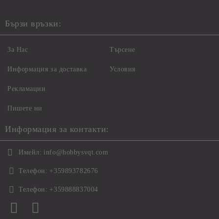
Бързи връзки:
За Нас
Търсене
Информация за доставка
Условия
Рекламации
Пишете ни
Информация за контакти:
Имейл:
info@hobbysvqt.com
Телефон:
+359893782676
Телефон:
+359888837004