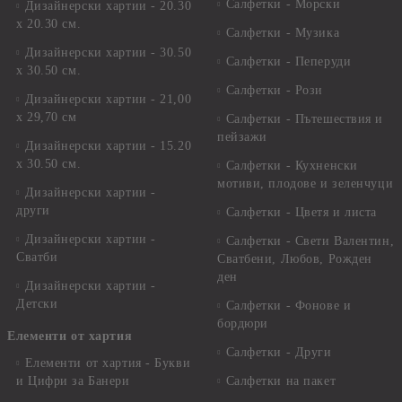
Салфетки - Морски
Дизайнерски хартии - 20.30
х 20.30 см.
Салфетки - Музика
Дизайнерски хартии - 30.50
Салфетки - Пеперуди
х 30.50 см.
Салфетки - Рози
Дизайнерски хартии - 21,00
х 29,70 см
Салфетки - Пътешествия и
пейзажи
Дизайнерски хартии - 15.20
x 30.50 см.
Салфетки - Кухненски
мотиви, плодове и зеленчуци
Дизайнерски хартии -
други
Салфетки - Цветя и листа
Дизайнерски хартии -
Салфетки - Свети Валентин,
Сватби
Сватбени, Любов, Рожден
ден
Дизайнерски хартии -
Детски
Салфетки - Фонове и
бордюри
Елементи от хартия
Салфетки - Други
Елементи от хартия - Букви
и Цифри за Банери
Салфетки на пакет