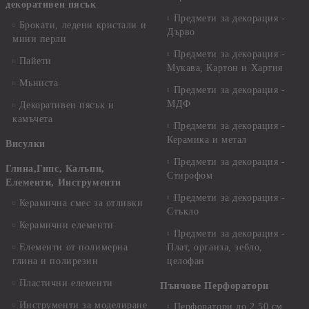
декоративен пясък
Предмети за декорация -
Брокати, ледени кристали и
Дърво
мини перли
Предмети за декорация -
Пайети
Мукава, Картон и Хартия
Мъниста
Предмети за декорация -
МДФ
Декоративен пясък и
камъчета
Предмети за декорация -
Керамика и метал
Висулки
Предмети за декорация -
Глина,Гипс, Калъпи,
Стирофом
Елементи, Инструменти
Предмети за декорация -
Керамична смес за отливки
Стъкло
Керамични елементи
Предмети за декорация -
Елементи от полимерна
Плат, органза, зебло,
глина и полирезин
целофан
Пластични елементи
Пънчове Перфоратори
Инструменти за моделиране
Перфоратори до 2,50 см