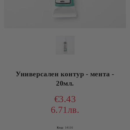
Универсален контур - мента -
20мл.
€3.43
6.71лв.
Код:
14116