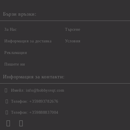
Бързи връзки:
За Нас
Търсене
Информация за доставка
Условия
Рекламации
Пишете ни
Информация за контакти:
Имейл:
info@hobbysvqt.com
Телефон:
+359893782676
Телефон:
+359888837004