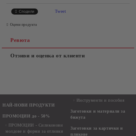
Tweet
Сподели
Оцени продукта
Ревюта
Отзиви и оценка от клиенти
Инструменти и пособия
НАЙ-НОВИ ПРОДУКТИ
Заготовки и материали за
ПРОМОЦИИ до - 50%
бижута
ПРОМОЦИИ - Силиконови
Заготовки за картички и
молдове и форми за отливки
пликове