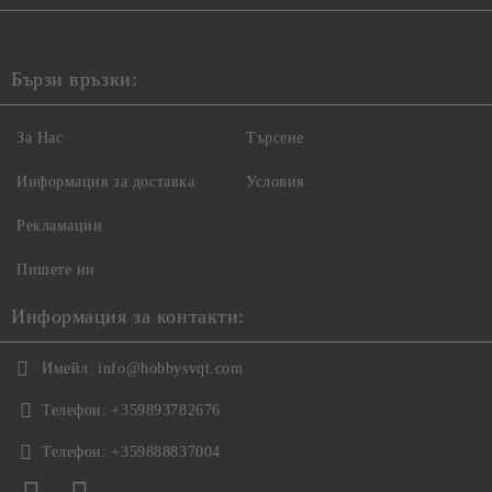
Бързи връзки:
За Нас
Търсене
Информация за доставка
Условия
Рекламации
Пишете ни
Информация за контакти:
Имейл:
info@hobbysvqt.com
Телефон:
+359893782676
Телефон:
+359888837004