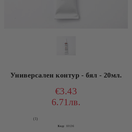
Универсален контур - бял - 20мл.
€3.43
6.71лв.
(1)
Код:
10136