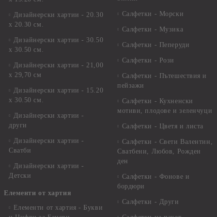
Салфетки - Морски
Дизайнерски хартии - 20.30
х 20.30 см.
Салфетки - Музика
Дизайнерски хартии - 30.50
Салфетки - Пеперуди
х 30.50 см.
Салфетки - Рози
Дизайнерски хартии - 21,00
х 29,70 см
Салфетки - Пътешествия и
пейзажи
Дизайнерски хартии - 15.20
x 30.50 см.
Салфетки - Кухненски
мотиви, плодове и зеленчуци
Дизайнерски хартии -
други
Салфетки - Цветя и листа
Дизайнерски хартии -
Салфетки - Свети Валентин,
Сватби
Сватбени, Любов, Рожден
ден
Дизайнерски хартии -
Детски
Салфетки - Фонове и
бордюри
Елементи от хартия
Салфетки - Други
Елементи от хартия - Букви