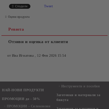
Tweet
Сподели
Оцени продукта
Ревюта
Отзиви и оценка от клиенти
от
Ива Игнатова
,
12 Фев 2026 15:54
Инструменти и пособия
НАЙ-НОВИ ПРОДУКТИ
Заготовки и материали за
ПРОМОЦИИ до - 50%
бижута
ПРОМОЦИИ - Силиконови
Заготовки за картички и