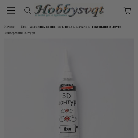
Начало
Бои - акрилни, гланц, мат, перла, металик, текстилни и други
Универсални контури