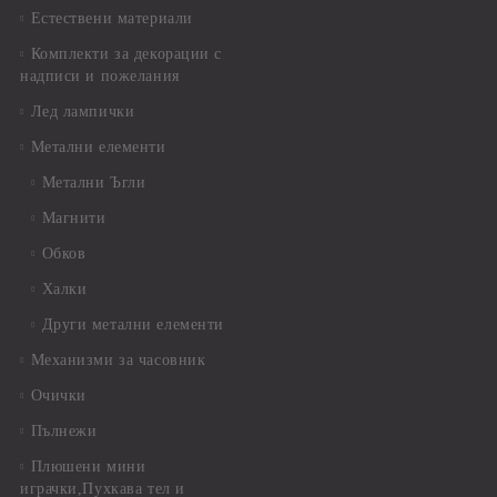
Естествени материали
Комплекти за декорации с
надписи и пожелания
Лед лампички
Метални елементи
Метални Ъгли
Магнити
Обков
Халки
Други метални елементи
Механизми за часовник
Очички
Пълнежи
Плюшени мини
играчки,Пухкава тел и