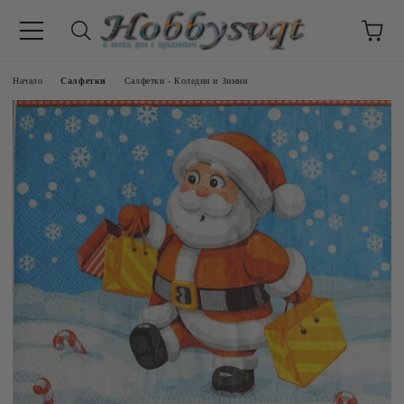
Начало
Салфетки
Салфетки - Коледни и Зимни