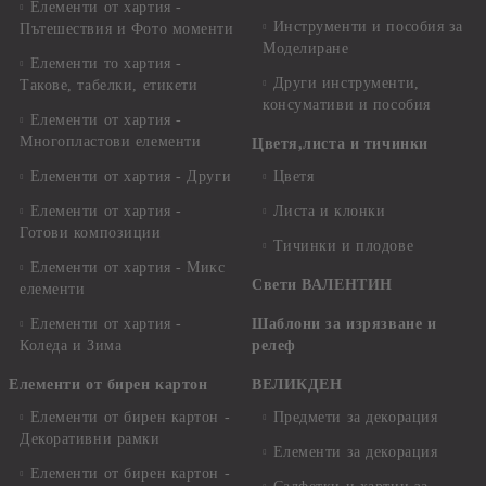
Елементи от хартия -
Инструменти и пособия за
Пътешествия и Фото моменти
Моделиране
Елементи то хартия -
Други инструменти,
Такове, табелки, етикети
консумативи и пособия
Елементи от хартия -
Многопластови елементи
Цветя,листа и тичинки
Елементи от хартия - Други
Цветя
Елементи от хартия -
Листа и клонки
Готови композиции
Тичинки и плодове
Елементи от хартия - Микс
Свети ВАЛЕНТИН
елементи
Елементи от хартия -
Шаблони за изрязване и
Коледа и Зима
релеф
Елементи от бирен картон
ВЕЛИКДЕН
Елементи от бирен картон -
Предмети за декорация
Декоративни рамки
Елементи за декорация
Елементи от бирен картон -