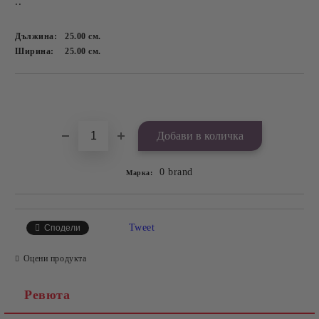
..
Дължина:
25.00
см.
Ширина:
25.00
см.
Добави в желани
0 brand
Марка:
Tweet
Сподели
Оцени продукта
Ревюта