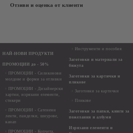
Отзиви и оценка от клиенти
Инструменти и пособия
НАЙ-НОВИ ПРОДУКТИ
Заготовки и материали за
ПРОМОЦИИ до - 50%
бижута
ПРОМОЦИИ - Силиконови
Заготовки за картички и
молдове и форми за отливки
пликове
ПРОМОЦИИ - Дизайнерски
Заготовки за картички
хартии, изрязани елементи,
стикери
Пликове
ПРОМОЦИИ - Сатенени
Заготовки за папки, книги за
ленти, панделки, шнурове,
пожелания и албуми
канап
Изрязани елементи и
ПРОМОЦИИ - Копчета,