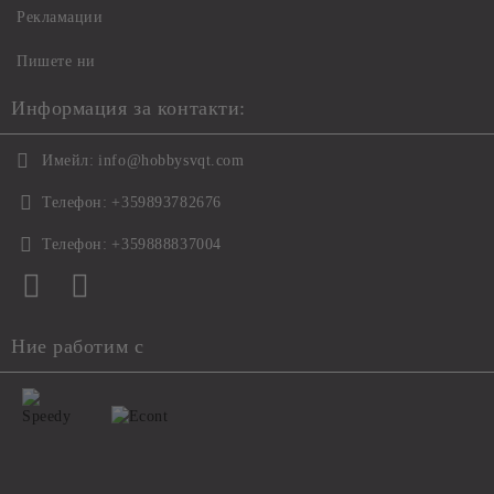
Рекламации
Пишете ни
Информация за контакти:
Имейл:
info@hobbysvqt.com
Телефон:
+359893782676
Телефон:
+359888837004
Ние работим с