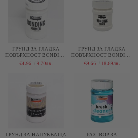
ГРУНД ЗА ГЛАДКА
ГРУНД ЗА ГЛАДКА
ПОВЪРХНОСТ BONDING
ПОВЪРХНОСТ BONDING
PRIMER - БЯЛ - 100 МЛ.
PRIMER - БЯЛ - 230 МЛ.
€4.96
9.70лв.
€9.66
18.89лв.
ГРУНД ЗА НАПУКВАЩА
РАЗТВОР ЗА