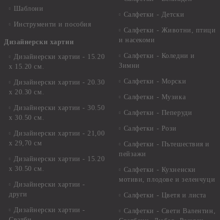
Шаблони
Салфетки - Детски
Инструменти и пособия
Салфетки - Животни, птици
и насекоми
Дизайнерски хартии
Салфетки - Коледни и
Дизайнерски хартии - 15.20
Зимни
х 15.20 см.
Салфетки - Морски
Дизайнерски хартии - 20.30
х 20.30 см.
Салфетки - Музика
Дизайнерски хартии - 30.50
Салфетки - Пеперуди
х 30.50 см.
Салфетки - Рози
Дизайнерски хартии - 21,00
х 29,70 см
Салфетки - Пътешествия и
пейзажи
Дизайнерски хартии - 15.20
x 30.50 см.
Салфетки - Кухненски
мотиви, плодове и зеленчуци
Дизайнерски хартии -
други
Салфетки - Цветя и листа
Дизайнерски хартии -
Салфетки - Свети Валентин,
Сватби