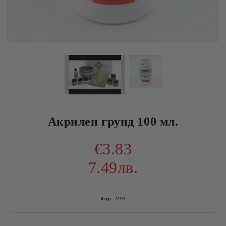
Акрилен грунд 100 мл.
€3.83
7.49лв.
Код:
2493