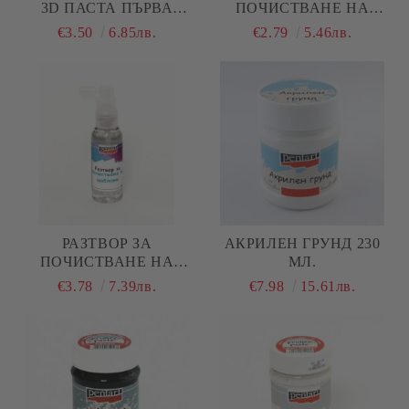
3D ПАСТА ПЪРВА
ПОЧИСТВАНЕ НА
СТЪПКА - 100 МЛ.
ЧЕТКИ - 100МЛ.
€3.50
6.85лв.
€2.79
5.46лв.
РАЗТВОР ЗА
АКРИЛЕН ГРУНД 230
ПОЧИСТВАНЕ НА
МЛ.
ШАБЛОНИ - 50МЛ
€3.78
7.39лв.
€7.98
15.61лв.