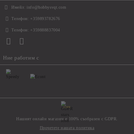
Имейл:
info@hobbysvqt.com
Телефон:
+359893782676
Телефон:
+359888837004
Ние работим с
GDPR
Нашият онлайн магазин е 100% съобразен с GDPR.
Прочетете нашата политика