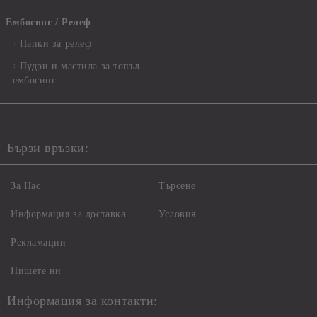
Ембосинг / Релеф
Папки за релеф
Пудри и мастила за топъл
ембосинг
Бързи връзки:
За Нас
Търсене
Информация за доставка
Условия
Рекламации
Пишете ни
Информация за контакти: