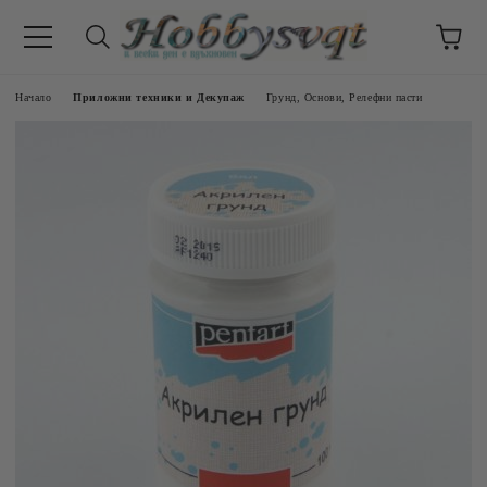
Начало
Приложни техники и Декупаж
Грунд, Основи, Релефни пасти